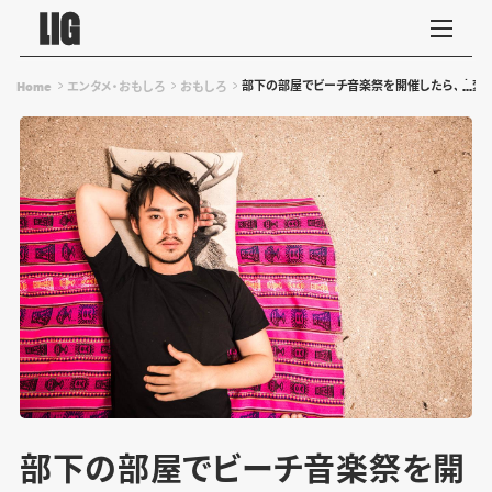
部下の部屋でビーチ音楽祭を開催したら、大変な
Home
エンタメ・おもしろ
おもしろ
部下の部屋でビーチ音楽祭を開