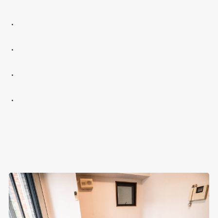
・
・
・
・