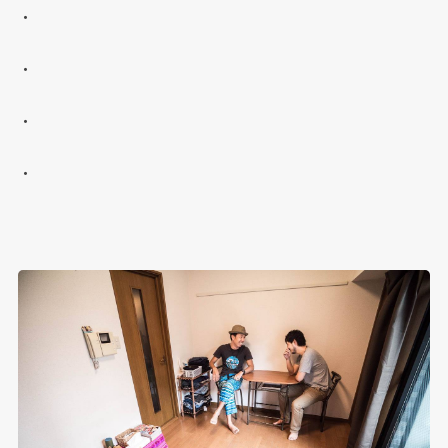
・
・
・
・