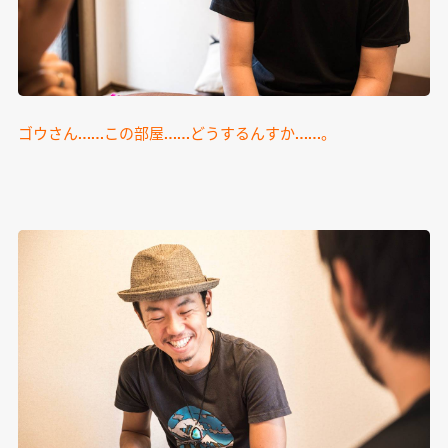
ゴウさん……この部屋……どうするんすか……。