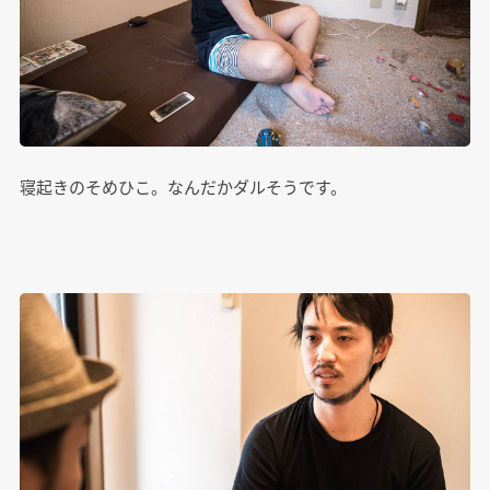
寝起きのそめひこ。なんだかダルそうです。