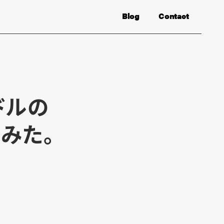
Blog
Contact
イドルの
みた。