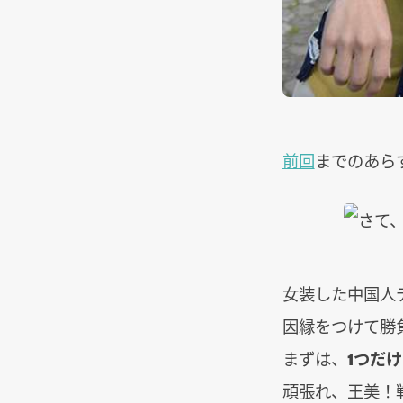
前回
までのあら
女装した中国人
因縁をつけて勝
まずは、
1つだ
頑張れ、王美！