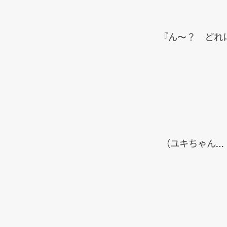
『ん〜？ どれ
（ユキちゃん…