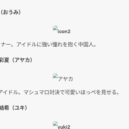
（おうみ）
ザイナー。アイドルに強い憧れを抱く中国人。
 彩夏（アヤカ）
アイドル。マシュマロ対決で可愛いほっぺを見せる。
 結希（ユキ）