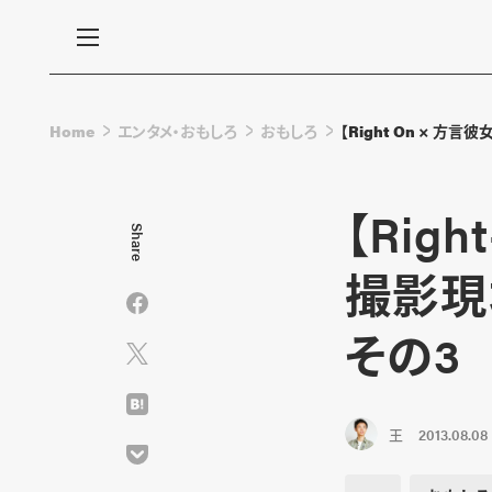
Home
エンタメ・おもしろ
おもしろ
【Right On × 
【Rig
Share
撮影現
その3
王
2013.08.08