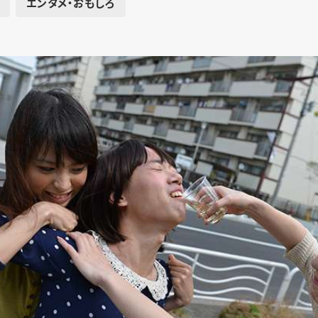
エンタメ・おもしろ