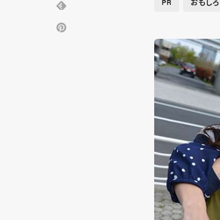
PR
おもしろ