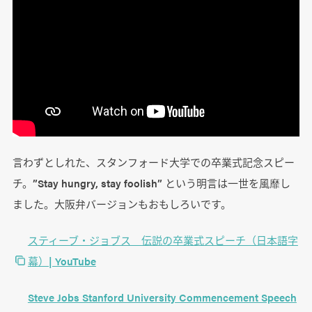
言わずとしれた、スタンフォード大学での卒業式記念スピー
チ。”Stay hungry, stay foolish” という明言は一世を風靡し
ました。大阪弁バージョンもおもしろいです。
スティーブ・ジョブス 伝説の卒業式スピーチ（日本語字
幕）| YouTube
Steve Jobs Stanford University Commencement Speech