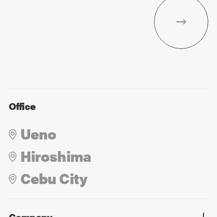
Office
Ueno
Hiroshima
Cebu City
Company