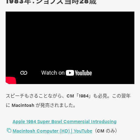
1983年：ジョブズ当時28歳
スピーチもさることながら、CM「1984」も必見。この翌年
に Macintosh が発売されました。
Apple 1984 Super Bowl Commercial Introducing
Macintosh Computer (HD) | YouTube
（CM のみ）