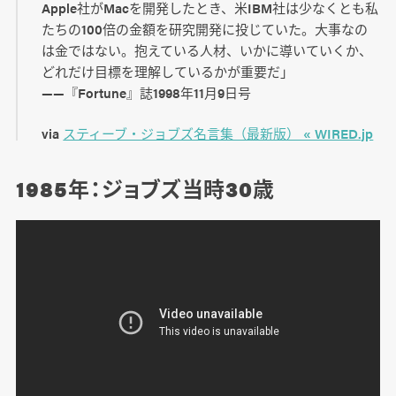
Apple社がMacを開発したとき、米IBM社は少なくとも私
たちの100倍の金額を研究開発に投じていた。大事なの
は金ではない。抱えている人材、いかに導いていくか、
どれだけ目標を理解しているかが重要だ」
――『Fortune』誌1998年11月9日号
via
スティーブ・ジョブズ名言集（最新版） « WIRED.jp
1985年：ジョブズ当時30歳