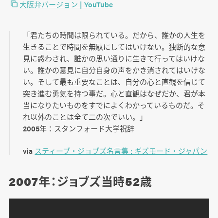
大阪弁バージョン | YouTube
「君たちの時間は限られている。だから、誰かの人生を
生きることで時間を無駄にしてはいけない。独断的な意
見に惑わされ、誰かの思い通りに生きて行ってはいけな
い。誰かの意見に自分自身の声をかき消されてはいけな
い。そして最も重要なことは、自分の心と直観を信じて
突き進む勇気を持つ事だ。心と直観はなぜだか、君が本
当になりたいものをすでによくわかっているものだ。そ
れ以外のことは全て二の次でいい。」
2005年：スタンフォード大学祝辞
via
スティーブ・ジョブズ名言集 : ギズモード・ジャパン
2007年：ジョブズ当時52歳