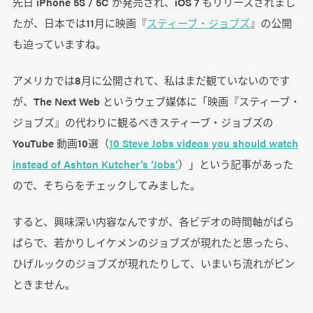
先日 iPhone 5S / 5C が発売され、iOS 7 もリリースされまし
たが、日本では11月に映画『
スティーブ・ジョブズ
』の公開
も迫っていますね。
アメリカでは8月に公開されて、私はまだ観ていないのです
が、The Next Web というウェブ媒体に「映画『スティーブ・
ジョブズ』の代わりに観るべきスティーブ・ジョブズの
YouTube 動画10選（
10 Steve Jobs videos you should watch
instead of Ashton Kutcher’s ‘Jobs’
）」という記事があった
ので、そちらをチェックしてみました。
すると、興味深い内容なんですが、各ビデオの時間軸がばら
ばらで、若かりしイケメンのジョブズが現れたと思ったら、
ひげルックのジョブズが現れたりして、いまいち流れがピン
ときません。