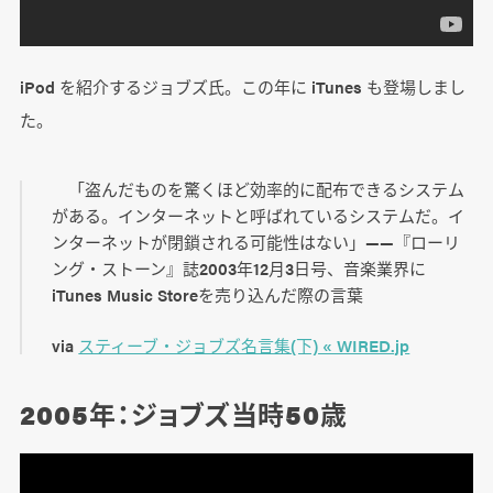
iPod を紹介するジョブズ氏。この年に iTunes も登場しまし
た。
「盗んだものを驚くほど効率的に配布できるシステム
がある。インターネットと呼ばれているシステムだ。イ
ンターネットが閉鎖される可能性はない」――『ローリ
ング・ストーン』誌2003年12月3日号、音楽業界に
iTunes Music Storeを売り込んだ際の言葉
via
スティーブ・ジョブズ名言集(下) « WIRED.jp
2005年：ジョブズ当時50歳