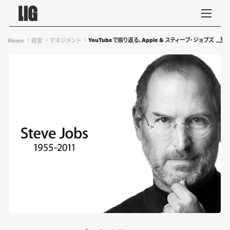
YouTubeで振り返る、Apple & スティーブ・ジョブズの歴
Home
経営
マネジメント