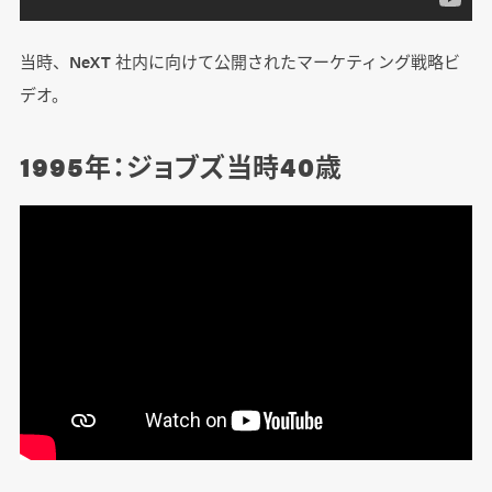
当時、NeXT 社内に向けて公開されたマーケティング戦略ビ
デオ。
1995年：ジョブズ当時40歳