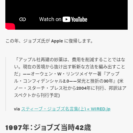
この年、ジョブズ氏が Apple に復帰します。
「アップル社再建の妙薬は、費用を削減することではな
い。現在の苦境から抜け出す斬新な方法を編み出すこと
だ」――オーウェン・W・リンツメイヤー著『アップ
ル・コンフィデンシャル2.0――栄光と挫折の30年』(米
ノー・スターチ・プレス社から2004年に刊行、邦訳はア
スペクトから刊行予定)
via
スティーブ・ジョブズ名言集(上) « WIRED.jp
1997年：ジョブズ当時42歳