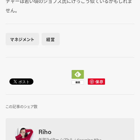
チャーは若い頃のジョブズ氏にけっこう似ているかもしれま
せん。
マネジメント
経営
この記事のシェア数
Riho
外部ライター シアトル / Gravning Riho