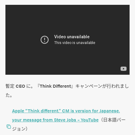
暫定 CEO に。『Think Different』キャンペーンが行われまし
た。
Apple “Think different.” CM is version for Japanese.
your message from Steve Jobs – YouTube
（日本語バー
ジョン）