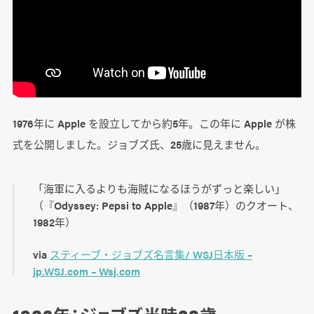
1976年に Apple を設立してから約5年。この年に Apple が株
式を公開しました。ジョブズ氏、25歳に見えません。
「海軍に入るよりも海賊になるほうがずっと楽しい」
（『Odyssey: Pepsi to Apple』（1987年）のクオート、
1982年）
via
スティーブ・ジョブズ名言集/ WSJ日本版 –
jp.WSJ.com – Wsj.com