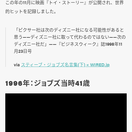
この年の11月に映画『トイ・ストーリー』が公開され、世界
的ヒットを記録しました。
「ピクサー社は次のディズニー社になる可能性があると
思う――ディズニー社に取って代わるのではない――次の
ディズニー社だ」――『ビジネスウィーク』誌1998年11
月23日号
via
スティーブ・ジョブズ名言集(下) « WIRED.jp
1996年：ジョブズ当時41歳