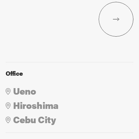
Office
Ueno
Hiroshima
Cebu City