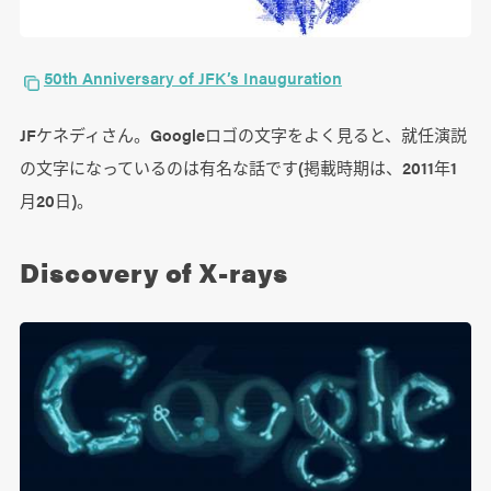
50th Anniversary of JFK’s Inauguration
JFケネディさん。Googleロゴの文字をよく見ると、就任演説
の文字になっているのは有名な話です(掲載時期は、2011年1
月20日)。
Discovery of X-rays