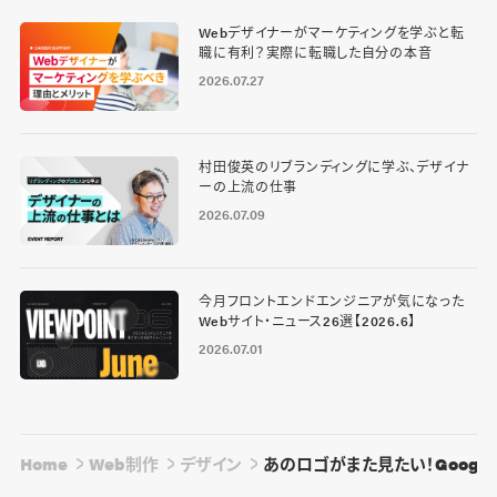
Webデザイナーがマーケティングを学ぶと転
職に有利？実際に転職した自分の本音
2026.07.27
村田俊英のリブランディングに学ぶ、デザイナ
ーの上流の仕事
2026.07.09
今月フロントエンドエンジニアが気になった
Webサイト・ニュース26選【2026.6】
2026.07.01
Home
Web制作
デザイン
あのロゴがまた見たい！Googleロ