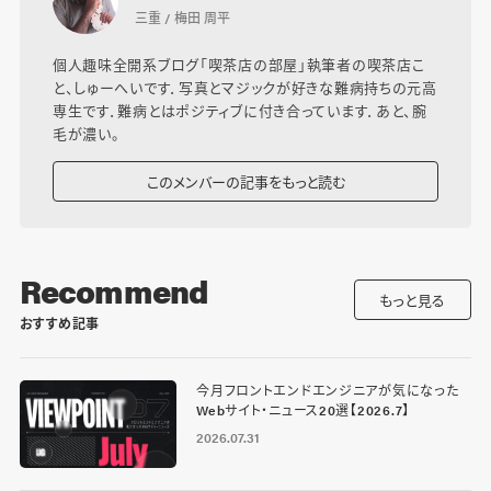
三重 / 梅田 周平
個人趣味全開系ブログ「喫茶店の部屋」執筆者の喫茶店こ
と、しゅーへいです．写真とマジックが好きな難病持ちの元高
専生です．難病とはポジティブに付き合っています．あと、腕
毛が濃い。
このメンバーの記事をもっと読む
Recommend
もっと見る
おすすめ記事
今月フロントエンドエンジニアが気になった
Webサイト・ニュース20選【2026.7】
2026.07.31