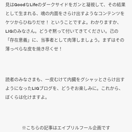
見はGoodなLifeのダークサイドをガンと凝視して、その結果
として生まれる、魂の内面をさらけ出すようなコンテンツを
ケツからひねりだせ！ ということですよ。わかりますか、
LIGのみなさん。どうぞ黙って付いてきてください。己の
「存在意義」に、当事者として肉薄しましょう。まずはその
薄っぺらな皮を焼き尽くせ！
読者のみなさまも、一皮むけて内臓をグシャッとさらけ出す
ようになったLIGブログを、どうぞお楽しみに。これから、
ぼくらは化けますよ。
※こちらの記事はエイプリルフール企画です