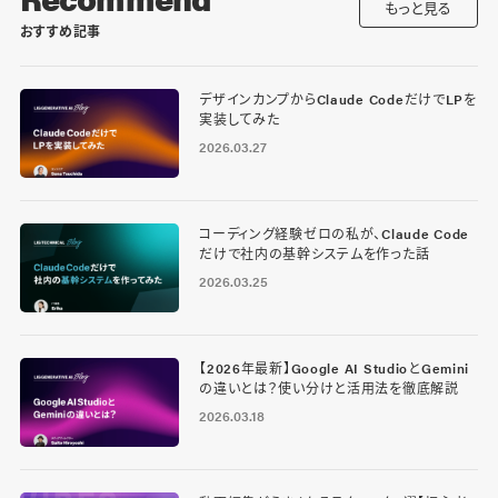
もっと見る
おすすめ記事
デザインカンプからClaude CodeだけでLPを
実装してみた
2026.03.27
コーディング経験ゼロの私が、Claude Code
だけで社内の基幹システムを作った話
2026.03.25
【2026年最新】Google AI StudioとGemini
の違いとは？使い分けと活用法を徹底解説
2026.03.18