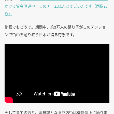
かけて資金調達中！このチームほんとすごいんです（画像あ
り）
動画でもどうぞ。期間中、約2万人の踊り子がこのテンショ
ンで街中を踊り狂う日本が誇る奇祭です。
そして見ての通り、演舞場となる商店街は機能停止に陥りま