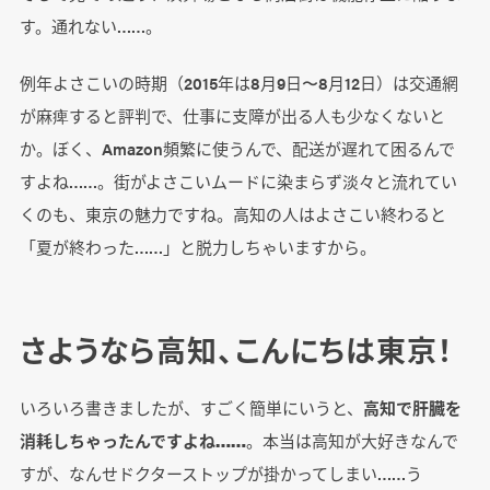
す。通れない……。
例年よさこいの時期（2015年は8月9日〜8月12日）は交通網
が麻痺すると評判で、仕事に支障が出る人も少なくないと
か。ぼく、Amazon頻繁に使うんで、配送が遅れて困るんで
すよね……。街がよさこいムードに染まらず淡々と流れてい
くのも、東京の魅力ですね。高知の人はよさこい終わると
「夏が終わった……」と脱力しちゃいますから。
さようなら高知、こんにちは東京！
いろいろ書きましたが、すごく簡単にいうと、
高知で肝臓を
消耗しちゃったんですよね……
。本当は高知が大好きなんで
すが、なんせドクターストップが掛かってしまい……う