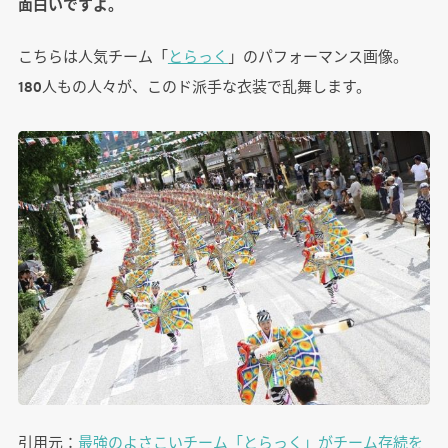
面白いですよ。
こちらは人気チーム「
とらっく
」のパフォーマンス画像。
180人もの人々が、このド派手な衣装で乱舞します。
引用元：
最強のよさこいチーム「とらっく」がチーム存続を