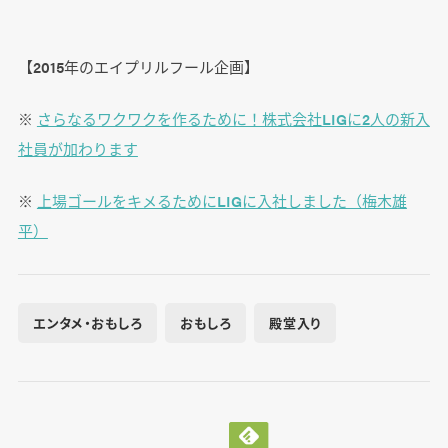
【2015年のエイプリルフール企画】
※
さらなるワクワクを作るために！株式会社LIGに2人の新入
社員が加わります
※
上場ゴールをキメるためにLIGに入社しました（梅木雄
平）
エンタメ・おもしろ
おもしろ
殿堂入り