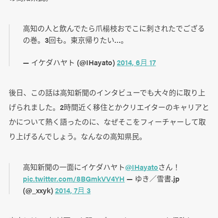
高知の人と飲んでたら爪楊枝おでこに刺されたでござる
の巻。3回も。東京帰りたい…。
— イケダハヤト (@IHayato)
2014, 6月 17
後日、この話は高知新聞のインタビューでも大々的に取り上
げられました。2時間近く移住とかクリエイターのキャリアと
かについて熱く語ったのに、なぜそこをフィーチャーして取
り上げるんでしょう。なんなの高知県民。
高知新聞の一面にイケダハヤト
@IHayato
さん！
pic.twitter.com/8BGmkVV4YH
— ゆき／雪書.jp
(@_xxyk)
2014, 7月 3