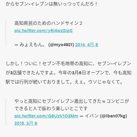
からセブン-イレブンは無いっつってんだろ！
高知県民のためのハンドサイン２
pic.twitter.com/y6i4wzSIpS
— みょえもん。 (@myo4921)
2014, 4月 8
しかし！ついに！セブン不毛地帯の高知に、セブン-イレブン
が3店舗できたんですよ。今年の3月6日オープンで、今も高知
駅では行列が続いておりまして。えぇ。ウソじゃなくて。
やっと高知にセブンイレブン進出してきたｗコンビニが
できると人で賑わう楽しいとこです
pic.twitter.com/G8UzV1O3Mm
— イバン (@Iban07kg)
2015, 3月 6