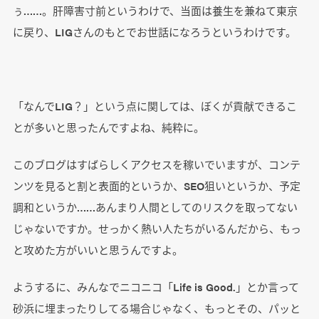
ぅ……。肝障害寸前というわけで、当面は養生を兼ねて東京
に戻り、LIGさんのもとでお世話になろうというわけです。
「なんでLIG？」という点に関しては、ぼくが貢献できるこ
とが多いと思ったんですよね、純粋に。
このブログはすばらしくアクセスを稼いでいますが、コンテ
ンツを見ると割と表面的というか、SEO狙いというか、予定
調和というか……あんまり人間としてのリスクを取ってない
じゃないですか。せっかく熱い人たちがいるんだから、もっ
と攻めた方がいいと思うんですよ。
ようするに、みんなでニコニコ「Life is Good.」とか言って
砂浜に埋まったりしてる場合じゃなく、もっとその、パッと