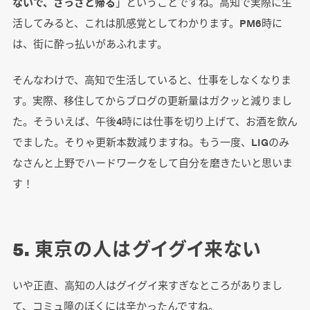
ないで、さっさと帰る
」ということですね。高知で実際に生
活してみると、これは肌感覚としてわかります。PM6時に
は、街に酔っ払いがあふれます。
そんなわけで、高知で生活していると、仕事をしなくなりま
す。実際、移住してからブログの更新量はガクッと減りまし
た。そういえば、午後4時には仕事を切り上げて、お酒を飲ん
でました。そりゃ更新本数減りますね。もう一度、LIGのみ
なさんと上野でハードワークをして自分を磨きたいと思いま
す！
5. 東京の人はグイグイ来ない
いや正直、高知の人はグイグイ来すぎなところがありまし
て、コミュ障のぼくには辛かったんですね。