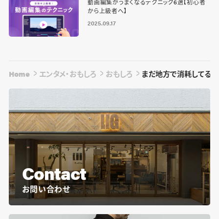
動画編集がうまくなるテクニック6選【初心者
から上級者へ】
2025.09.17
Home
エンタメ・おもしろ
おもしろ
まだ地方で消耗してるの
Contact
お問い合わせ