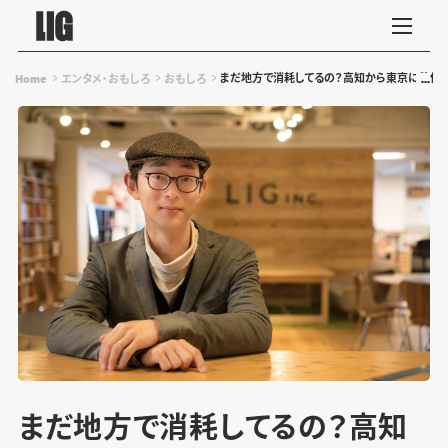
まだ地方で消耗してるの？高知から東京に移住して
Home
エンタメ・おもしろ
おもしろ
まだ地方で消耗してるの？高知