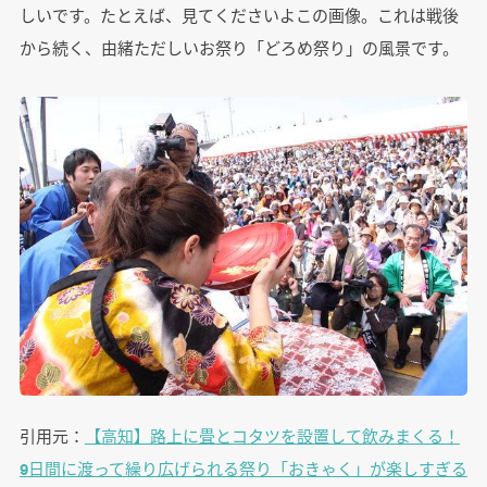
しいです。たとえば、見てくださいよこの画像。これは戦後
から続く、由緒ただしいお祭り「どろめ祭り」の風景です。
引用元：
【高知】路上に畳とコタツを設置して飲みまくる！
9日間に渡って繰り広げられる祭り「おきゃく」が楽しすぎる