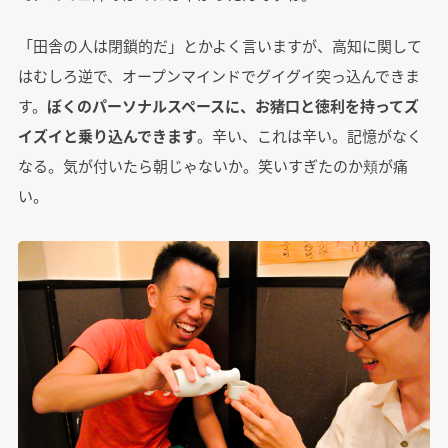
「田舎の人は閉鎖的だ」とかよく言いますが、高知に関して
はむしろ逆で、オープンマインドでグイグイ突っ込んできま
す。
ぼくのパーソナルスペースに、お猪口と徳利を持ってズ
イズイと乗り込んできます
。辛い、これは辛い。記憶がなく
なる。気が付いたら朝じゃないか。笑いすぎたのか頬が痛
い。