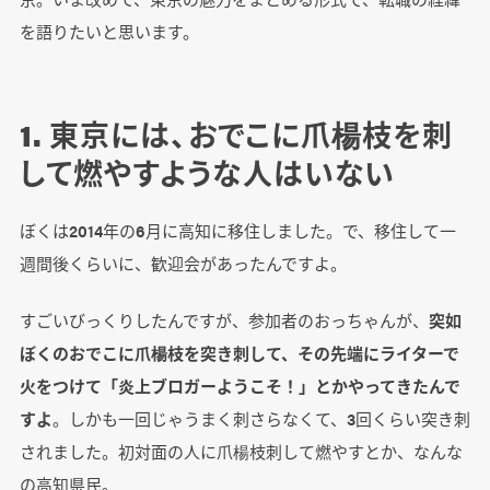
を語りたいと思います。
1. 東京には、おでこに爪楊枝を刺
して燃やすような人はいない
ぼくは2014年の6月に高知に移住しました。で、移住して一
週間後くらいに、歓迎会があったんですよ。
すごいびっくりしたんですが、参加者のおっちゃんが、
突如
ぼくのおでこに爪楊枝を突き刺して、その先端にライターで
火をつけて「炎上ブロガーようこそ！」とかやってきたんで
すよ
。しかも一回じゃうまく刺さらなくて、3回くらい突き刺
されました。初対面の人に爪楊枝刺して燃やすとか、なんな
の高知県民。