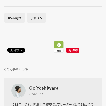
Web制作
デザイン
この記事のシェア数
Go Yoshiwara
/ 吉原 ゴウ
1982年生まれ。信濃中学校卒業。フリーターとして23歳まで