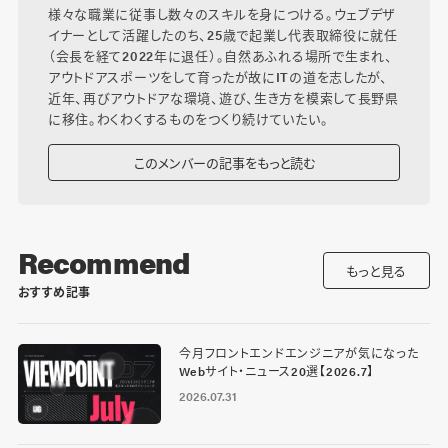
様々な職業に従事し数々のスキルを身につける。ウェブデザ
イナーとして活躍したのち、25歳で起業し代表取締役に就任
（会長を経て2022年に退任）。自然あふれる場所で生まれ、
アウトドアスポーツをして育ったが故にITの道を志したが、
近年、再びアウトドアな環境、遊び、生き方を模索して長野県
に移住。わくわくするものをつくり続けていたい。
このメンバーの記事をもっと読む
Recommend
もっと見る
おすすめ記事
今月フロントエンドエンジニアが気になった
Webサイト・ニュース20選【2026.7】
2026.07.31