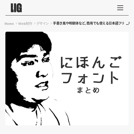
手書き風や明朝体など、商用でも使える日本語フリーフォ
Home
Web制作
デザイン