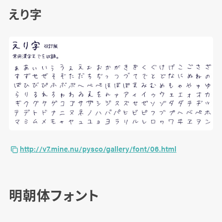
えり字
http://v7.mine.nu/pysco/gallery/font/06.html
明朝体フォント