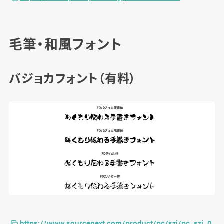
毛筆・和風フォント
バジョカフォント（有料）
https://www.sourcenext.com/product/pc/szi/pc_szi_0