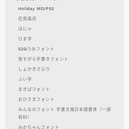
Holiday MDJP02
花鳥風月
ほにゃ
ひま字
S2Gうみフォント
夜すがら手書きフォント
しょかきさらり
ふい字
まきばフォント
おひさまフォント
みんなのフォント 手書き風日本語書体（一部
有料）
みかちゃんフォント