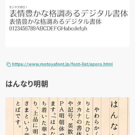
https://www.motoyafont.jp/font-list/aporo.html
はんなり明朝