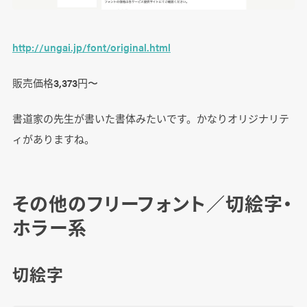
http://ungai.jp/font/original.html
販売価格3,373円〜
書道家の先生が書いた書体みたいです。かなりオリジナリテ
ィがありますね。
その他のフリーフォント／切絵字・
ホラー系
切絵字