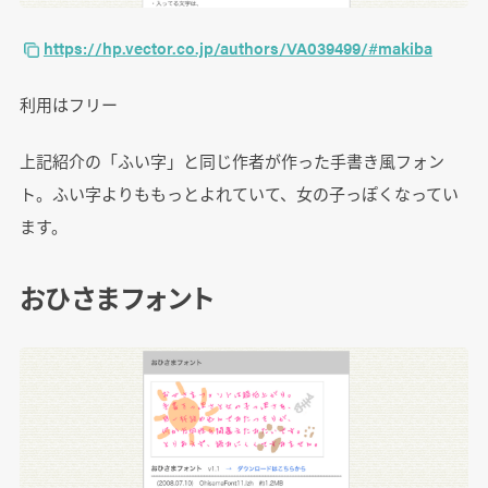
https://hp.vector.co.jp/authors/VA039499/#makiba
利用はフリー
上記紹介の「ふい字」と同じ作者が作った手書き風フォン
ト。ふい字よりももっとよれていて、女の子っぽくなってい
ます。
おひさまフォント