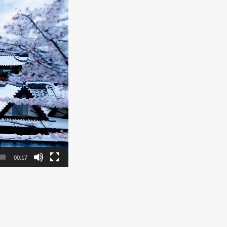
00:17