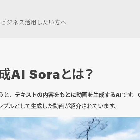
をビジネス活用したい方へ
AI Soraとは？
いうと、
テキストの内容をもとに動画を生成するAI
です。O
ンプルとして生成した動画が紹介されています。