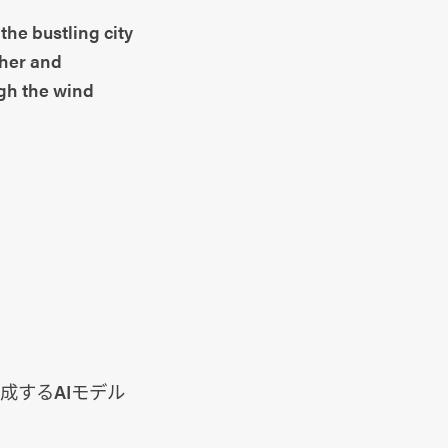
the bustling city
ther and
ugh the wind
像を生成するAIモデル