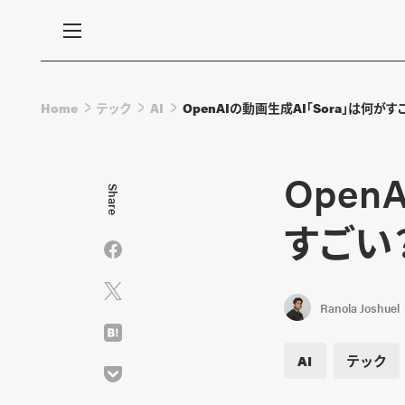
Home
テック
AI
OpenAIの動画生成AI「Sora」は何
Open
Share
すごい
Ranola Joshuel
AI
テック