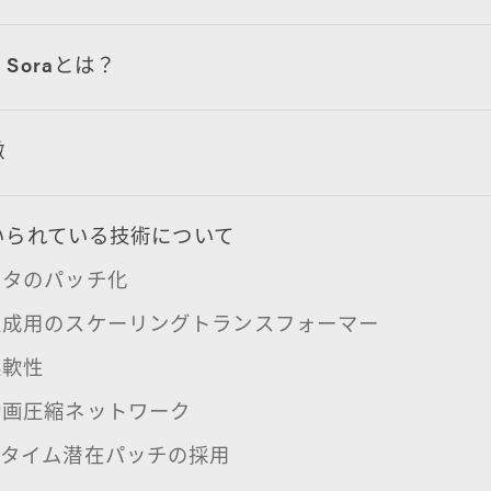
 Soraとは？
徴
用いられている技術について
ータのパッチ化
生成用のスケーリングトランスフォーマー
柔軟性
動画圧縮ネットワーク
スタイム潜在パッチの採用