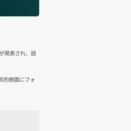
が発表され、話
技術的側面にフォ
。