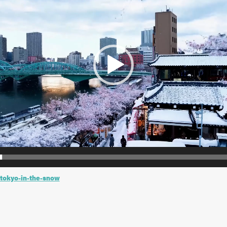
 tokyo-in-the-snow