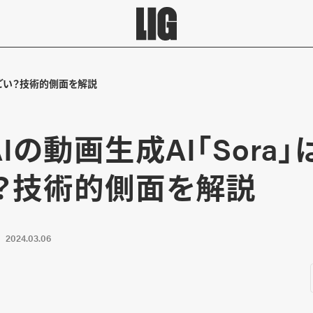
がすごい？技術的側面を解説
AIの動画生成AI「Sora
？技術的側面を解説
2024.03.06