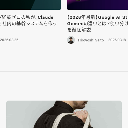
経験ゼロの私が、Claude
【2026年最新】Google AI St
けで社内の基幹システムを作っ
Geminiの違いとは？使い分
を徹底解説
2026.03.25
2026.03.18
Hiroyoshi Saito