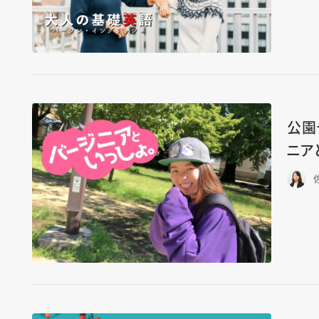
公園
ニアと