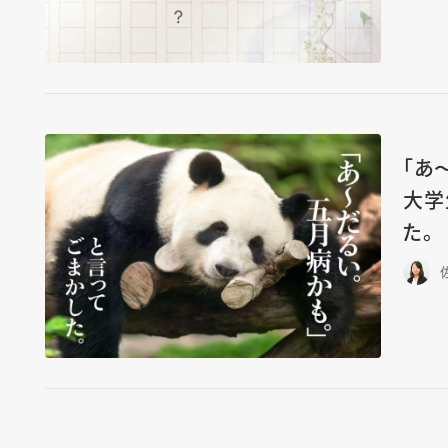
「あ
大学
た。