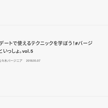
デートで使えるテクニックを学ぼう！#バージ
いっしょ。vol.5
佐々木バージニア
2018.10.07