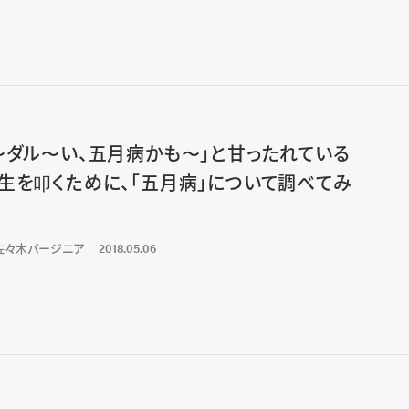
〜ダル〜い、五月病かも〜」と甘ったれている
生を叩くために、「五月病」について調べてみ
佐々木バージニア
2018.05.06