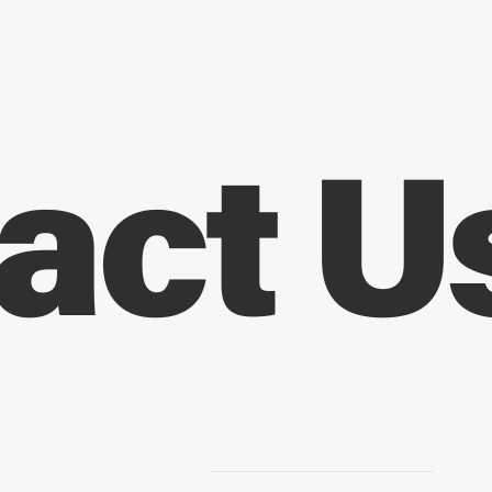
act U