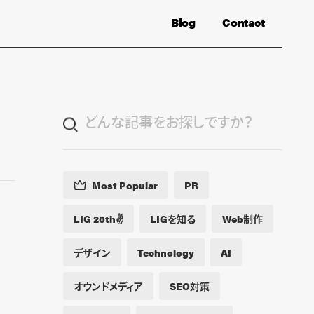
Blog
Contact
Most Popular
PR
LIG 20th✌️
LIGを知る
Web制作
デザイン
Technology
AI
オウンドメディア
SEO対策