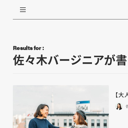
Results for :
佐々木バージニアが書
【大