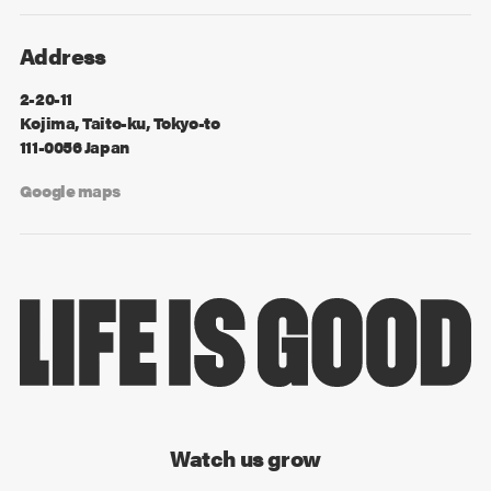
Address
2-20-11
Kojima, Taito-ku, Tokyo-to
111-0056 Japan
Google maps
Watch us grow