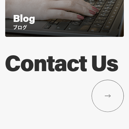
Blog
ブログ
Contact Us