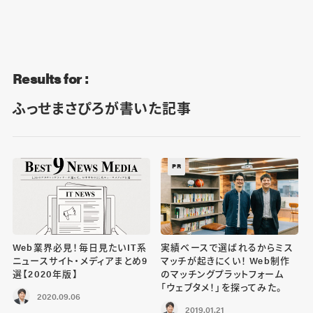
Blog
Contact
Results for :
ふっせまさぴろが書いた記事
PR
Web業界必見！毎日見たいIT系
実績ベースで選ばれるからミス
ニュースサイト・メディアまとめ9
マッチが起きにくい！ Web制作
選【2020年版】
のマッチングプラットフォーム
「ウェブタメ！」を探ってみた。
2020.09.06
2019.01.21