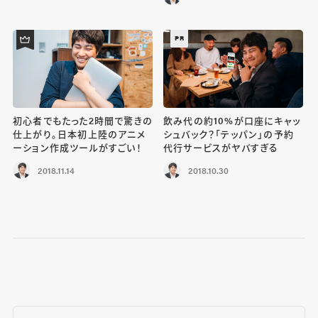
PR
初心者でもたった2時間で驚きの
飲み代の約10%が口座にキャッ
仕上がり。日本初上陸のアニメ
シュバック？「テッパン」の予約
ーション作成ツールがすごい！
代行サービスがヤバすぎる
2018.11.14
2018.10.30