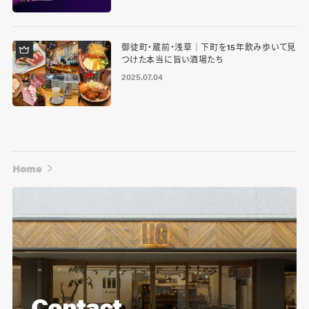
御徒町・蔵前・浅草｜下町を15年飲み歩いて見
つけた本当に旨い酒場たち
2025.07.04
Home
Contact