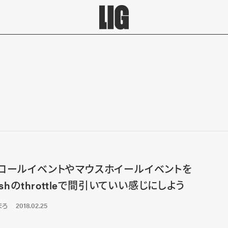
ロールイベントやマウスホイールイベントを
ashのthrottleで間引いていい感じにしよう
まろ
2018.02.25