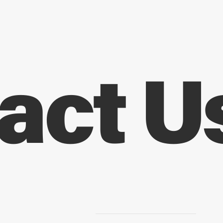
act U