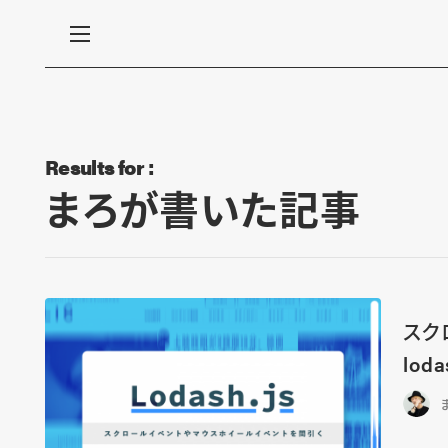
Results for :
まろが書いた記事
スク
lod