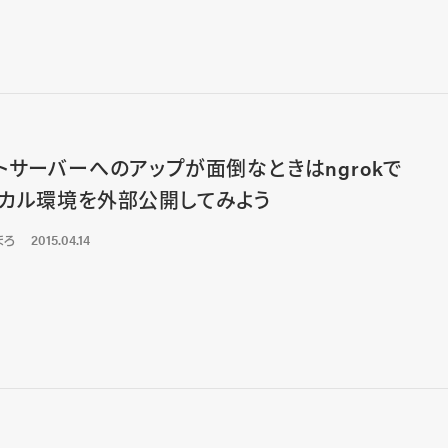
トサーバーへのアップが面倒なときはngrokで
カル環境を外部公開してみよう
まろ
2015.04.14