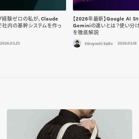
経験ゼロの私が、Claude
【2026年最新】Google AI St
けで社内の基幹システムを作っ
Geminiの違いとは？使い分
を徹底解説
2026.03.25
2026.03.18
Hiroyoshi Saito