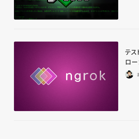
テス
ロー