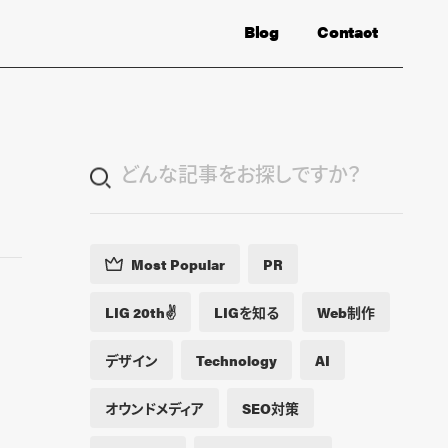
Blog
Contact
Most Popular
PR
LIG 20th✌️
LIGを知る
Web制作
デザイン
Technology
AI
オウンドメディア
SEO対策