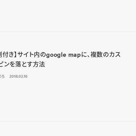
例付き】サイト内のgoogle mapに、複数のカス
ピンを落とす方法
まろ
2018.02.16