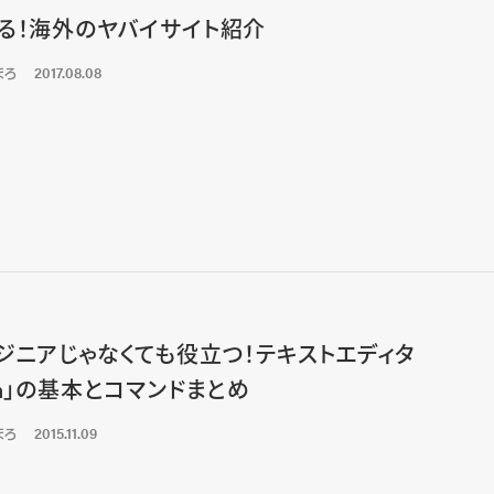
る！海外のヤバイサイト紹介
まろ
2017.08.08
ジニアじゃなくても役立つ！テキストエディタ
im」の基本とコマンドまとめ
まろ
2015.11.09