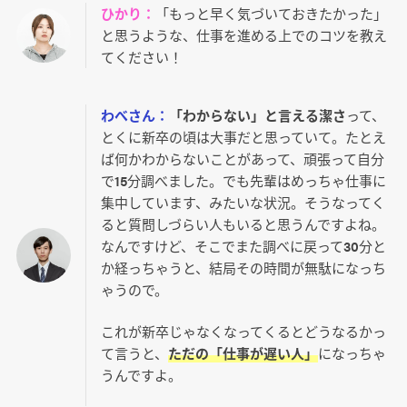
ひかり：
「もっと早く気づいておきたかった」
と思うような、仕事を進める上でのコツを教え
てください！
わべさん：
「わからない」と言える潔さ
って、
とくに新卒の頃は大事だと思っていて。たとえ
ば何かわからないことがあって、頑張って自分
で15分調べました。でも先輩はめっちゃ仕事に
集中しています、みたいな状況。そうなってく
ると質問しづらい人もいると思うんですよね。
なんですけど、そこでまた調べに戻って30分と
か経っちゃうと、結局その時間が無駄になっち
ゃうので。
これが新卒じゃなくなってくるとどうなるかっ
て言うと、
ただの「仕事が遅い人」
になっちゃ
うんですよ。