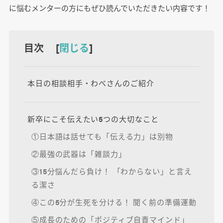
に悩むメンターの方にもぜひ読んでいただきたい内容です！
目次 [
閉じる
]
本日の相談相手・わべさんのご紹介
新卒にこそ伝えたい5つの大切なこと
①日本語は話せても「伝える力」は別物
②最強の武器は「雑談力」
③15分悩んだら負け！ 「わからない」と言え
る潔さ
④この5分が生死を分ける！ 聞く前の準備運動
⑤成長のための「ポジティブ自責マインド」