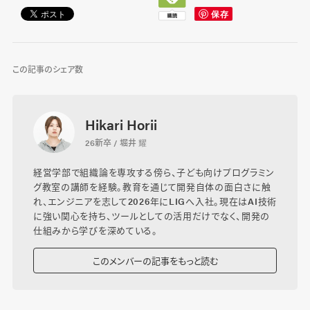
この記事のシェア数
Hikari Horii
26新卒 / 堀井 耀
経営学部で組織論を専攻する傍ら、子ども向けプログラミン
グ教室の講師を経験。教育を通じて開発自体の面白さに触
れ、エンジニアを志して2026年にLIGへ入社。現在はAI技術
に強い関心を持ち、ツールとしての活用だけでなく、開発の
仕組みから学びを深めている。
このメンバーの記事をもっと読む