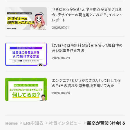
せきゆおうが語る「AIで平均点が量産される
今、デザイナーの現在地とこれから」イベント
レポート
2026.07.01
【7/6(月)12時無料配信】AIを使って独自性の
高い記事を作る方法
2026.06.29
エンジニア（というかまささん）って何してる
の？1日の流れや開発環境を聞いてみた
2026.06.26
Home
LIGを知る
社員インタビュー
新卒が荒波（社会）をた