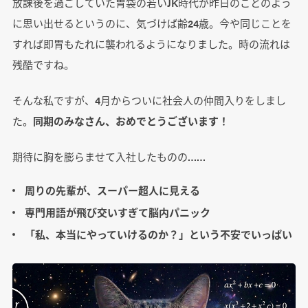
放課後を過ごしていた胃袋の若いJK時代が昨日のことのよう
に思い出せるというのに、気づけば齢24歳。今や同じことを
すれば即胃もたれに襲われるようになりました。時の流れは
残酷ですね。
そんな私ですが、4月からついに社会人の仲間入りをしまし
た。
同期のみなさん、おめでとうございます！
期待に胸を膨らませて入社したものの……
周りの先輩が、スーパー超人に見える
専門用語が飛び交いすぎて脳内パニック
「私、本当にやっていけるのか？」という不安でいっぱい