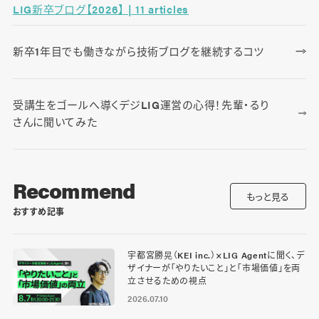
LIG新卒ブログ【2026】 | 11 articles
新卒1年目でも働きながら技術ブログを継続するコツ
受講生をゴールへ導くデジLIG運営の心得！先輩・るり
さんに聞いてみた
Recommend
もっと見る
おすすめ記事
宇都宮勝晃（KEI inc.）×LIG Agentに聞く、デ
ザイナーが「やりたいこと」と「市場価値」を両
立させるための視点
2026.07.10