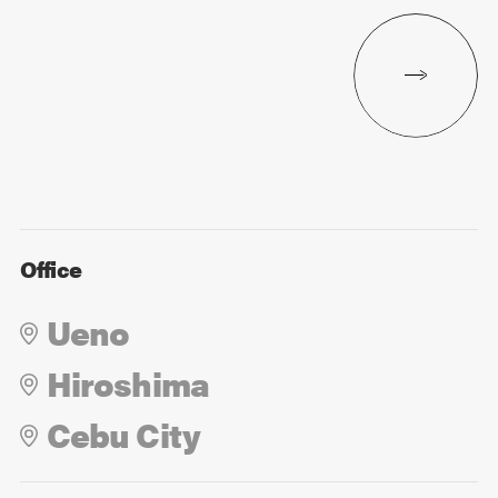
Office
Ueno
Hiroshima
Cebu City