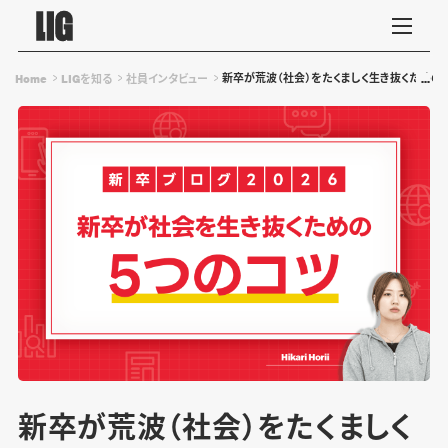
新卒が荒波（社会）をたくましく生き抜くための
Home
LIGを知る
社員インタビュー
新卒が荒波（社会）をたくましく