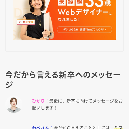
今だから言える新卒へのメッセー
ジ
ひかり：
最後に、新卒に向けてメッセージをお
願いします！
わべさん：
今だから言えることとしては、
ミス