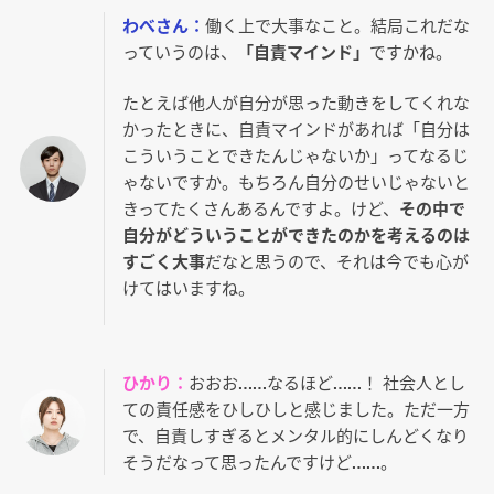
わべさん：
働く上で大事なこと。結局これだな
っていうのは、
「自責マインド」
ですかね。
たとえば他人が自分が思った動きをしてくれな
かったときに、自責マインドがあれば「自分は
こういうことできたんじゃないか」ってなるじ
ゃないですか。もちろん自分のせいじゃないと
きってたくさんあるんですよ。けど、
その中で
自分がどういうことができたのかを考えるのは
すごく大事
だなと思うので、それは今でも心が
けてはいますね。
ひかり：
おおお……なるほど……！ 社会人とし
ての責任感をひしひしと感じました。ただ一方
で、自責しすぎるとメンタル的にしんどくなり
そうだなって思ったんですけど……。