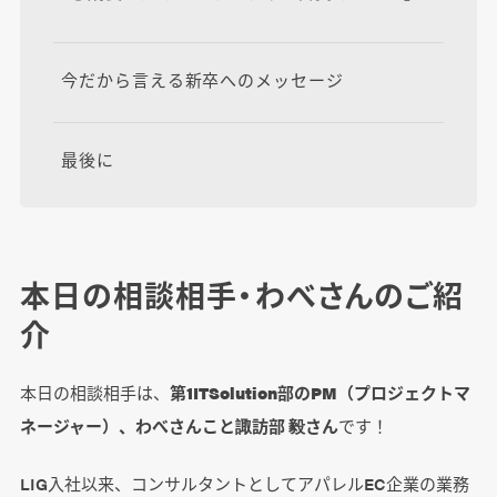
今だから言える新卒へのメッセージ
最後に
本日の相談相手・わべさんのご紹
介
本日の相談相手は、
第1ITSolution部のPM（プロジェクトマ
ネージャー）、わべさんこと諏訪部 毅さん
です！
LIG入社以来、コンサルタントとしてアパレルEC企業の業務