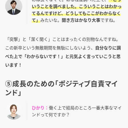
いうことを調べました。こういうことはわかっ
てるんですけど、どうしてもここがわからなく
て」
みたいな。
聞き方はかなり大事
ですね。
「突撃」と「潔く聞く」ことはまったくの別物なんですね。
この新卒という無敵期間を無駄にしないよう、
自分なりに調
べた上で「わからないです！」と元気よく言っていこうと思
います！
⑤成長のための「ポジティブ自責マイ
ンド」
ひかり：
働く上で結局のところ一番大事なマイ
ンドって何ですか？