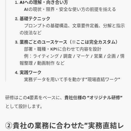
AIへの理解・向き合い方
AIの現状・限界・安全な使い方の前提を揃える
基礎テクニック
プロンプトの基礎構造、文章要件定義、分解と指示
の技法など
業務ごとのユースケース（※ここは完全カスタム）
部署・職種・KPIに合わせて内容を設計
例：ライティング / 調査 / マーケ / 営業 / 企画 / 情
報整理 / 動画制作 など
実践ワーク
実務データを用いて手を動かす”現場直結ワーク”
研修はこの4要素をベースに、
貴社仕様の “オリジナル研修”
として設計します。
②貴社の業務に合わせた”実務直結レ