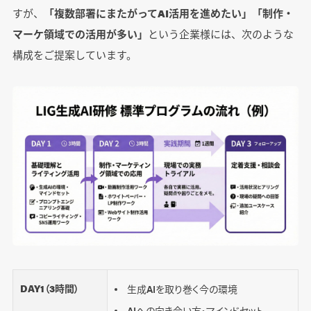
すが、
「複数部署にまたがってAI活用を進めたい」「制作・
マーケ領域での活用が多い」
という企業様には、次のような
構成をご提案しています。
DAY1（3時間）
生成AIを取り巻く今の環境
AIへの向き合い方・マインドセット