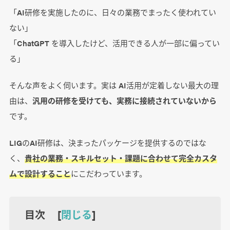
「AI研修を実施したのに、日々の業務でまったく使われてい
ない」
「ChatGPT を導入したけど、活用できる人が一部に偏ってい
る」
そんな声をよく伺います。実は AI活用が定着しない最大の理
由は、
汎用の研修を受けても、実務に接続されていないから
です。
LIGのAI研修は、決まったパッケージを提供するのではな
く、
貴社の業務・スキルセット・課題に合わせて完全カスタ
ムで設計すること
にこだわっています。
目次 [
閉じる
]