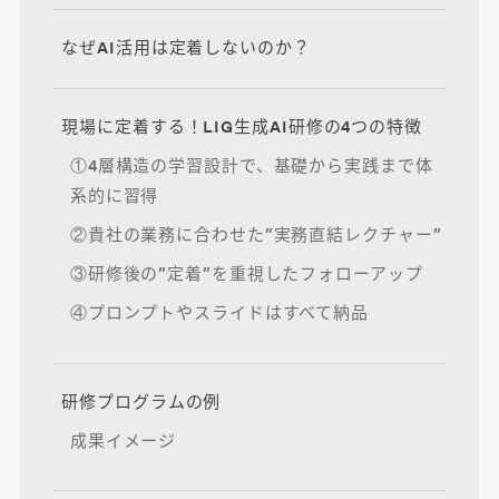
なぜAI活用は定着しないのか？
現場に定着する！LIG生成AI研修の4つの特徴
①4層構造の学習設計で、基礎から実践まで体
系的に習得
②貴社の業務に合わせた”実務直結レクチャー”
③研修後の”定着”を重視したフォローアップ
④プロンプトやスライドはすべて納品
研修プログラムの例
成果イメージ