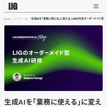
生成AIを「業務に使える」に変える。LIGの完全オーダーメイド型研
Home
テック
AI
生成AIを「業務に使える」に変え