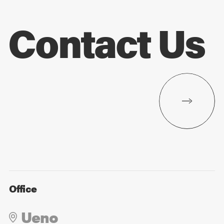
Contact Us
Office
Ueno