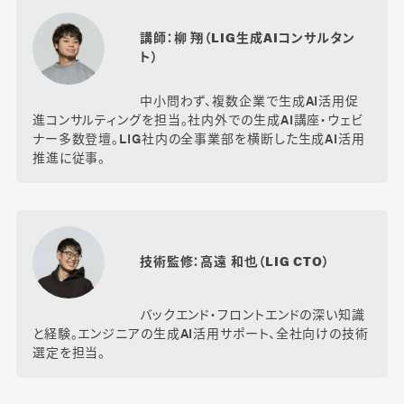
講師：柳 翔（LIG生成AIコンサルタン
ト）
中小問わず、複数企業で生成AI活用促
進コンサルティングを担当。社内外での生成AI講座・ウェビ
ナー多数登壇。LIG社内の全事業部を横断した生成AI活用
推進に従事。
技術監修：高遠 和也（LIG CTO）
バックエンド・フロントエンドの深い知識
と経験。エンジニアの生成AI活用サポート、全社向けの技術
選定を担当。