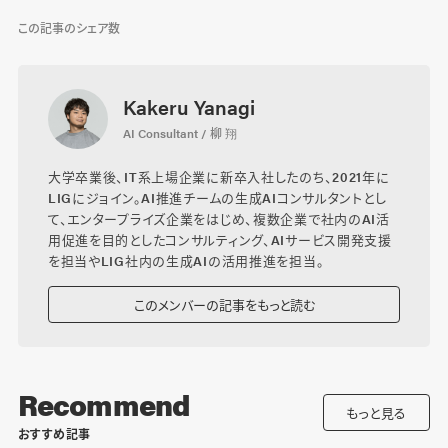
この記事のシェア数
Kakeru Yanagi
AI Consultant / 柳 翔
大学卒業後、IT系上場企業に新卒入社したのち、2021年に
LIGにジョイン。AI推進チームの生成AIコンサルタントとし
て、エンタープライズ企業をはじめ、複数企業で社内のAI活
用促進を目的としたコンサルティング、AIサービス開発支援
を担当やLIG社内の生成AIの活用推進を担当。
このメンバーの記事をもっと読む
Recommend
もっと見る
おすすめ記事