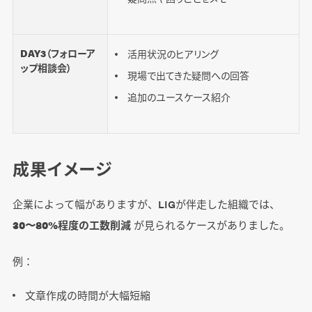
DAY3（フォローア
活用状況のヒアリング
ップ相談会）
現場で出てきた疑問への回答
追加のユースケース紹介
成果イメージ
企業によって幅がありますが、LIGが伴走した組織では、
30〜80%程度の工数削減
が見られるケースがありました。
例：
文章作成の時間が大幅短縮