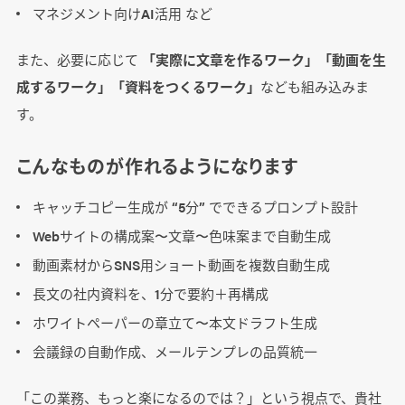
マネジメント向けAI活用 など
また、必要に応じて
「実際に文章を作るワーク」「動画を生
成するワーク」「資料をつくるワーク」
なども組み込みま
す。
こんなものが作れるようになります
キャッチコピー生成が “5分” でできるプロンプト設計
Webサイトの構成案〜文章〜色味案まで自動生成
動画素材からSNS用ショート動画を複数自動生成
長文の社内資料を、1分で要約＋再構成
ホワイトペーパーの章立て〜本文ドラフト生成
会議録の自動作成、メールテンプレの品質統一
「この業務、もっと楽になるのでは？」という視点で、貴社