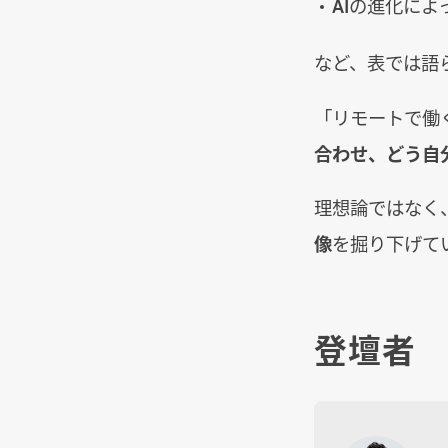
AIの進化に
など、表では語
「リモートで働
合わせ、どう自
理想論ではなく
像
を掘り下げて
登壇者