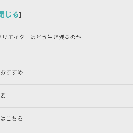
閉じる
]
、クリエイターはどう生き残るのか
におすすめ
概要
みはこちら