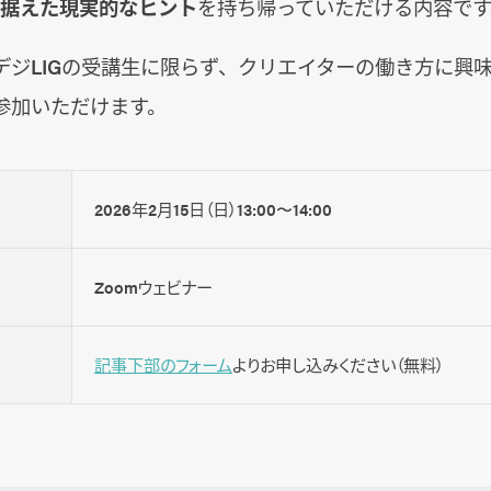
見据えた現実的なヒント
を持ち帰っていただける内容です
デジLIGの受講生に限らず、クリエイターの働き方に興
参加いただけます。
2026年2月15日（日）13:00〜14:00
Zoomウェビナー
記事下部のフォーム
よりお申し込みください（無料）