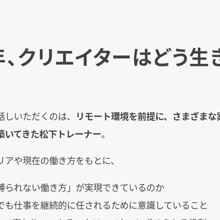
6年、クリエイターはどう生
話しいただくのは、
リモート環境を前提に、さまざまな
築いてきた松下トレーナー
。
リアや現在の働き方をもとに、
縛られない働き方」が実現できているのか
でも仕事を継続的に任されるために意識していること