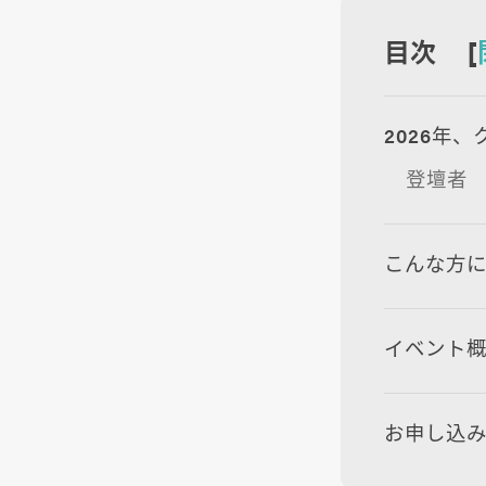
目次 [
2026年
登壇者
こんな方
イベント
お申し込