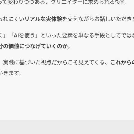
よって変わりつつある、クリエイターに求められる役割
られにくい
リアルな実体験
を交えながらお話しいただき
く」「AIを使う」といった要素を単なる手段としてでは
分の価値につなげていくのか
。
、実践に基づいた視点だからこそ見えてくる、
これから
いきます。