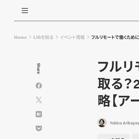
Home
LIGを知る
イベント情報
フルリモートで働くために
フルリ
Share
取る？
略【ア
Yukina Aribayas