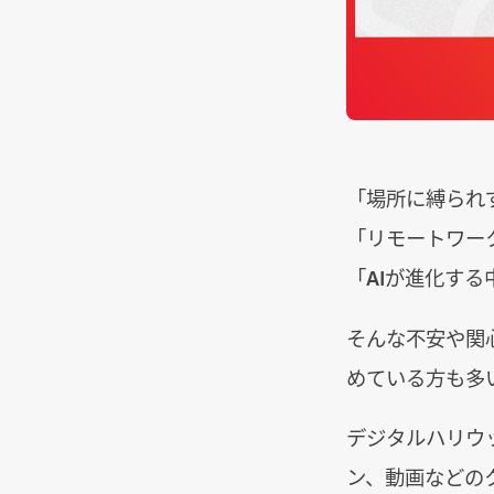
「場所に縛られ
「リモートワー
「AIが進化す
そんな不安や関
めている方も多
デジタルハリウッド
ン、動画などの