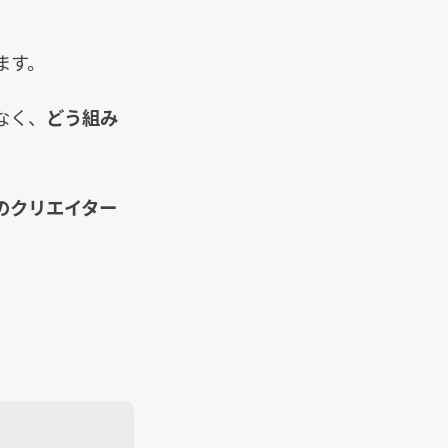
ます。
なく、
どう組み
のクリエイター