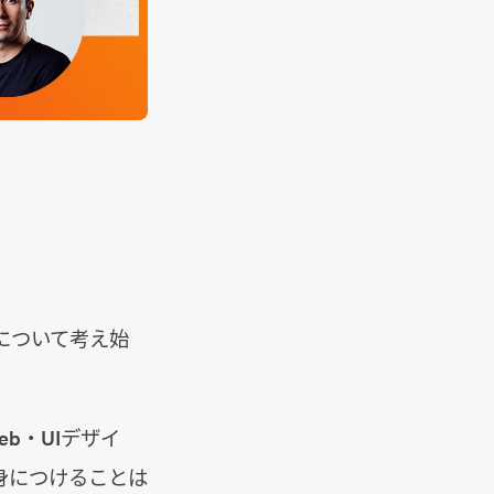
について考え始
eb・UIデザイ
身につけることは