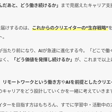
んだあと、どう働き続けるか」
まで見据えたキャリア支
お届けするのは、
これからのクリエイターの“生存戦略”
ト。
が当たり前になり、AIが急速に進化する今。「どこで働
なく、
「どう価値を発揮し続けるか」
が、これまで以上
。
、
リモートワークという働き方
や
AIを前提としたクリ
のキャリアをどう設計していくかを一緒に考えていきま
イターを目指す方はもちろん、すでに学習中・活動中の