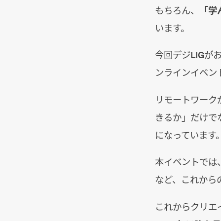
もちろん、
「学
います。
今回デジLIGが
ンラインイベン
リモートワーク
きるか」だけで
になっています
本イベントでは
など、これから
これからクリエ