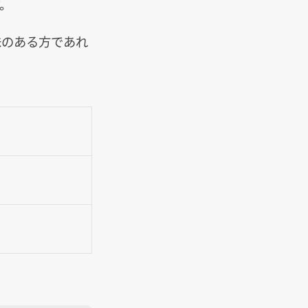
。
味のある方であれ