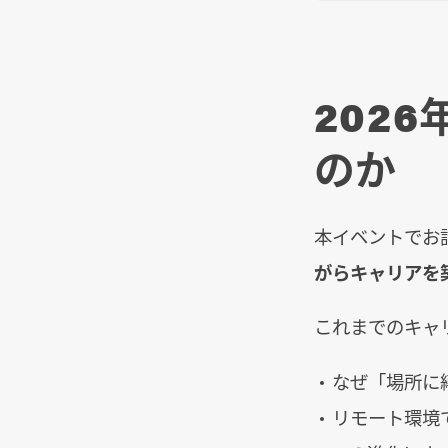
202
のか
本イベントでお
がらキャリアを
これまでのキャ
なぜ「場所に
リモート環境