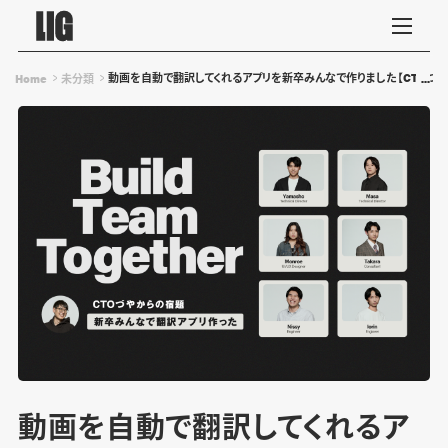
動画を自動で翻訳してくれるアプリを新卒みんなで作りました【CTOづや
Home
未分類
動画を自動で翻訳してくれるア