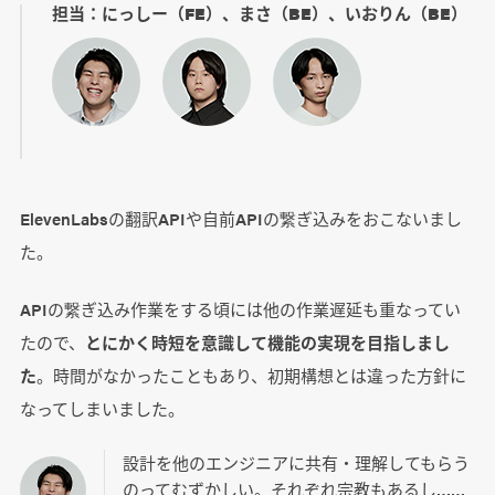
担当：にっしー（FE）、まさ（BE）、いおりん（BE）
ElevenLabsの翻訳APIや自前APIの繋ぎ込みをおこないまし
た。
APIの繋ぎ込み作業をする頃には他の作業遅延も重なってい
たので、
とにかく時短を意識して機能の実現を目指しまし
た
。時間がなかったこともあり、初期構想とは違った方針に
なってしまいました。
設計を他のエンジニアに共有・理解してもらう
のってむずかしい。それぞれ宗教もあるし……