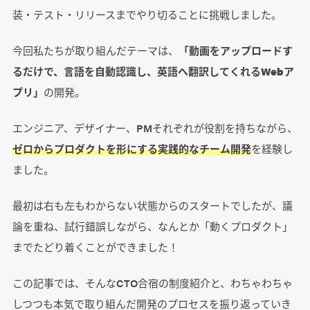
装・テスト・リリースまでやり切ることに挑戦しました。
今回私たちが取り組んだテーマは、
「動画をアップロードす
るだけで、言語を自動認識し、英語へ翻訳してくれるWebア
プリ」
の開発。
エンジニア、デザイナー、PMそれぞれが役割を持ちながら、
ゼロからプロダクトを形にする実践的なチーム開発
を経験し
ました。
最初は右も左もわからない状態からのスタートでしたが、議
論を重ね、試行錯誤しながら、なんとか「動くプロダクト」
までたどり着くことができました！
この記事では、そんなCTO合宿の制度紹介と、わちゃわちゃ
しつつも本気で取り組んだ開発のプロセスを振り返っていき