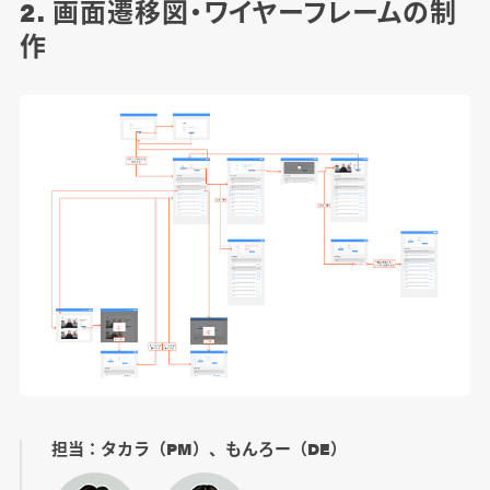
2. 画面遷移図・ワイヤーフレームの制
作
担当：タカラ（PM）、もんろー（DE）