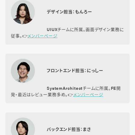
デザイン担当：もんろー
UIUXチームに所属。画面デザイン業務に
従事。👉️
メンバーページ
フロントエンド担当：にっしー
SystemArchitectチームに所属。FE開
発・最近はレビュー業務多め。👉️
メンバーページ
バックエンド担当：まさ