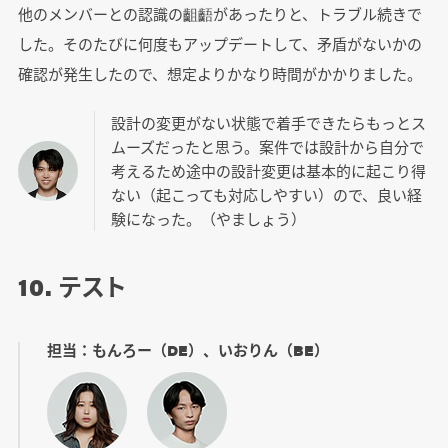
他のメンバーとの認識の齟齬があったりと、トラブル続きで
した。そのたびに何度もアップデートして、矛盾がないかの
確認が発生したので、想定よりかなり時間がかかりました。
設計の変更がない状態で着手できたらもっとス
ムーズだったと思う。案件では設計から自分で
考えるため途中の設計変更は基本的に起こり得
ない（起こっても対応しやすい）ので、良い経
験になった。（やましょう）
10. テスト
担当：もんろー（DE）、いおりん（BE）