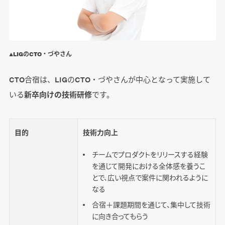
▲LIGのCTO・づやさん
CTO合宿は、LIGのCTO・づやさんが中心となって実施して
いる
新卒向けの技術研修
です。
目的
技術力向上
チームでプロダクトをリリースする経験
を通じて開発における全体感を養うこ
とで、広い視点で案件に関われるように
なる
合宿＋課題期間を通じて、集中して技術
に向き合ってもらう