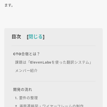
ます。
目次 [
閉じる
]
CTO合宿とは？
課題は「ElevenLabsを使った翻訳システム」
メンバー紹介
開発の流れ
1. 要件の整理
2. 画面遷移図・ワイヤーフレームの制作