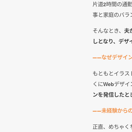
片道2時間の通
事と家庭のバラ
そんなとき、
夫
しとなり、デザ
――なぜデザイ
もともとイラス
くにWebデザ
ンを発信したと
――未経験から
正直、めちゃく