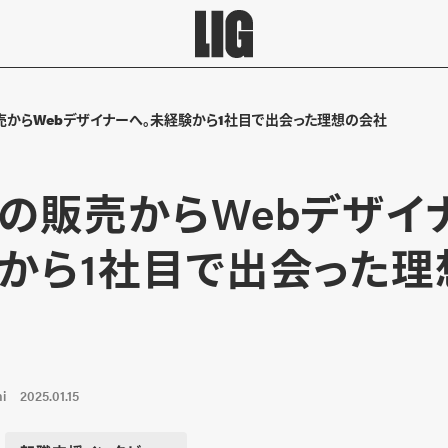
売からWebデザイナーへ。未経験から1社目で出会った理想の会社
の販売からWebデザイ
から1社目で出会った理
i
2025.01.15