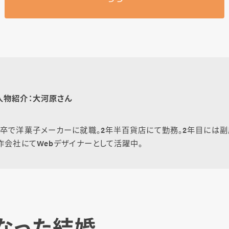
人物紹介：大河原さん
卒で洋菓子メーカーに就職。2年半百貨店にて勤務。2年目には副
作会社にてWebデザイナーとして活躍中。
なった結婚