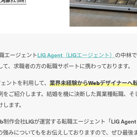
転職エージェント
LIG Agent（LIGエージェント）
の中林で
して、求職者の方の転職サポートに携わっております。
ジェントを利用して、
業界未経験からWebデザイナーへ
例をご紹介します。結婚を機に決断した異業種転職、そ
けします。
制作会社LIGが運営する転職エージェント「LIG Agent
の強みについてもをお伝えしておりますので、ぜひ最後