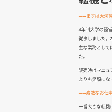
――まずは大河
4年制大学の経
従事しました。
主な業務として
た。
販売時はマニュ
よりも笑顔にな
――素敵なお仕
一番大きな転機