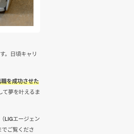
す。日頃キャリ
転職を成功させた
して夢を叶えるま
（LIGエージェン
までご覧くださ