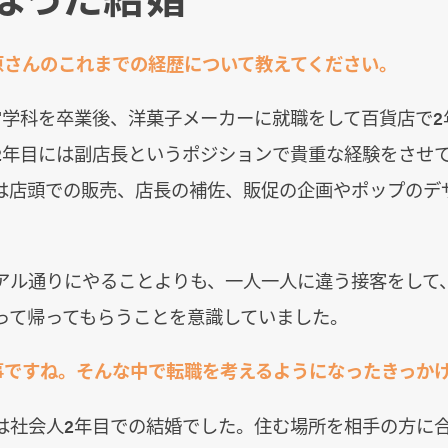
原さんのこれまでの経歴について教えてください。
営学科を卒業後、洋菓子メーカーに就職をして百貨店で2
2年目には副店長というポジションで貴重な経験をさせ
は店頭での販売、店長の補佐、販促の企画やポップのデ
アル通りにやることよりも、一人一人に違う接客をして
って帰ってもらうことを意識していました。
事ですね。そんな中で転職を考えるようになったきっか
は社会人2年目での結婚でした。住む場所を相手の方に