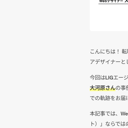
こんにちは！ 
アデザイナーと
今回はLIGエー
大河原さん
の事
での軌跡をお届
本記事では、Web
ト）」ならでは