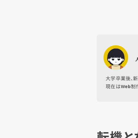
大学卒業後、新
現在はWeb制
転機と