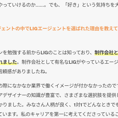
やっていけるのか……。でも、「好き」という気持ちを
ジェントの中でLIGエージェントを選ばれた理由を教え
ンを勉強する前からLIGのことは知っており、
制作会社
れました
。制作会社として有名なLIGがやっているエー
信頼感がありましたね。
の際になかなか業界で働くイメージが付かなかったのです
アデザイナーの知識が豊富で、さまざまな選択肢を提供
かりました。みなさん人柄が良く、1対1でどんなときで
ています。私のキャリアを第一に考えてくださっている