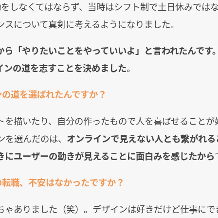
勤をしなくてはならず、当時はシフト制で土日休みでは
ンスについて真剣に考えるようになりました。
から「やりたいことをやっていいよ」と言われたんです
インの道を志すことを決めました
。
ンの道を選ばれたんですか？
トを描いたり、自分の作ったもので人を喜ばせることが
インを選んだのは、
オンラインで見えない人とも繋がれる
きにユーザーの動きが見えることに面白みを感じたから
の転職、不安はなかったですか？
ちゃありました（笑）。デザインは好きだけど仕事にで