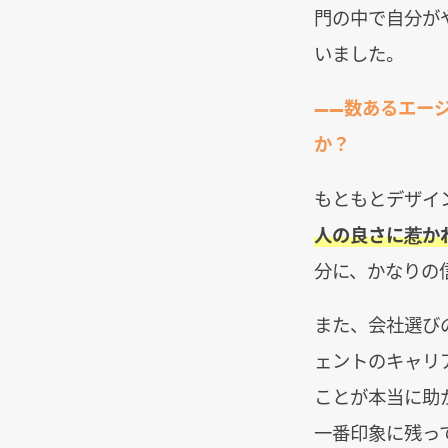
門の中で自分が
いました。
――数あるエー
か？
もともとデザイ
人の良さに惹か
分に、かなりの
また、会社選び
ェントのキャリ
ことが本当に助
一番印象に残っ