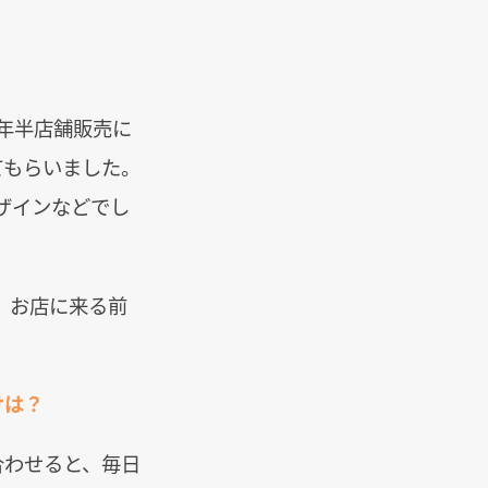
年半店舗販売に
てもらいました。
ザインなどでし
、お店に来る前
けは？
合わせると、毎日