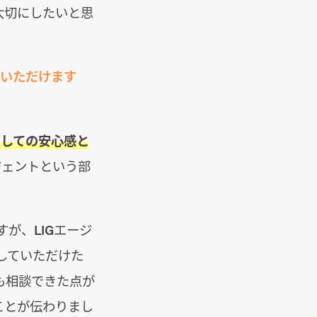
大切にしたいと思
ていただけます
としての安心感と
ジェントという部
が、LIGエージ
していただけた
も相談できた点が
ことが伝わりまし