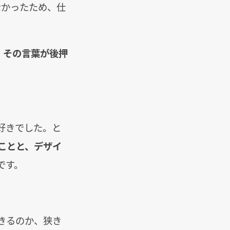
なかったため、仕
。その言葉が後押
好きでした。と
ことと、デザイ
です。
きるのか、狭き