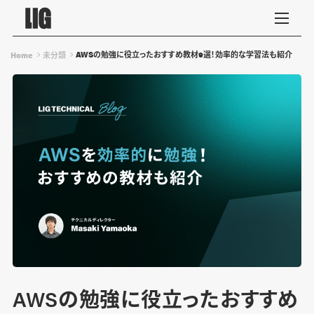
AWSの勉強に役立ったおすすめ教材9選！効率的な学習法も紹介
Home
未分類
AWSの勉強に役立ったおすすめ