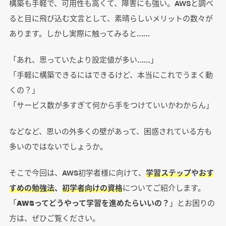
構築も手軽で、可用性も高くて、障害にも強い。AWSと調べ
ると目に飛び込む文言として、素晴らしいメリットの数々が
あります。しかし実際に触ってみると……
「あれ、思っていたより設定値が多い……」
「手軽に構築できるにはできるけど、本当にこれでうまく動
くの？」
「サービス数が多すぎて何から手をつけていいかわからん」
などなど、思いの外多くの壁があって、困惑されている方も
多いのではないでしょうか。
そこで今回は、AWS初学者様に向けて、
学習ステップ
や
おす
すめの勉強法
、
初学者向けの資格
についてご紹介します。
「
AWSってどうやって学習を進めたらいいの？
」とお困りの
方は、ぜひご覧ください。