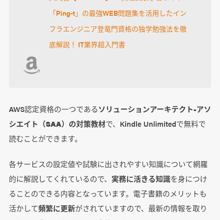
「Ping-t」の最強WEB問題集を活用したイン
フラエンジニア登竜門資格の独学勉強法を徹
底解説！ IT業界超入門書
AWS認定資格の一つである
ソリューションアーキテクト-アソ
シエイト（SAA）の対策教材
で、Kindle Unlimitedで無料で
読むことができます。
各サービスの設定値や試験に出されやすい知識について網羅
的に解説してくれているので、
実務に活きる知識
を身につけ
ることのできる内容となっています。電子書籍のメリットも
活かして
頻繁に更新
がされていますので、最新の情報を取り