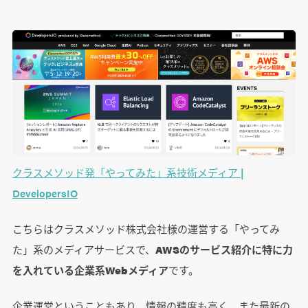
クラスメソッド発「やってみた」系技術メディア |
DevelopersIO
こちらはクラスメソッド株式会社様の運営する「やってみ
た」系のメディアサービスで、
AWSのサービス紹介に特に力
を入れている企業系Webメディア
です。
企業運営ということもあり、情報の精度も高く、また最新の