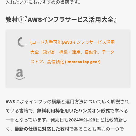
入れたい方にもおすすめの書籍です。
教材⑦『AWSインフラサービス活用大全』
(コード入手可能)AWSインフラサービス活用
大全［第2版］ 構築・運用、自動化、データ
ストア、高信頼化 (impress top gear)
AWSによるインフラの構築と運用方法について広く解説され
ている書籍で、
無料利用枠を用いたハンズオン形式
で学べる
一冊となっています。発売日も2024年2月28日と比較的新し
く、
最新の仕様に対応した教材
であることも魅力の一つで