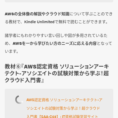
AWSの全体像の解説やクラウド知識
について学ぶことのでき
る教材で、Kindle Unlimitedで無料で読むことができます。
諸学者にもわかりやすい言い回しや図が多用されているた
め、
AWSを一から学びたい方のニーズに応える内容
となって
います。
教材⑥『AWS認定資格 ソリューションアーキ
テクト-アソシエイトの試験対策から学ぶ！超
クラウド入門書』
AWS認定資格 ソリューションアーキテクト-ア
ソシエイトの試験対策から学ぶ！超クラウド
入門書【SAA-C03】: IT資格試験学習サイト