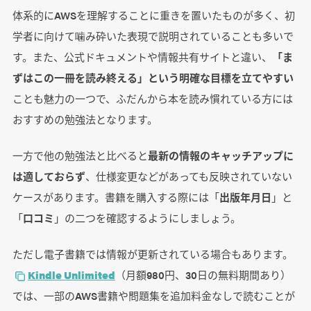
体系的にAWSを理解することに重きを置いたものが多く、初
学者に向けて噛み砕いた表現で説明されていることも多いで
す。また、公式ドキュメントや情報共有サイトと違い、
「ま
ずはこの一冊を読み終える」という明確な目標を立てやすい
ことも魅力の一つで、ふだんから本を読み慣れている方には
おすすめの勉強法となります。
一方で他の勉強法と比べると
最新の情報のキャッチアップに
は適しておらず
、仕様変更などがあっても反映されていない
ケースがあります。書籍を購入する際には「
出版年月日
」と
「
口コミ
」の二つを確認するようにしましょう。
ただし電子書籍では情報が更新されている場合もあります。
Kindle Unlimited
（月額980円、30日の無料期間あり）
では、一部のAWS書籍や問題集を追加料金なしで読むことが