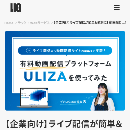
【企業向け】ライブ配信が簡単＆便利に！ 動画配信プラッ
Home
テック
Webサービス
【企業向け】ライブ配信が簡単＆