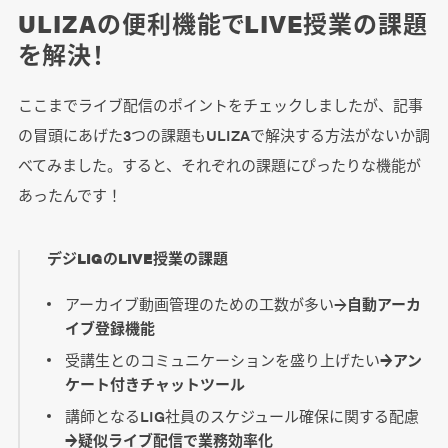
ULIZAの便利機能でLIVE授業の課題
を解決！
ここまでライブ配信のポイントをチェックしましたが、記事
の冒頭にあげた3つの課題もULIZAで解決する方法がないか調
べてみました。すると、それぞれの課題にぴったりな機能が
あったんです！
デジLIGのLIVE授業の課題
アーカイブ動画管理のための工数が多い→
自動アーカ
イブ登録機能
受講生とのコミュニケーションを盛り上げたい
→アン
ケート付きチャットツール
講師となるLIG社員のスケジュール確保に関する配慮
→疑似ライブ配信で業務効率化