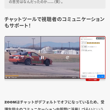
の苦労はなんだったのか……（笑）。
チャットツールで視聴者のコミュニケーション
もサポート！
ZOOMはチャットがデフォルトでオフになっているため、受
講生同士のコミュニケーションや質問に活用しづらい
という