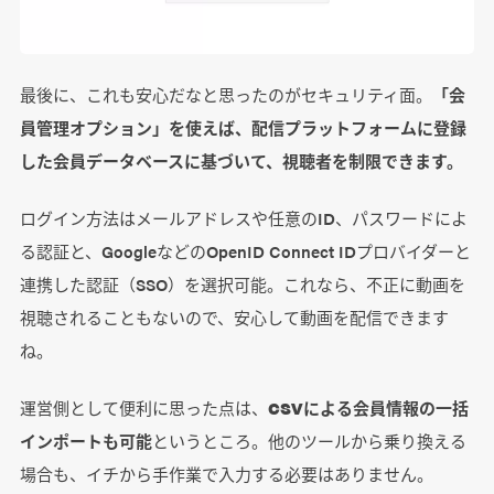
最後に、これも安心だなと思ったのがセキュリティ面。
「会
員管理オプション」を使えば、配信プラットフォームに登録
した会員データベースに基づいて、視聴者を制限できます。
ログイン方法はメールアドレスや任意のID、パスワードによ
る認証と、GoogleなどのOpenID Connect IDプロバイダーと
連携した認証（SSO）を選択可能。これなら、不正に動画を
視聴されることもないので、安心して動画を配信できます
ね。
運営側として便利に思った点は、
CSVによる会員情報の一括
インポートも可能
というところ。他のツールから乗り換える
場合も、イチから手作業で入力する必要はありません。