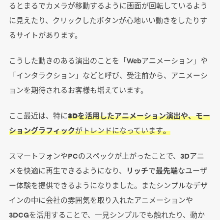
るとまるでカメラが移動するように画面が回転しているよう
に見えたり、クリックしたボタンが心地いい動きをしたりす
るサイトがあります。
こうした動きのある演出のことを「Webアニメーション」や
「インタラクション」などと呼び、受注前から、アニメーシ
ョンを期待されるお客様も増えています。
ここ最近は、特に
3Dを活用したアニメーション演出や、モー
ショングラフィック
がトレンドになっています
。
スマートフォンやPCのスペックが上がったことで、3Dアニ
メを快適に再生できるようになり、
リッチ
で
最先端
なユーザ
ー体験を提供できるようになりました。またシンプルなデザ
インの中に会社の雰囲気を取り入れたアニメーションや
3DCGを活用することで、一見シンプルでも触れたり、動か