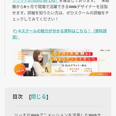
リウッドSTUDIO by LIG」
を運営しております。 未経
験から6ヶ月で現場で活躍できるWebデザイナーを目指
せます。詳細を知りたい方は、ぜひスクールの詳細をチ
ェックしてみてください！
→スクールの魅力が分かる資料はこちら！（資料請
求）
目次 [
閉じる
]
リッチなWebアニメーションを活用したWebサ