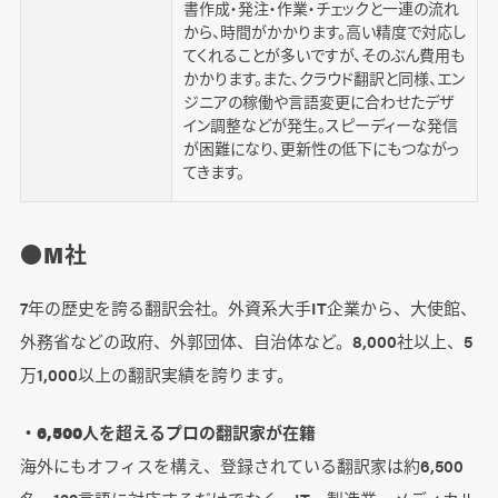
書作成・発注・作業・チェックと一連の流れ
から、時間がかかります。高い精度で対応し
てくれることが多いですが、そのぶん費用も
かかります。また、クラウド翻訳と同様、エン
ジニアの稼働や言語変更に合わせたデザ
イン調整などが発生。スピーディーな発信
が困難になり、更新性の低下にもつながっ
てきます。
●M社
7年の歴史を誇る翻訳会社。外資系大手IT企業から、大使館、
外務省などの政府、外郭団体、自治体など。8,000社以上、5
万1,000以上の翻訳実績を誇ります。
・6,500人を超えるプロの翻訳家が在籍
海外にもオフィスを構え、登録されている翻訳家は約6,500