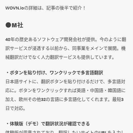
WOVN.ioの詳細は、記事の後半で紹介！
●M社
40年の歴史あるソフトウェア開発会社が提供。今のように翻
訳サービスが浸透する以前から、同事業をメインで展開。機
械翻訳だけでなく人力翻訳サービスも提供しています。
・ボタンを貼り付け、ワンクリックで多言語翻訳
日本語サイトに、翻訳ボタンを貼り付けるだけで、多言語対
応に。ボタンをワンクリックすれば英語・中国語・韓国語に
加え、欧州その他32の言語に多言語化してくれます。最短3
日で対応。
・体験版（デモ）で翻訳状況が確認できる
体験版が用意されており、翻訳したいサイトのURLを入力し