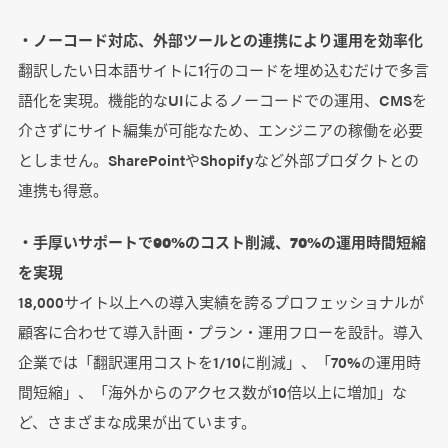
・ノーコード対応、外部ツールとの連携により運用を効率化
翻訳したい日本語サイトに1行のコードを埋め込むだけで多言
語化を実現。機能的なUIによるノーコードでの運用、CMSを
介さずにサイト編集が可能なため、エンジニアの稼働を必要
としません。SharePointやShopifyなど外部プロダクトとの
連携も得意。
・手厚いサポートで90%のコスト削減、70%の運用時間短縮
を実現
18,000サイト以上への導入実績を誇るプロフェッショナルが
顧客に合わせて導入計画・プラン・運用フローを設計。導入
企業では「翻訳運用コストを1/10に削減」、「70%の運用時
間短縮」、「海外からのアクセス数が10倍以上に増加」な
ど、さまざまな成果が出ています。