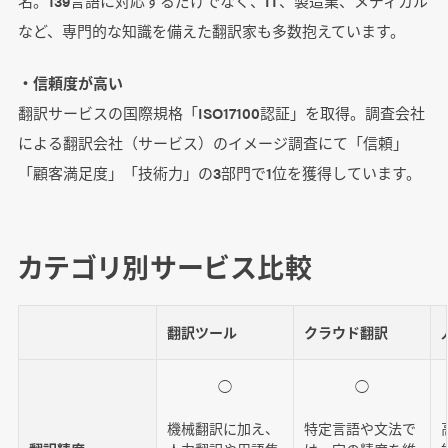
名。139言語に対応するだけでなく、IT、製造業、メディカル
など、専門的な知識を備えた翻訳家も多数抱えています。
・信頼度が高い
翻訳サービスの国際規格「ISO17100認証」を取得。調査会社
による翻訳会社（サービス）のイメージ調査にて「信頼」
「顧客満足度」「技術力」の3部門で1位を獲得しています。
カテゴリ別サービス比較
翻訳ツール
クラウド翻訳
◯
◯
機械翻訳に加え、
特定言語や文法で