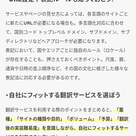
サービスやページの見せ方によっては、各言語のサイトごと
に新たにURLが必要になる場合も。多言語化対応に合わせ
て、国別コード トップレベル ドメイン、サブドメイン、サブ
ディレクトリなどへアプローチが必要になります。
表記において、国やエリアごとに独自のルール（ロケール）
が存在することも、押さえておくべきポイント。尺度、暦、
通貨や日時の並ぶ順序など、その国の文化に根ざした様々な
表記法に対応する必要があるのです。
・自社にフィットする翻訳サービスを選ぼう
翻訳サービスを利用する際のポイントをまとめると、
「業
種」「サイトの種類や目的」「ボリューム」「予算」「翻訳
後の実装難易度」を意識しながら、自社にフィットするサー