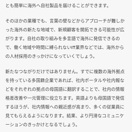
とも簡単に海外へ自社製品を届けることができます。
そのほかの業種でも、言葉の壁などからアプローチが難しか
った海外の新たな地域で、新規顧客を開拓できる可能性が広
がります。自社の取り組みを多言語で海外に発信できるの
で、働く地域や時間に縛られないIT業界などでは、海外から
の人材採用のきっかけになっていくでしょう。
新たなつながりだけではありません。すでに複数の海外拠点
を持っている多国籍企業であれば、社内ポータルや社内報な
どをそれぞれの拠点の母国語に翻訳することで、社内の情報
格差改善や一元管理に役立ちます。英語よりも母国語で発信
するほうが、社内情報への親近感が高まり、多くの従業員に
見てもらえるようになります。結果、より円滑なコミュニケ
ーションのきっかけとなるでしょう。