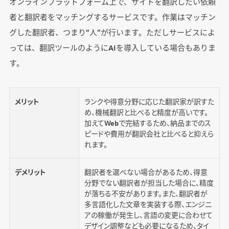
オンラインプラットフォーム上で、サイトを翻訳したい依頼
者と翻訳者をマッチングするサービスです。作業はマッチン
グした翻訳者、つまり“人”が行います。ただしサービスによ
っては、翻訳ツールのようにAIを導入している場合もありま
す。
メリット
ランクや得意分野に応じた翻訳家が訳すた
め、機械翻訳と比べると精度が高いです。
加えてWebで完結するため、納品までのス
ピードや費用が翻訳会社と比べると抑えら
れます。
デメリット
翻訳者を選べない場合があるため、得意
分野でない翻訳者が担当した場合に、精度
が落ちる不安があります。また、翻訳者が
多言語化した文章を実装する際、エンジニ
アの稼働が発生し、言語の変更に合わせて
デザイン調整なども必要になるため、タイ