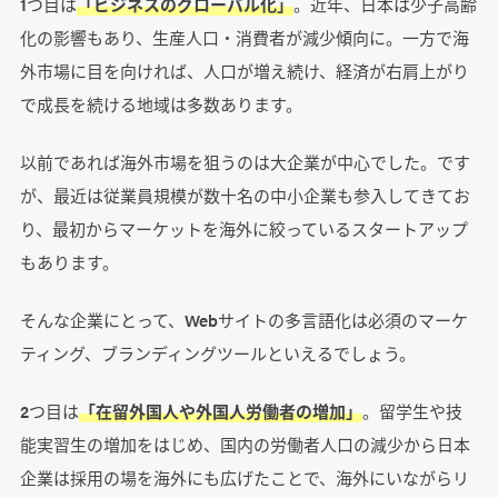
1つ目は
「ビジネスのグローバル化」
。近年、日本は少子高齢
化の影響もあり、生産人口・消費者が減少傾向に。一方で海
外市場に目を向ければ、人口が増え続け、経済が右肩上がり
で成長を続ける地域は多数あります。
以前であれば海外市場を狙うのは大企業が中心でした。です
が、最近は従業員規模が数十名の中小企業も参入してきてお
り、最初からマーケットを海外に絞っているスタートアップ
もあります。
そんな企業にとって、Webサイトの多言語化は必須のマーケ
ティング、ブランディングツールといえるでしょう。
2つ目は
「在留外国人や外国人労働者の増加」
。留学生や技
能実習生の増加をはじめ、国内の労働者人口の減少から日本
企業は採用の場を海外にも広げたことで、海外にいながらリ