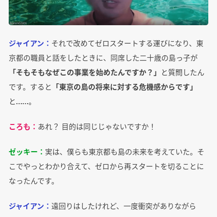
ジャイアン：
それで改めてゼロスタートする運びになり、東
京都の職員と話をしたときに、同席した二十歳の島っ子が
「そもそもなぜこの事業を始めたんですか？」
と質問したん
です。すると
「東京の島の将来に対する危機感からです」
と……。
ころも：
あれ？ 目的は同じじゃないですか！
ゼッキー：
実は、僕らも東京都も島の未来を考えていた。そ
こでやっとわかり合えて、ゼロから再スタートを切ることに
なったんです。
ジャイアン：
遠回りはしたけれど、一度衝突がありながら