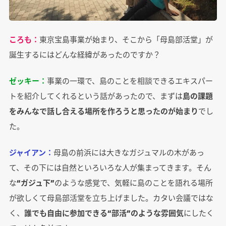
ころも：
東京宝島事業が始まり、そこから「母島部活堂」が
誕生するにはどんな経緯があったのですか？
ゼッキー：
事業の一環で、島のことを相談できるエキスパー
トを紹介してくれるという話があったので、まずは
島の課題
をみんなで話し合える場所を作ろうと思ったのが始まり
でし
た。
ジャイアン：
母島の前浜には大きなガジュマルの木があっ
て、その下には自然といろいろな人が集まってきます。そん
な
“ガジュ下”
のような感覚で、気軽に島のことを語れる場所
が欲しくて母島部活堂を立ち上げました。カタい会議ではな
く、
誰でも自由に参加できる“部活”のような雰囲気
にしたく