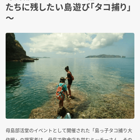
たちに残したい島遊び「タコ捕り」
～
母島部活堂のイベントとして開催された「島っ子タコ捕り大
作戦」の提案者は、母島で飲食店を営むミッチーさん。その