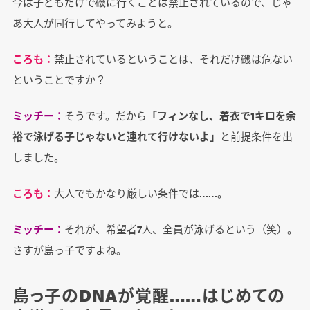
今は子どもだけで磯に行くことは禁止されているので、じゃ
あ大人が同行してやってみようと。
ころも：
禁止されているということは、それだけ磯は危ない
ということですか？
ミッチー：
そうです。だから
「フィンなし、着衣で1キロを余
裕で泳げる子じゃないと連れて行けないよ」
と前提条件を出
しました。
ころも：
大人でもかなり厳しい条件では……。
ミッチー：
それが、希望者7人、全員が泳げるという（笑）。
さすが島っ子ですよね。
島っ子のDNAが覚醒……はじめての