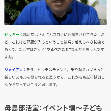
ゼッキー：
部活堂はさんざんコロナに邪魔をされてきたけれ
ど、これほど邪魔が入るということは乗り越えるべき試練で
あって、部活堂はきっと
“やるべきこと”
なんだと思うんです
よね。
ジャイアン：
そう、ピンチはチャンス。乗り越えればきっと
新しいスキルを得られると思うから、これからも試行錯誤し
ながらやっていこうと思います。
母島部活堂：イベント編～子ども