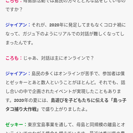
ころも：
母島部活動では島民の方々とどんな話をしているの
ですか？
ジャイアン：
それが、2020年に発足してまもなくコロナ禍に
なって、ガジュ下のようにリアルでの対話が難しくなってし
まったんです。
ころも：
じゃあ、対話は主にオンラインで？
ジャイアン：
島民の多くはオンラインが苦手で、参加者は僕
とゼッキーとあと数人ということがほとんど。それでも、話
し合いの中で企画されたイベントが実現したこともありま
す。2020年の夏には、
島遊びを子どもたちに伝える「島っ子
タコ捕り大作戦」
で盛り上がりましたよ。
ゼッキー：
東京宝島事業を通して、母島と同規模の離島とオ