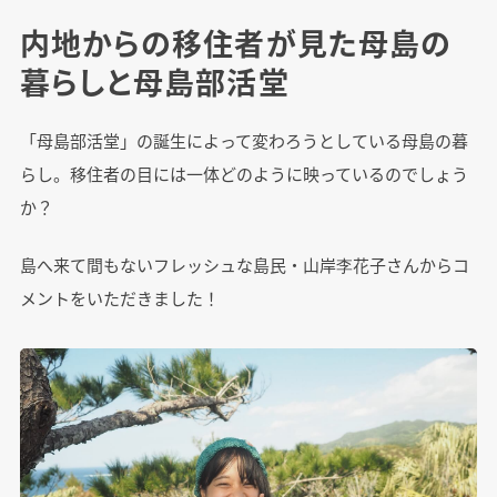
内地からの移住者が見た母島の
暮らしと母島部活堂
「母島部活堂」の誕生によって変わろうとしている母島の暮
らし。移住者の目には一体どのように映っているのでしょう
か？
島へ来て間もないフレッシュな島民・山岸李花子さんからコ
メントをいただきました！