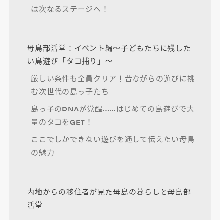
は次なるステージへ！
母島部活堂：イベント編～子どもたちに残した
い島遊び「タコ捕り」～
厳しい条件も全員クリア！昔ながらの遊びに挑
む次世代の島っ子たち
島っ子のDNAが覚醒……はじめての島遊びで大
量のタコをGET！
ここでしかできない遊びを通して伝えたい母島
の魅力
内地からの移住者が見た母島の暮らしと母島部
活堂