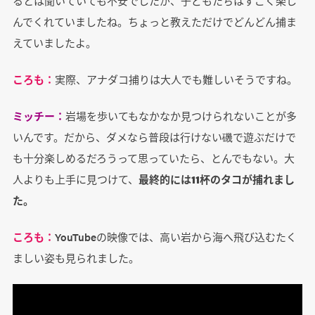
るとは聞いていても不安でしたが、子どもたちはすごく楽し
んでくれていましたね。ちょっと教えただけでどんどん捕ま
えていましたよ。
ころも：
実際、アナダコ捕りは大人でも難しいそうですね。
ミッチー：
岩場を歩いてもなかなか見つけられないことが多
いんです。だから、ダメなら普段は行けない磯で遊ぶだけで
も十分楽しめるだろうって思っていたら、とんでもない。大
人よりも上手に見つけて、
最終的には11杯のタコが捕れまし
た。
ころも：
YouTubeの映像では、高い岩から海へ飛び込むたく
ましい姿も見られました。