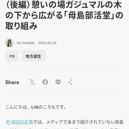
（後編）憩いの場ガジュマルの木
の下から広がる「母島部活堂」の
取り組み
Yui Yoshida
2022.03.28
PR
地方創生
Share
こんにちは、LIGのころもです。
前回の記事
では、メディアであまり紹介されていない母島