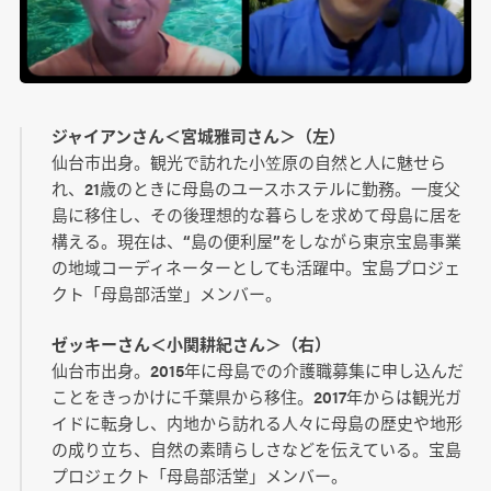
ジャイアンさん＜宮城雅司さん＞（左）
仙台市出身。観光で訪れた小笠原の自然と人に魅せら
れ、21歳のときに母島のユースホステルに勤務。一度父
島に移住し、その後理想的な暮らしを求めて母島に居を
構える。現在は、“島の便利屋”をしながら東京宝島事業
の地域コーディネーターとしても活躍中。宝島プロジェ
クト「母島部活堂」メンバー。
ゼッキーさん＜小関耕紀さん＞（右）
仙台市出身。2015年に母島での介護職募集に申し込んだ
ことをきっかけに千葉県から移住。2017年からは観光ガ
イドに転身し、内地から訪れる人々に母島の歴史や地形
の成り立ち、自然の素晴らしさなどを伝えている。宝島
プロジェクト「母島部活堂」メンバー。