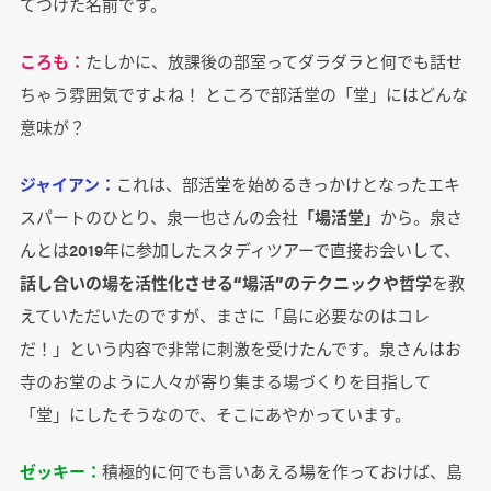
てつけた名前です。
ころも：
たしかに、放課後の部室ってダラダラと何でも話せ
ちゃう雰囲気ですよね！ ところで部活堂の「堂」にはどんな
意味が？
ジャイアン：
これは、部活堂を始めるきっかけとなったエキ
スパートのひとり、泉一也さんの会社
「場活堂」
から。泉さ
んとは2019年に参加したスタディツアーで直接お会いして、
話し合いの場を活性化させる“場活”のテクニックや哲学
を教
えていただいたのですが、まさに「島に必要なのはコレ
だ！」という内容で非常に刺激を受けたんです。泉さんはお
寺のお堂のように人々が寄り集まる場づくりを目指して
「堂」にしたそうなので、そこにあやかっています。
ゼッキー：
積極的に何でも言いあえる場を作っておけば、島