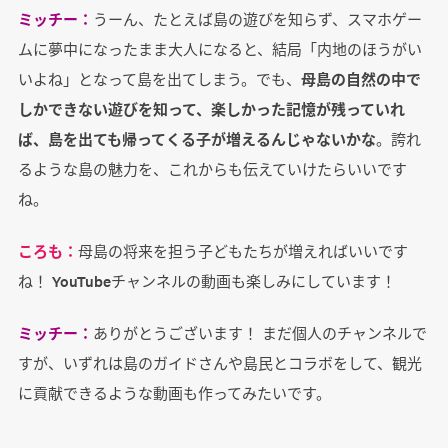
ミッチー：
うーん、たとえば島の遊びを知らず、スマホゲー
ムに夢中になったまま大人になると、結局「内地のほうがい
いよね」となって島を出てしまう。でも、
母島の自然の中で
しかできない遊びを知って、楽しかった記憶が残っていれ
ば、島を出ても帰ってくる子が増えるんじゃないかな
。誇れ
るような島の魅力を、これからも伝えていけたらいいです
ね。
ころも：
母島の将来を担う子どもたちが増えればいいです
ね！ YouTubeチャンネルの動画も楽しみにしています！
ミッチー：
ありがとうございます！ まだ個人のチャンネルで
すが、いずれは島のガイドさんや島民とコラボをして、観光
に貢献できるような動画も作ってみたいです。