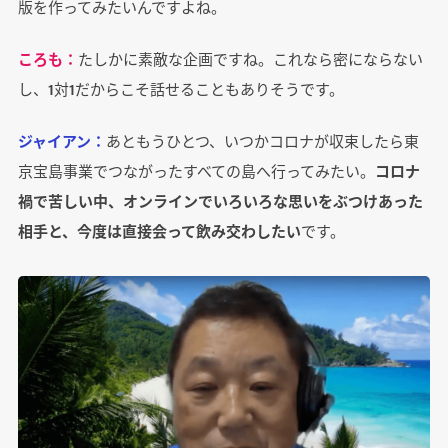
版を作ってみたいんですよね。
ころも：
たしかに素敵な企画ですね。これなら密にならない
し、1対1だからこそ話せることもありそうです。
ジャイアン：
あともうひとつ、いつかコロナが収束したら東
京宝島事業でつながったすべての島へ行ってみたい。
コロナ
禍で苦しい中、オンラインでいろいろな思いをぶつけあった
相手と、今度は直接会って飲み交わしたい
です。