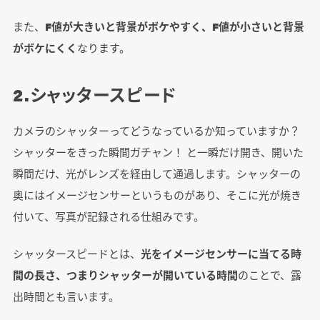
また、
F値が大きいと背景がボケやすく、F値が小さいと背景
がボケにくく
なります。
2.シャッタースピード
カメラのシャッターってどうなっているか知っていますか？
シャッターをきった瞬間ガチャン！ と一瞬だけ開き、開いた
瞬間だけ、光がレンズを経由して通過します。シャッターの
奥にはイメージセンサーというものがあり、そこに光が焼き
付いて、写真が記録される仕組みです。
シャッタースピードとは、
光をイメージセンサーに当てる時
間の長さ、つまりシャッターが開いている時間
のことで、露
出時間とも言います。