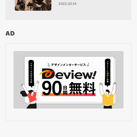
2022.02.14
AD