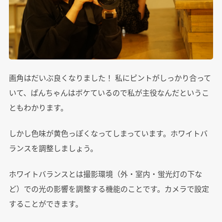
画角はだいぶ良くなりました！ 私にピントがしっかり合って
いて、ぱんちゃんはボケているので私が主役なんだというこ
ともわかります。
しかし色味が黄色っぽくなってしまっています。ホワイトバ
ランスを調整しましょう。
ホワイトバランスとは撮影環境（外・室内・蛍光灯の下な
ど）での光の影響を調整する機能のことです。カメラで設定
することができます。