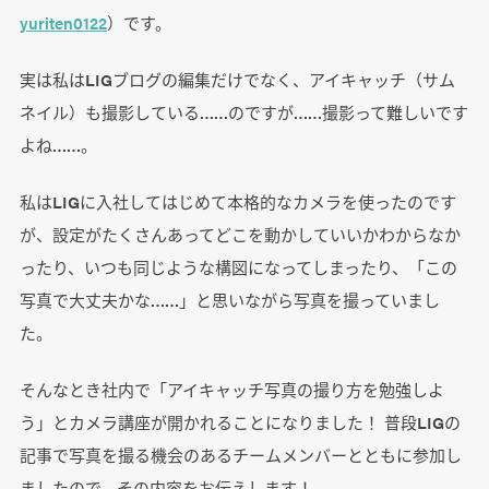
yuriten0122
）です。
実は私はLIGブログの編集だけでなく、アイキャッチ（サム
ネイル）も撮影している……のですが……撮影って難しいです
よね……。
私はLIGに入社してはじめて本格的なカメラを使ったのです
が、設定がたくさんあってどこを動かしていいかわからなか
ったり、いつも同じような構図になってしまったり、「この
写真で大丈夫かな……」と思いながら写真を撮っていまし
た。
そんなとき社内で「アイキャッチ写真の撮り方を勉強しよ
う」とカメラ講座が開かれることになりました！ 普段LIGの
記事で写真を撮る機会のあるチームメンバーとともに参加し
ましたので、その内容をお伝えします！