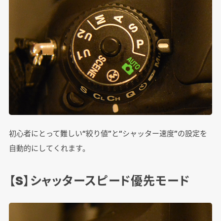
初心者にとって難しい“絞り値”と“シャッター速度”の設定を
自動的にしてくれます。
【S】シャッタースピード優先モード