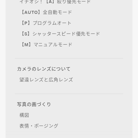
イチオシ！【A】絞り優先モード
【AUTO】全自動モード
【P】プログラムオート
【S】シャッタースピード優先モード
【M】マニュアルモード
カメラのレンズについて
望遠レンズと広角レンズ
写真の画づくり
構図
表情・ポージング