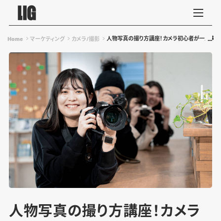
人物写真の撮り方講座！カメラ初心者が一工夫で
Home
マーケティング
カメラ/撮影
人物写真の撮り方講座！カメラ