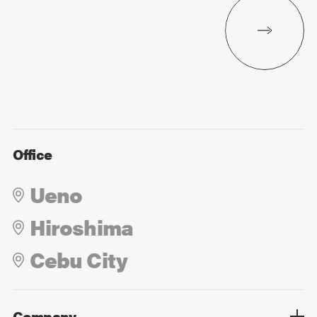
Office
Ueno
Hiroshima
Cebu City
Company