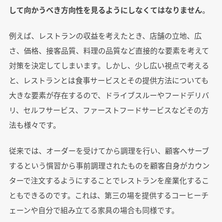
して向かうべき方向性を見るようにしなくてはなりません
。
例えば、レストランの収益を考えたとき、店舗の立地、広
さ、価格、接客品質、料理の品質など直接的な要素を考えて
対策を決定してしまいます。しかし、少し広い視点で考える
と、レストランとは食事サービスとその提供方法についても
大きな要素が存在するので、ドライブスルーやフードデリバ
リ、セルフサービス、ファーストフードサービスなどその方
法も様々です。
従来では、オーダーを受けてから調理を行い、顧客へサーブ
するという慣習から事前調理されたものを顧客自身がカウン
ターで注文するようにすることでレストランを産業化するこ
ともできるのです。これは、第三の場を提供するコーヒーチ
ェーンや自分で組み立てる家具の場合も同様です。