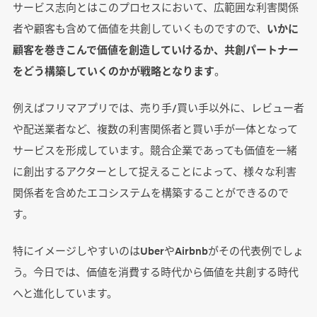
サービス志向とはこのプロセスにおいて、広範囲な利害関係
者や顧客も含めて価値を共創していくものですので、
いかに
顧客を巻きこんで価値を創造していけるか、共創パートナー
をどう構築していくのかが戦略となります
。
例えばフリマアプリでは、売り手/買い手以外に、レビュー者
や配送業者など、複数の利害関係者と買い手が一体となって
サービスを形成しています。競合企業であっても価値を一緒
に創出するアクターとして捉えることによって、様々な利害
関係者を含めたエコシステムを構築することができるので
す。
特にイメージしやすいのはUberやAirbnbがその代表例でしょ
う。今日では、価値を消費する時代から価値を共創する時代
へと進化しています。