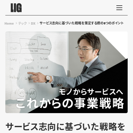
サービス志向に基づいた戦略を策定する際の3つのポイント
Home
テック
DX
サービス志向に基づいた戦略を