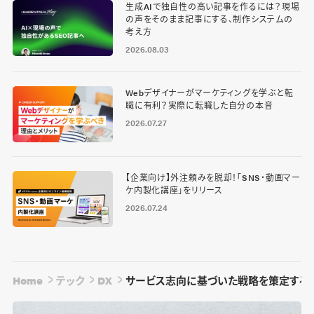
生成AIで独自性の高い記事を作るには？現場
の声をそのまま記事にする、制作システムの
考え方
2026.08.03
Webデザイナーがマーケティングを学ぶと転
職に有利？実際に転職した自分の本音
2026.07.27
【企業向け】外注頼みを脱却！「SNS・動画マー
ケ内製化講座」をリリース
2026.07.24
Home
テック
DX
サービス志向に基づいた戦略を策定する