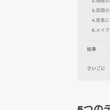
2.相槌
3.真顔
4.背景
5.メイ
結果
さいごに
5つの