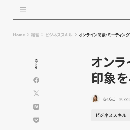
Home
経営
ビジネススキル
オンライン商談・ミーティン
オンラ
Share
印象を
さくらこ
2022.
ビジネススキル