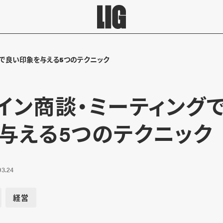
グで良い印象を与える5つのテクニック
イン商談・ミーティング
与える5つのテクニック
03.24
経営