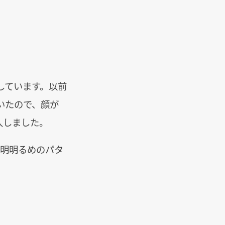
しています。以前
いたので、顔が
入しました。
照明明るめのパタ