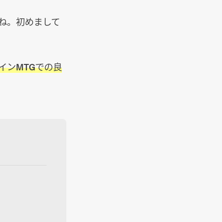
ね。初めまして
インMTGでの良