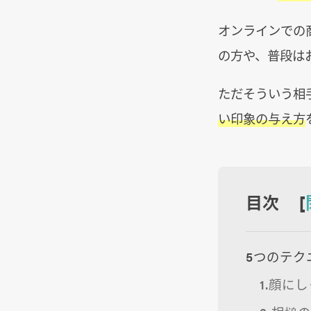
オンラインでの
の方や、普段は
ただそういう相
い印象の与え方
目次 [
5つのテク
1.顔に