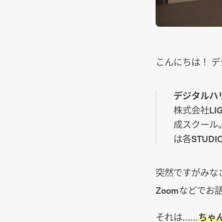
こんにちは！ デジ
デジタルハリ
株式会社L
成スクール
は各STUD
突然ですがみな
Zoomなどで
それは……
ちゃ