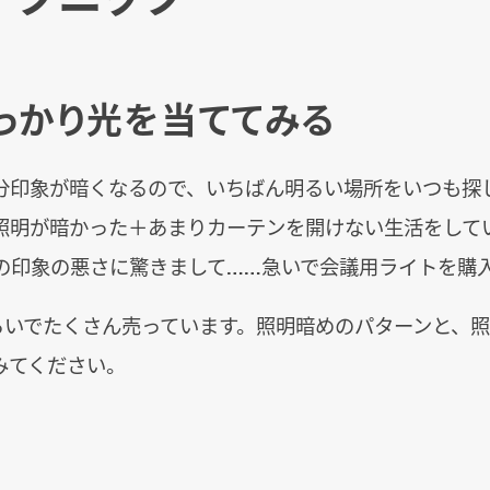
しっかり光を当ててみる
分印象が暗くなるので、いちばん明るい場所をいつも探
照明が暗かった＋あまりカーテンを開けない生活をして
の印象の悪さに驚きまして……急いで会議用ライトを購
0円くらいでたくさん売っています。照明暗めのパターンと、
みてください。