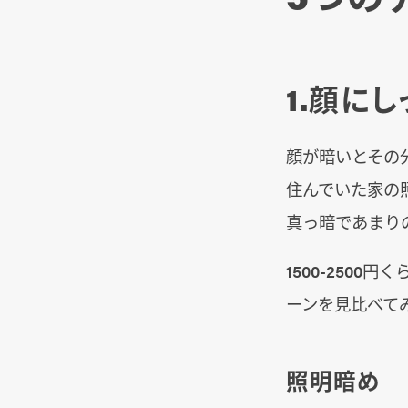
1.顔に
顔が暗いとその
住んでいた家の
真っ暗であまり
1500-250
ーンを見比べて
照明暗め