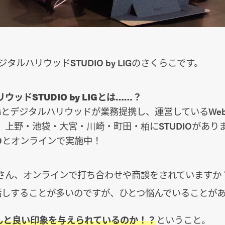
タルハリウッドSTUDIO by LIGのさくらこです。
ウッドSTUDIO by LIGとは……？
IGとデジタルハリウッドが業務提携し、運営しているWe
。上野・池袋・大宮・川崎・町田・柏にSTUDIOがあり
IOとオンラインで実施中！
さん、オンラインで打ち合わせや商談をされていますか？
お話しすることが多いのですが、ひとつ悩んでいることが
んと良い印象を与えられているのか！？
ということ。