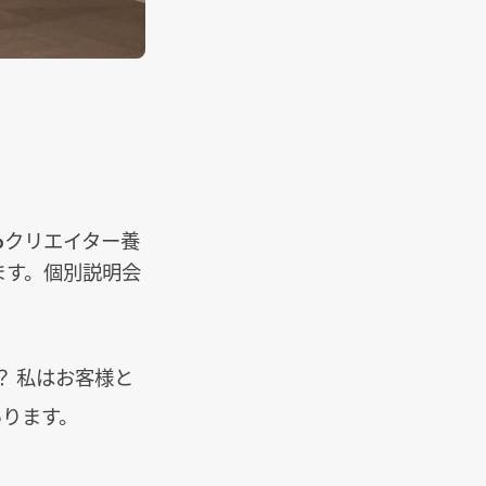
bクリエイター養
ます。個別説明会
 私はお客様と
あります。