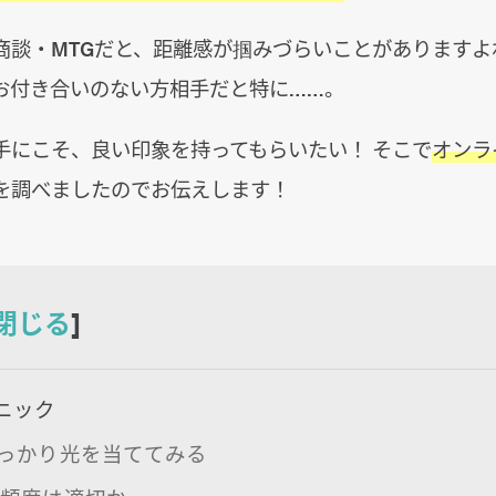
商談・MTGだと、距離感が掴みづらいことがありますよ
お付き合いのない方相手だと特に……。
手にこそ、良い印象を持ってもらいたい！ そこで
オンラ
を調べましたのでお伝えします！
閉じる
]
ニック
しっかり光を当ててみる