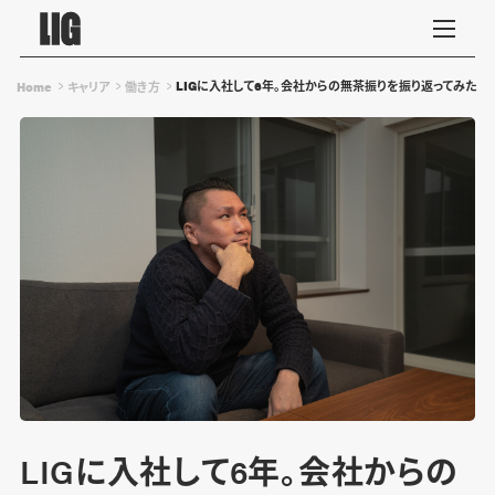
LIGに入社して6年。会社からの無茶振りを振り返ってみた
Home
キャリア
働き方
LIGに入社して6年。会社からの