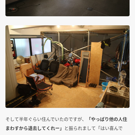
そして半年ぐらい住んでいたのですが、
「やっぱり他の人住
まわすから退去してくれー」
と振られまして「はい喜んで