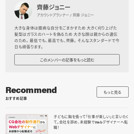
齊藤ジョニー
アカウントプランナー / 齊藤 ジョニー
大きな身体は臆病な自分をごまかすため 大きく刈り上げた
髪型はガラスのハートを偽るため 大きな顔は親からの遺伝
のため。 最低でも、最高でも、齊藤。 そんなスタンダードで今
日も頑張ります。
このメンバーの記事をもっと読む
Recommend
もっと見る
おすすめ記事
子どもに胸を張って「仕事が楽しい」と言いたく
て。会社を辞め、未経験でWebデザイナーへ転
職！