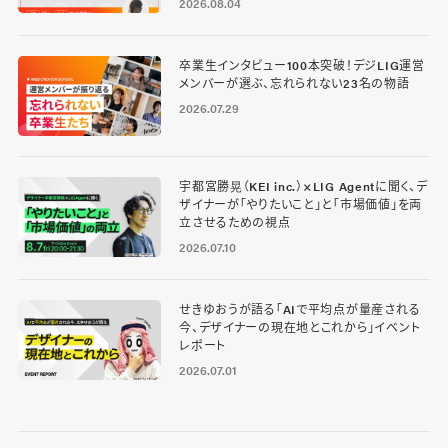
2026.08.04
卒業生インタビュー100本突破！デジLIG運営
メンバーが選ぶ、忘れられない23名の物語
2026.07.29
宇都宮勝晃（KEI inc.）×LIG Agentに聞く、デ
ザイナーが「やりたいこと」と「市場価値」を両
立させるための視点
2026.07.10
せきゆおうが語る「AIで平均点が量産される
今、デザイナーの現在地とこれから」イベント
レポート
2026.07.01