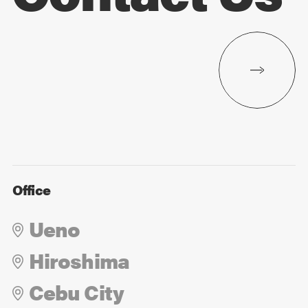
Office
Ueno
Hiroshima
Cebu City