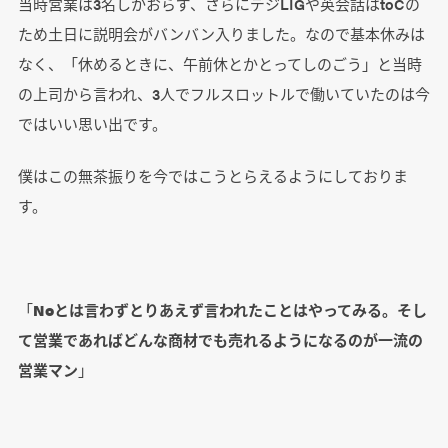
当時営業は3名しかおらず、さらにデジLIGや英会話はtoCの
ため土日に説明会がバンバン入りました。なので基本休みは
なく、「休めるときに、午前休とかとってしのごう」と当時
の上司から言われ、3人でフルスロットルで働いていたのは今
ではいい思い出です。
僕はこの無茶振りを今ではこうとらえるようにしておりま
す。
「
Noとは言わずとりあえず言われたことはやってみる。そし
て営業であればどんな商材でも売れるようになるのが一流の
営業マン
」