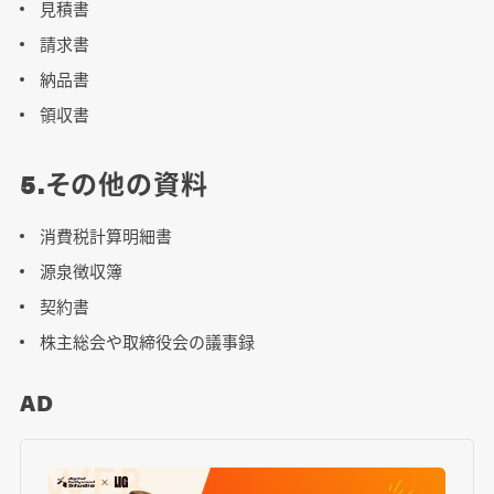
見積書
請求書
納品書
領収書
5.その他の資料
消費税計算明細書
源泉徴収簿
契約書
株主総会や取締役会の議事録
AD