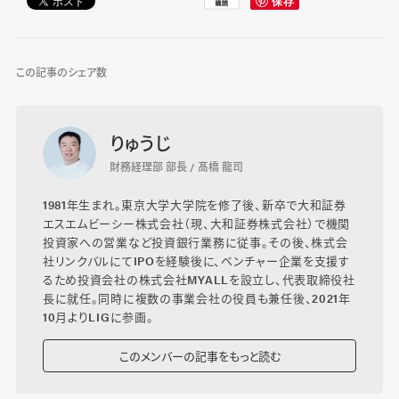
この記事のシェア数
りゅうじ
財務経理部 部長 / 髙橋 龍司
1981年生まれ。東京大学大学院を修了後、新卒で大和証券
エスエムビーシー株式会社（現、大和証券株式会社）で機関
投資家への営業など投資銀行業務に従事。その後、株式会
社リンクバルにてIPOを経験後に、ベンチャー企業を支援す
るため投資会社の株式会社MYALLを設立し、代表取締役社
長に就任。同時に複数の事業会社の役員も兼任後、2021年
10月よりLIGに参画。
このメンバーの記事をもっと読む