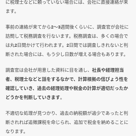
に税理士などに頼っていない場合には、会社に直接連絡が来
ます。
事前の連絡が来てから2～3週間後くらいに、調査官が会社に
訪問して税務調査を行ないます。税務調査は、多くの場合で
は丸2日間かけて行われます。2日間では調査しきれないと判
断された場合には、もう少し日数が増える場合もあります。
調査官は会社が用意した資料に目を通し、
社長や経理担当
者、税理士などと話をするなかで、計算根拠の信ぴょう性を
確認していき、過去の経理処理や税金の計算が適切だったか
どうかを判断していきます
。
不適切な処理が見つかり、過去の納税額が過少であったと判
断されれば追徴課税を命じられ、追加で税金を納めることに
なります。