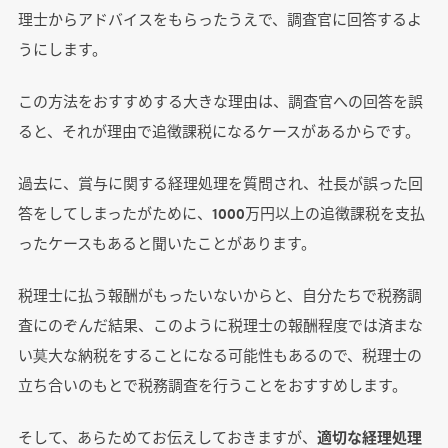
理士からアドバイスをもらったうえで、調査官に回答するよ
うにします。
この方法をおすすめする大きな理由は、調査官への回答を誤
ると、それが理由で追徴課税になるケースがあるからです。
過去に、賞与に関する経理処理を質問され、社長が誤った回
答をしてしまったがために、1000万円以上の追徴課税を支払
ったケースもあると聞いたことがあります。
税理士に払う報酬がもったいないからと、自分たちで税務調
査にのぞんだ結果、このように税理士の報酬程度では済まな
い莫大な納税をすることになる可能性もあるので、税理士の
立ち合いのもとで税務調査を行うことをおすすめします。
そして、あらためてお伝えしておきますが、
適切な経理処理