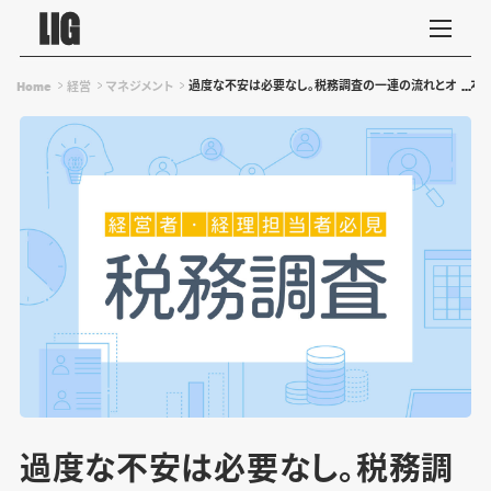
過度な不安は必要なし。税務調査の一連の流れとオススメ
Home
経営
マネジメント
過度な不安は必要なし。税務調