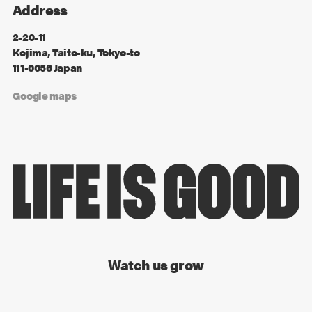
Address
2-20-11
Kojima, Taito-ku, Tokyo-to
111-0056 Japan
Google maps
Watch us grow