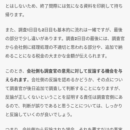
とはしないため、終了間際には気になる資料を印刷して持ち
帰ります。
また、調査1日目も2日目も基本的に流れは一緒ですが、最後
の部分で少し違いがあります。調査2日目の最後には、調査官
から会社側に経理処理の不適切と思われる部分や、追加で納
めることになる税金の大まかな金額が伝えられます。
このとき、
会社側も調査官の意見に対して反論する機会を与
えられます
。会社側の反論を認めるかどうか、その点につい
て調査官が後日追加で調査して判断することになりますが、
反論が正しくないということを証明する責任は調査官側にあ
るので、判断が誤りであると思うことについては、しっかり
と反論していくのが良いでしょう。
つまり、会社側から反論された場合、それを覆すだけの事実