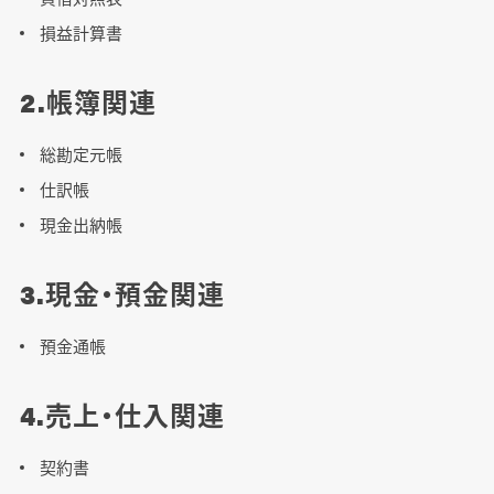
損益計算書
2.帳簿関連
総勘定元帳
仕訳帳
現金出納帳
3.現金・預金関連
預金通帳
4.売上・仕入関連
契約書