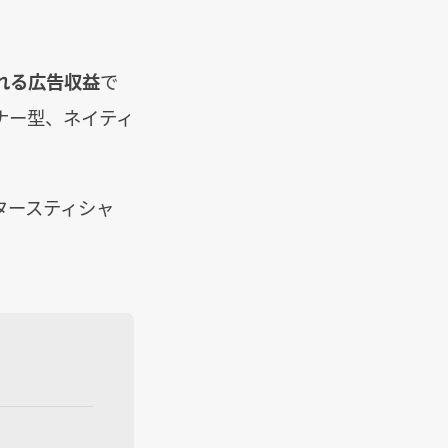
れる広告収益
で
ナー型、ネイティ
タースティシャ