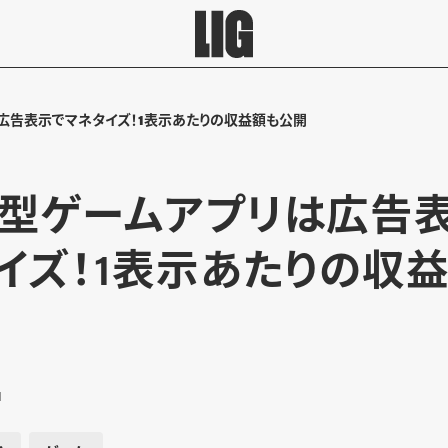
広告表示でマネタイズ！1表示あたりの収益額も公開
型ゲームアプリは広告
イズ！1表示あたりの収
1