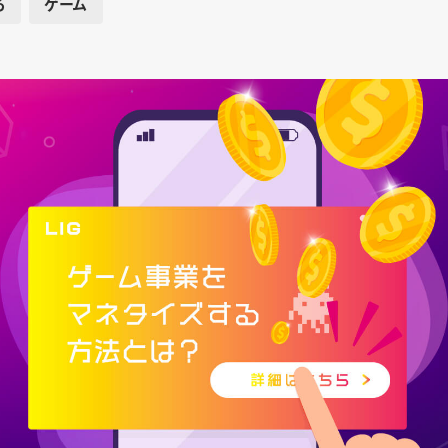
ろ
ゲーム