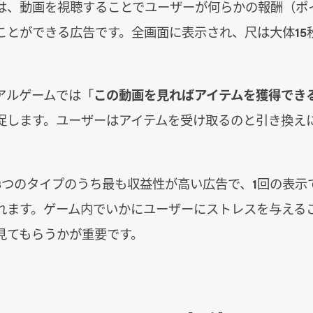
は、動画を視聴することでユーザーが何らかの報酬（ポ
ことができる広告です。全画面に表示され、尺は大体15秒
アルゲームでは「
この動画を見ればアイテムを獲得でき
促します。ユーザーはアイテムを受け取るのと引き換え
3つのタイプのうち最も収益性が高い広告で、1回の表示
れます。ゲーム内でいかにユーザーにストレスを与える
見てもらうかが重要です。