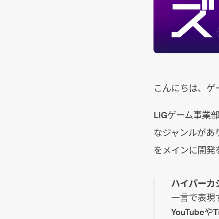
こんにちは、ゲ
LIGゲーム事
なジャンルがあ
をメインに開発
ハイパーカ
一言で表現
YouTub