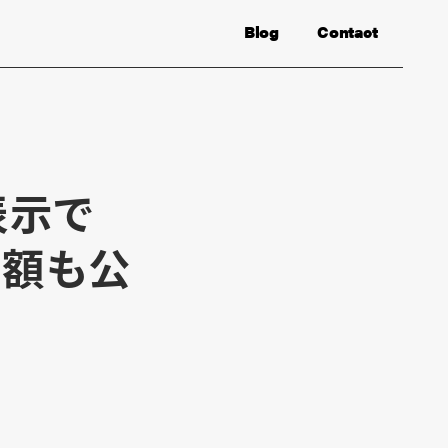
Blog
Contact
表示で
益額も公