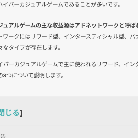
ハイパーカジュアルゲームであることが多いです。
ジュアルゲームの主な収益源はアドネットワークと呼ば
トワークにはリワード型、インタースティシャル型、バ
々なタイプが存在します。
イパーカジュアルゲームで主に使われるリワード、イン
の3つについて説明します。
閉じる
]
広告