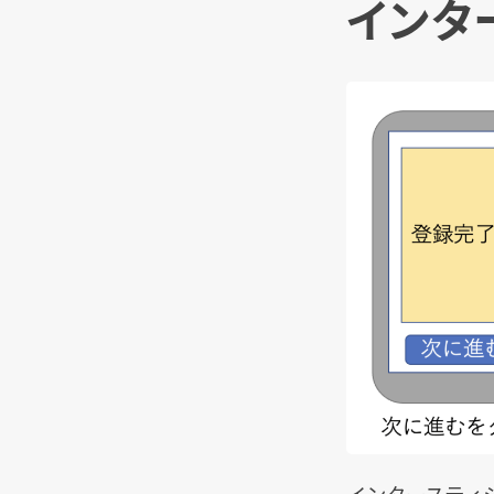
インタ
インタースティ