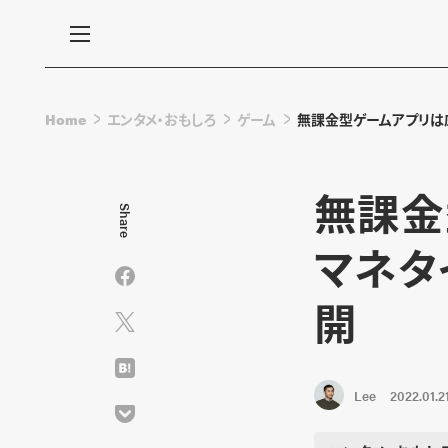
Home
エンタメ・おもしろ
ゲーム
無課金型ゲームアプリは
無課金
Share
マネタ
開
Lee
2022.01.2