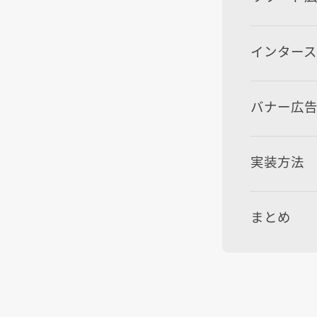
インター
バナー広
実装方法
まとめ