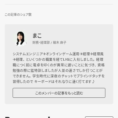
この記事のシェア数
まこ
財務・経理部 / 細木 麻子
システムエンジニア→オンラインゲーム運用→経理→経理風
→経理、 といくつかの職業を経てLIGに入社しました。 経理
職につく前に電卓を叩くのが異常に遅いことに気づき、 資格
勉強の際に猛特訓しましたが人並の速さでしか打つことが
できません。 学生時代に深夜のチャットでブラインドタッチを
習得したので キーボードはそれなりに速く打てます♪
このメンバーの記事をもっと読む