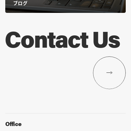
ブログ
Contact Us
Office