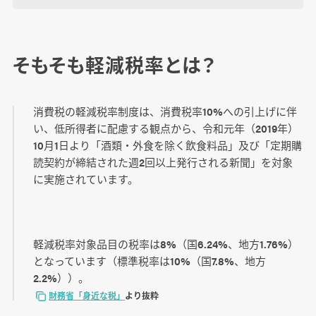
そもそも軽減税率とは？
消費税の軽減税率制度は、消費税率10%への引上げに伴
い、低所得者に配慮する観点から、令和元年（2019年）
10月1日より「酒類・外食を除く飲食料品」及び「定期購
読契約が締結された週2回以上発行される新聞」を対象
に実施されています。
軽減税率対象品目の税率は8%（国6.24%、地方1.76%）
となっています（標準税率は10%（国7.8%、地方
2.2%））。
財務省「身近な税」
より抜粋