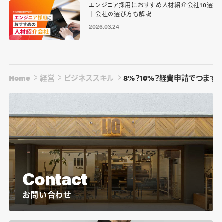
エンジニア採用におすすめ人材紹介会社10選
｜会社の選び方も解説
2026.03.24
Home
経営
ビジネススキル
8%？10%？経費申請でつま
Contact
お問い合わせ