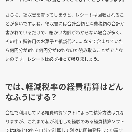
さらに、領収書を貰ってしまうと、レシートは回収されるこ
とが多いですよね。領収書には合計金額と消費税額の合計が
書かれているだけで、細かい内訳がわからない場合が多く、
その中で贈答用のお菓子と紙袋代と……なんて含まれていた
ら何円分が8％で何円分が10％なのか読み取ることができな
いのです。
レシートは必ず持って帰りましょう。
では、軽減税率の経費精算はどん
なふうにする？
会社で利用している経費精算ソフトによって精算方法は異な
りますが、これまで私が利用した経験のある経費精算ソフト
では8％と10％を自分で計算して別々に明細登録して申請す