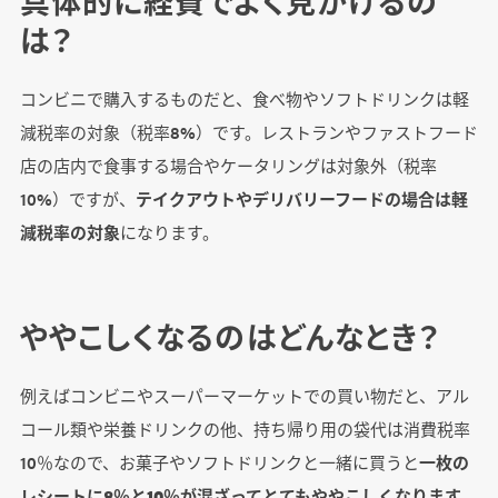
具体的に経費でよく見かけるの
は？
コンビニで購入するものだと、食べ物やソフトドリンクは軽
減税率の対象（税率8%）です。レストランやファストフード
店の店内で食事する場合やケータリングは対象外（税率
10%）ですが、
テイクアウトやデリバリーフードの場合は軽
減税率の対象
になります。
ややこしくなるのはどんなとき？
例えばコンビニやスーパーマーケットでの買い物だと、アル
コール類や栄養ドリンクの他、持ち帰り用の袋代は消費税率
10％なので、お菓子やソフトドリンクと一緒に買うと
一枚の
レシートに8％と10％が混ざってとてもややこしくなります
。