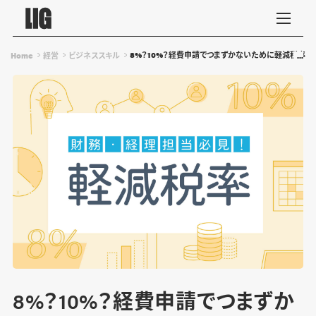
8%？10%？経費申請でつまずかないために軽減税率制
Home
経営
ビジネススキル
8%？10%？経費申請でつまずか