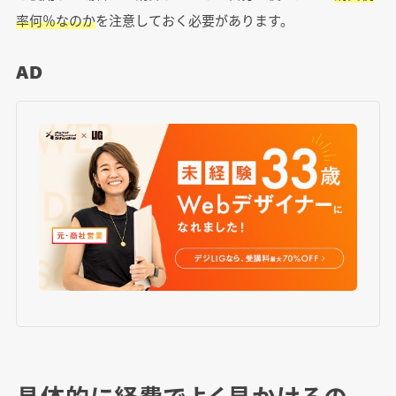
率何％なのか
を注意しておく必要があります。
AD