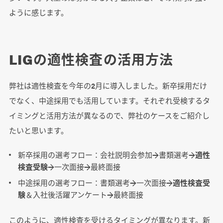
ように感じます。
LIGの適性検査の活用方法
弊社は適性検査を今年の2月に導入しました。新卒採用だけ
でなく、中途採用でも活用しています。それぞれ受検するタ
イミングと活用方法が異なるので、弊社のケースをご紹介し
たいと思います。
新卒採用の選考フロー：会社説明会参加→書類選考→
適性
検査受験
→一次面接→最終面接
中途採用の選考フロー：書類選考→一次面接→
適性検査受
験
＆入社後活躍アンケート→最終面接
このように、適性検査を受けるタイミングが異なります。新