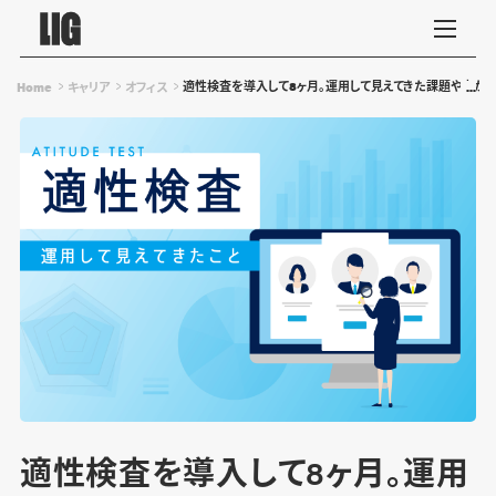
適性検査を導入して8ヶ月。運用して見えてきた課題や良かっ
Home
キャリア
オフィス
適性検査を導入して8ヶ月。運用