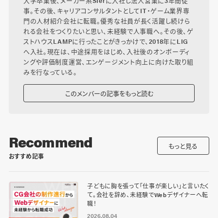
大学卒業後、メーカー系SIerに入社し法人営業に3年間従
事。その後、キャリアコンサルタントとしてIT・ゲーム業界専
門の人材紹介会社に転職。優秀な社員が長く活躍し続けら
れる会社をつくりたいと思い、未経験で人事職へ。その後、ゲ
ストハウスLAMPに行ったことがきっかけで、2018年にLIG
へ入社。現在は、中途採用をはじめ、入社後のオンボーディ
ングや評価制度運営、エンゲージメント向上に向けた取り組
みを行なっている。
このメンバーの記事をもっと読む
Recommend
もっと見る
おすすめ記事
子どもに胸を張って「仕事が楽しい」と言いたく
て。会社を辞め、未経験でWebデザイナーへ転
職！
2026.08.04