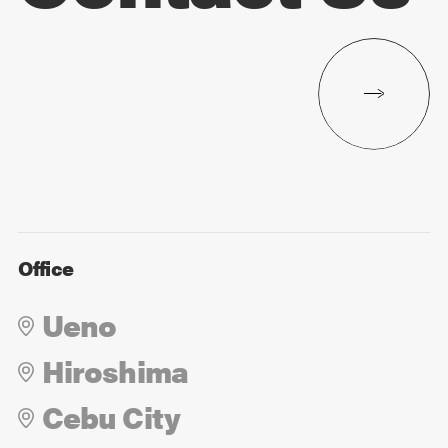
Office
Ueno
Hiroshima
Cebu City