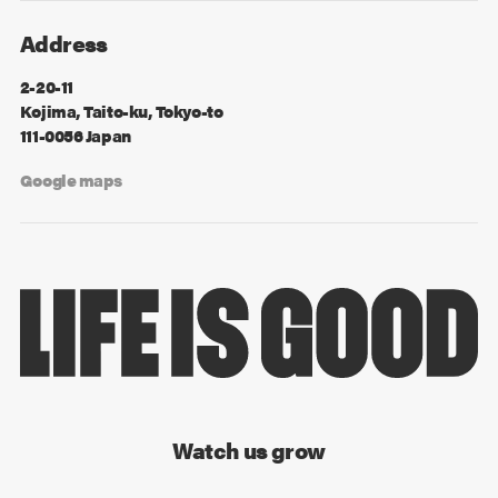
Address
2-20-11
Kojima, Taito-ku, Tokyo-to
111-0056 Japan
Google maps
Watch us grow