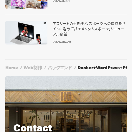
2026.07.01
アスリートの生き様と、スポーツへの情熱をサ
イトに込めて。「モメンタムスポーツ」リニュー
アル秘話
2026.06.29
Home
Web制作
バックエンド
Docker+WordPress+P
Contact