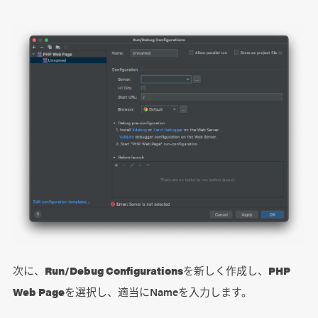
次に、
Run/Debug Configurations
を新しく作成し、
PHP
Web Page
を選択し、適当にNameを入力します。