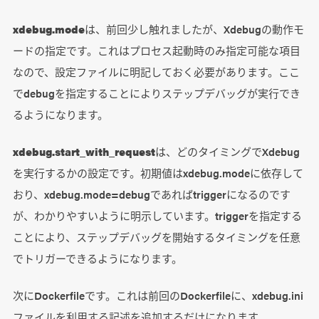
xdebug.mode
は、前回少し触れましたが、Xdebugの動作モ
ードの指定です。これはプロセス起動時のみ指定可能な項目
なので、設定ファイルに明記しておく必要があります。ここ
でdebugを指定することによりステップデバッグが実行でき
るようになります。
xdebug.start_with_request
は、どのタイミングでXdebug
を実行するかの設定です。初期値はxdebug.modeに依存して
おり、xdebug.mode=debugであればtriggerになるのです
が、わかりやすいように明示しています。triggerを指定する
ことにより、ステップデバッグを開始するタイミングを任意
でトリガーできるようになります。
次にDockerfileです。これは前回のDockerfileに、xdebug.ini
ファイルを利用する記述を追加するだけになります。