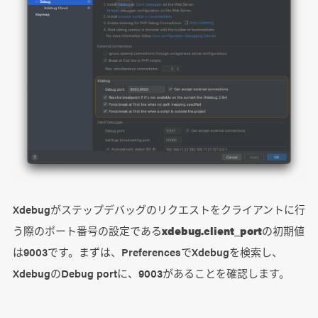
Xdebugがステップデバッグのリクエストをクライアントに行
う際のポート番号の設定である
xdebug.client_port
の初期値
は9003です。まずは、PreferencesでXdebugを検索し、
XdebugのDebug portに、9003があることを確認します。