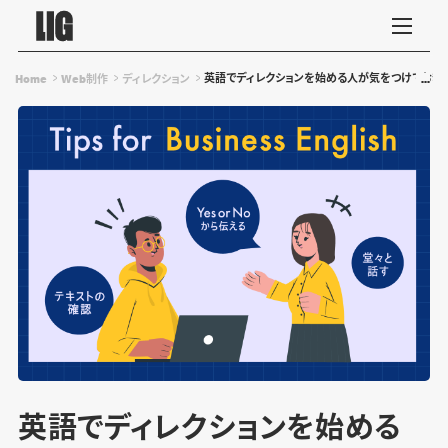
英語でディレクションを始める人が気をつけておきた
Home
Web制作
ディレクション
英語でディレクションを始める