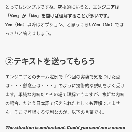
とってもシンプルですね。究極的にいうと、
エンジニアは
「Yes」か「No」を聞けば理解することが多いです。
Yes（No）以降はオプション、と思うくらいYes（No）では
っきりと答えましょう。
②テキストを送ってもらう
エンジニアとのチーム定例で「今回の実装で気をつけた点
は・・・懸念点は・・・」のように技術的な説明をよく受け
ます。単純な内容だとその場で理解できますが、複雑な内容
の場合、たとえ日本語で伝えられたとしても理解できませ
ん。そこで登場する便利なのが、以下の言葉です。
The situation is understood. Could you send me a memo