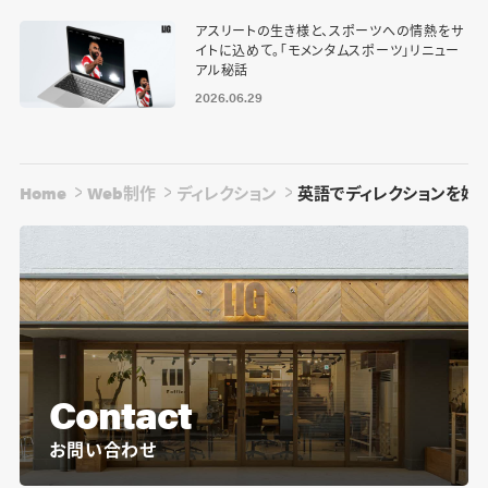
アスリートの生き様と、スポーツへの情熱をサ
イトに込めて。「モメンタムスポーツ」リニュー
アル秘話
2026.06.29
Home
Web制作
ディレクション
英語でディレクションを始
Contact
お問い合わせ