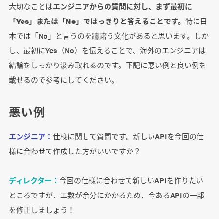
大切なことは
エンジニアからの質問に対し、まず最初に
「Yes」または「No」ではっきりと答えることです。
特に日
本では「No」と言うのを躊躇う文化があると思います。しか
し、最初にYes（No）を伝えることで、海外のエンジニアは
結論をしっかり汲み取れるのです。下記に悪い例と良い例を
載せるので参考にしてください。
悪い例
エンジニア：
仕様に関して質問です。新しいAPIを今回の仕
様に合わせて作成した方がいいですか？
ディレクター：
今回の仕様に合わせて新しいAPIを作りたい
ところですが、工数が余分にかかるため、今あるAPIの一部
を修正しましょう！