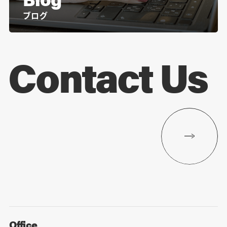
ブログ
Contact Us
Office