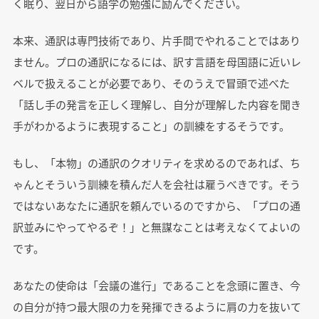
く眠り、翌日から語学の勉強に励んでください。
本来、通訳は専門技術であり、片手間でやれることではあり
ません。プロの通訳になるには、訳す言語を母国語に近いレ
ベルで扱えることが必要であり、そのうえで冒頭で述べた
「話し手の発言を正しく理解し、自分が理解した内容を聞き
手がわかるように表現すること」の訓練をするそうです。
もし、「本物」の通訳のクオリティを求めるのであれば、ち
ゃんとそういう訓練を積んだ人を会社は雇うべきです。そう
ではないあなたに通訳を頼んでいるのですから、「プロの通
訳並みにやってやるぞ！」と無謀なことは考えなくてよいの
です。
あなたの使命は「会議の進行」であることを念頭に置き、今
の自分が持つ最大限の力を発揮できるように肩の力を抜いて