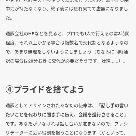
中力が持たなくなり、終了後には疲れ果てて虚無になりまし
た。
通訳会社のHPなどを見ると、プロでも1人で行えるのは3時間
程度、それ以上かかる場合は複数名で交代制となるようなの
で、あまり無理をしないようにしましょう（ちなみに同時通
訳の場合は20分おきに交代が必要だそうです、壮絶……）。
④プライドを捨てよう
通訳としてアサインされたあなたの使命は、「
話し手の言い
たいことを代わりに聞き手に伝え、会議を進行させること
」
です。あなたがいなければ話し合いが進まないので、ファシ
リテーターに近い役割を担うことになります（かといって、