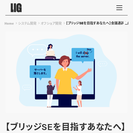
【ブリッジSEを目指すあなたへ】会議通訳をの
Home
システム開発
オフショア開発
【ブリッジSEを目指すあなたへ】