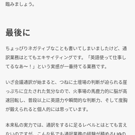
臨みましょう。
最後に
ちょっぴりネガティブなことも書いてしまいましたけど、通
訳業務はとてもエキサイティングです。「英語使って仕事し
てるなあ〜！」という実感が一番持てる業務です。
いざ会議通訳が始まると、つねに土壇場の判断が迫られる崖
っぷちに立たされた気分なので、火事場の馬鹿力的に脳が高
速回転し、普段以上に英語力や瞬間的な判断力、そして度胸
が鍛えられると個人的には思っています。
本来私の実力では、通訳をするに足るレベルとはとても言え
ないのですが、こんな私でも通訳業務の経験が積めるLIGの