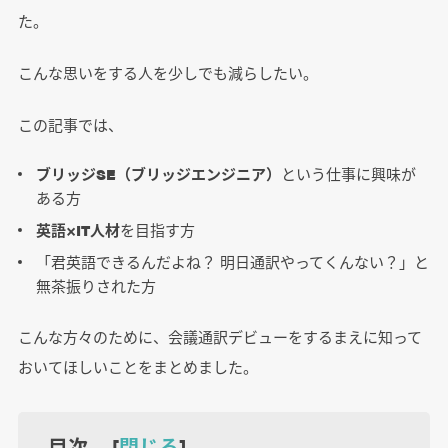
た。
こんな思いをする人を少しでも減らしたい。
この記事では、
ブリッジSE（ブリッジエンジニア）
という仕事に興味が
ある方
英語×IT人材
を目指す方
「君英語できるんだよね？ 明日通訳やってくんない？」と
無茶振りされた方
こんな方々のために、会議通訳デビューをするまえに知って
おいてほしいことをまとめました。
目次 [
閉じる
]