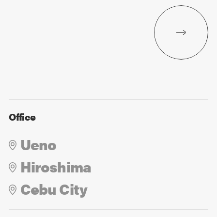
Office
Ueno
Hiroshima
Cebu City