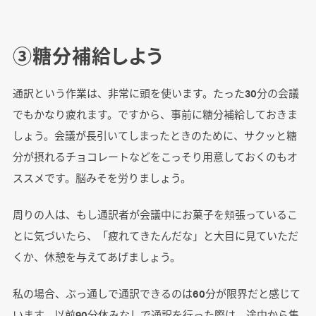
③糖分補給しよう
通訳という作業は、非常に頭を使います。たった30分の会議
でもかなり疲れます。ですから、事前に糖分補給しておきま
しょう。会議が長引いてしまったときのために、サクッと糖
分が摂れるチョコレートなどをこっそり用意しておくのもオ
ススメです。脳みそを労りましょう。
周りの人は、もし通訳者が会議中にお菓子を頬張っているこ
とに気づいたら、「疲れてきたんだな」と大目に見ていただ
くか、休憩を与えてあげましょう。
私の場合、ぶっ通しで通訳できるのは60分が限界だと感じて
います。以前90分休みなしで通訳を行った際は、途中から集