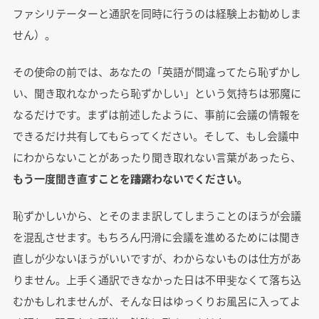
ファシリテーターと通訳を同時に行うのは経験上お勧めしま
せん）。
その使命の前では、あなたの「英語が間違ってたら恥ずかし
い、聞き取れなかったら恥ずかしい」という気持ちは邪魔に
なるだけです。まずは前述したように、事前に会議の情報を
できるだけ共有してもらってください。そして、もし会議中
にわからないことがあったり聞き取れない言葉があったら、
もう一度聞き直すことを躊躇わないでください。
恥ずかしいから、とそのまま訳してしまうことのほうが会議
を混乱させます。もちろん円滑に会議を進めるためには聞き
直しが少ないほうがいいですが、わからないものは仕方があ
りません。上手く通訳できなかった日は不甲斐なくて落ち込
むかもしれませんが、そんな日はゆっくりお風呂に入ってよ