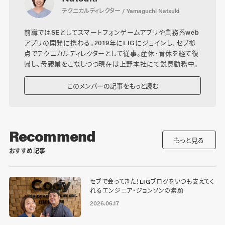
テクニカルディレクター / Yamaguchi Natsuki
前職ではSEとしてスマートフォンゲームアプリや業務系web
アプリの開発に携わる。2019年にLIGにジョインし、セブ拠
点でテクニカルディレクターとして従事。産休・育休を経て復
帰し、母親業をこなしつつ現在は上野本社にて鋭意勤務中。
このメンバーの記事をもっと読む
Recommend
もっと見る
おすすめ記事
セブで会ってきた！LIGブログをいつも支えてく
れるエンジニア・ジョンソンの素顔
2026.06.17