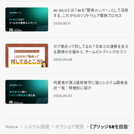
AI-DLCとは？AIを「開発メンバー」として活用
する、これからのソフトウェア開発プロセス
2026.06.11
セブ拠点って何してるの？日本との連携を支え
る開発の仕組みと、チームビルディングのコツ
2026.06.08
同業者が選ぶ運用保守に強いシステム開発会
社一覧｜特徴別に紹介
2026.06.02
Home
システム開発
オフショア開発
【ブリッジSEを目指す