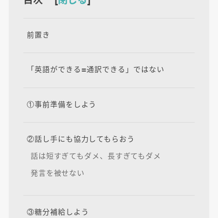
前置き
「英語ができる=通訳できる」ではない
①事前準備をしよう
②話し手にも協力してもらおう
話は短すぎてもダメ、長すぎてもダメ
発言を被せない
③糖分補給しよう