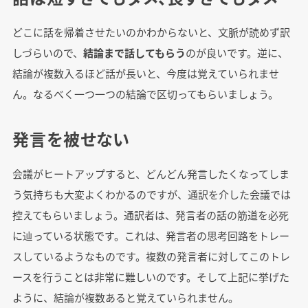
どこに話を帰着させたいのかわからないと、文脈が読めず訳
しづらいので、
結論まで話してもらう
のが良いです。逆に、
結論が複数入るほど話が長いと、今度は覚えていられませ
ん。なるべく一つ一つの結論で区切ってもらいましょう。
発言を被せない
会議がヒートアップすると、どんどん発言したくなってしま
う気持ちも大変よくわかるのですが、通訳を介した会議では
控えてもらいましょう。通訳者は、発言者の話の筋道を必死
に辿っている状態です。これは、発言者の思考回路をトレー
スしているようなものです。複数の発言者に対してこのトレ
ースを行うことは非常に難しいのです。そして上記に挙げた
ように、結論が複数あると覚えていられません。