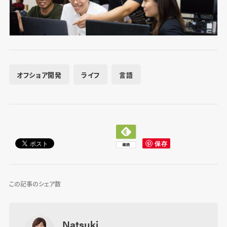
オフショア開発
ライフ
言語
この記事のシェア数
Natsuki