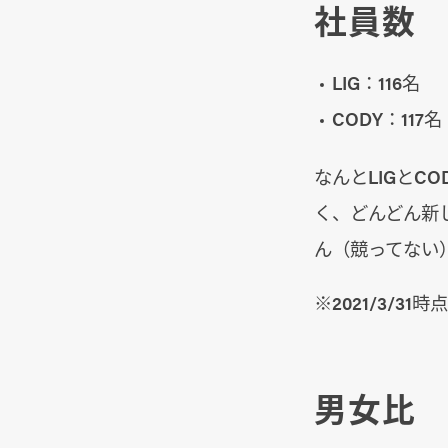
社員数
LIG：116名
CODY：117名
なんとLIGとC
く、どんどん新
ん（競ってない
※2021/3/31時点
男女比