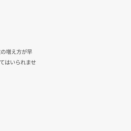
数の増え方が早
けてはいられませ