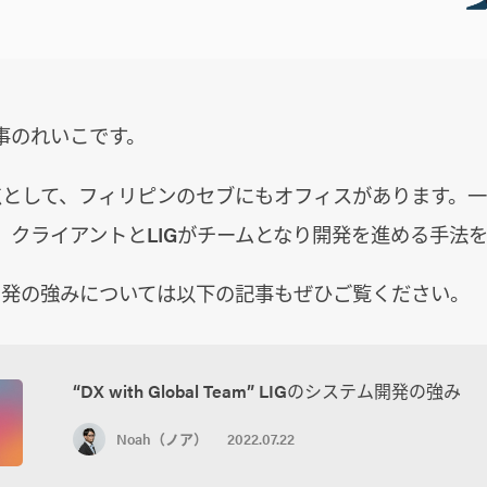
事のれいこです。
拠点として、フィリピンのセブにもオフィスがあります。
、クライアントとLIGがチームとなり開発を進める手法
ム開発の強みについては以下の記事もぜひご覧ください。
“DX with Global Team” LIGのシステム開発の強み
Noah（ノア）
2022.07.22