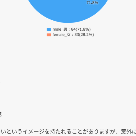
齢
歳
が多いというイメージを持たれることがありますが、意外