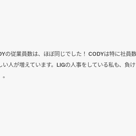
ODYの従業員数は、ほぼ同じでした！ CODYは特に社員
しい人が増えています。LIGの人事をしている私も、負
）。