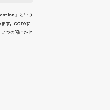
t Inc.」という
ます。CODYに
、いつの間にかセ