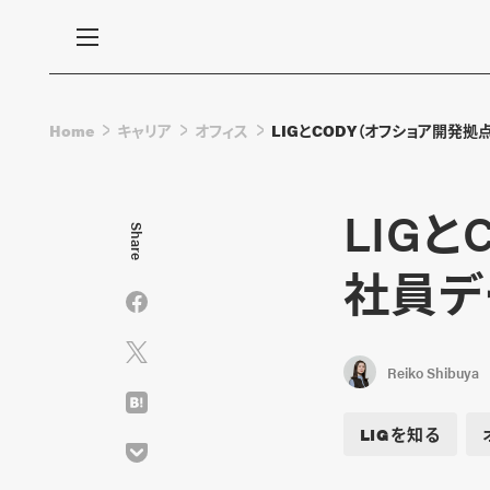
Home
キャリア
オフィス
LIGとCODY（オフショア開発
LIG
Share
社員デ
Reiko Shibuya
LIGを知る