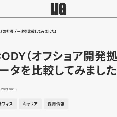
拠点）の社員データを比較してみました！
とCODY（オフショア開発
ータを比較してみました
2021.06.13
オフィス
キャリア
採用情報