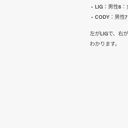
LIG：男性6：
CODY：男性
左がLIGで、右
わかります。