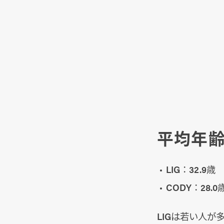
平均年
LIG：32.9歳
CODY：28.0
LIGは若い人