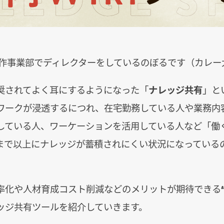
制作事業部でディレクターをしているのぼるです（カレー大
奨されてよく耳にするようになった「
ナレッジ共有
」と
ワークが浸透するにつれ、在宅勤務している人や業務内
している人、ワーケーションを活用している人など「働
まで以上にナレッジが蓄積されにくい状況になっている
率化や人材育成コスト削減などのメリットが期待できる
ッジ共有ツールを紹介していきます。