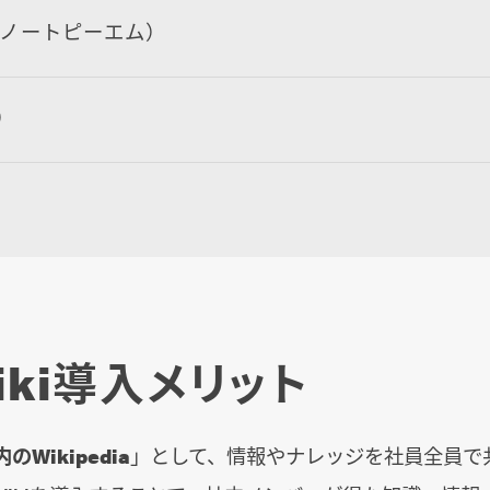
M（ノートピーエム）
）
iki導入メリット
のWikipedia
」として、情報やナレッジを社員全員で