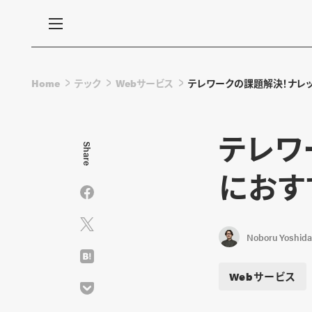
Home
テック
Webサービス
テレワークの課題解決！ナレッ
テレワ
Share
におす
Noboru Yoshida
Webサービス