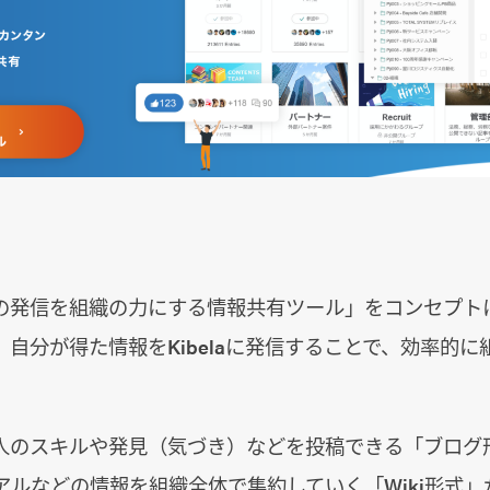
個人の発信を組織の力にする情報共有ツール」をコンセプ
す。自分が得た情報をKibelaに発信することで、効率的
、個人のスキルや発見（気づき）などを投稿できる「ブロ
アルなどの情報を組織全体で集約していく「Wiki形式」