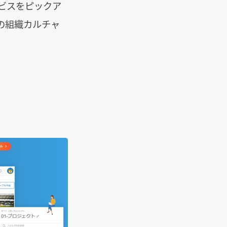
ービスをピックア
の組織カルチャ