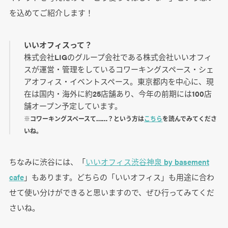
を込めてご紹介します！
いいオフィスって？
株式会社LIGのグループ会社である株式会社いいオフィ
スが運営・管理をしているコワーキングスペース・シェ
アオフィス・イベントスペース。東京都内を中心に、現
在は国内・海外に約25店舗あり、今年の前期には100店
舗オープン予定しています。
※コワーキングスペースて……？という方は
こちら
を読んでみてくださ
いね。
ちなみに渋谷には、「
いいオフィス渋谷神泉 by basement
cafe
」もあります。どちらの「いいオフィス」も用途に合わ
せて使い分けができると思いますので、ぜひ行ってみてくだ
さいね。