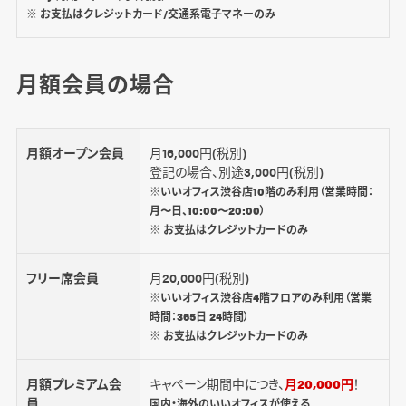
※ お支払はクレジットカード/交通系電子マネーのみ
月額会員の場合
月額オープン会員
月16,000円(税別)
登記の場合、別途3,000円(税別)
※いいオフィス渋谷店10階のみ利用（営業時間：
月〜日、10:00〜20:00）
※ お支払はクレジットカードのみ
フリー席会員
月20,000円(税別)
※いいオフィス渋谷店4階フロアのみ利用（営業
時間：365日 24時間）
※ お支払はクレジットカードのみ
月額プレミアム会
キャペーン期間中につき、
月20,000円
！
員
国内・海外のいいオフィスが使える