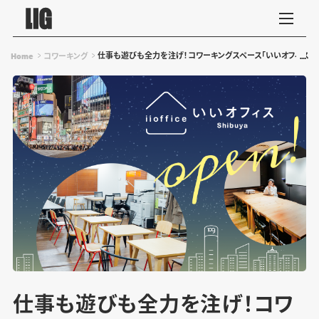
仕事も遊びも全力を注げ！コワーキングスペース「いいオフィス渋谷 By
Home
コワーキング
仕事も遊びも全力を注げ！コワ