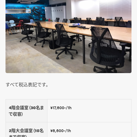
すべて税込表記です。
4階会議室（30名ま
¥17,600-/1h
で収容）
2階大会議室（10名
¥6,600-/1h
まで収容）