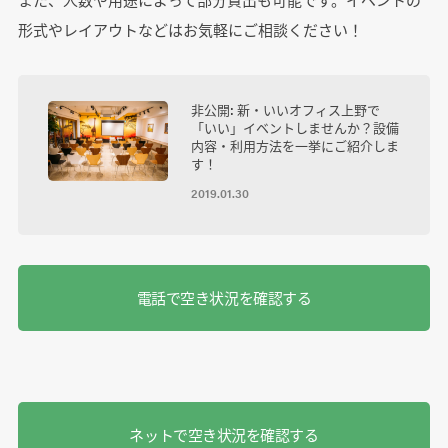
形式やレイアウトなどはお気軽にご相談ください！
非公開: 新・いいオフィス上野で
「いい」イベントしませんか？設備
内容・利用方法を一挙にご紹介しま
す！
2019.01.30
電話で空き状況を確認する
ネットで空き状況を確認する