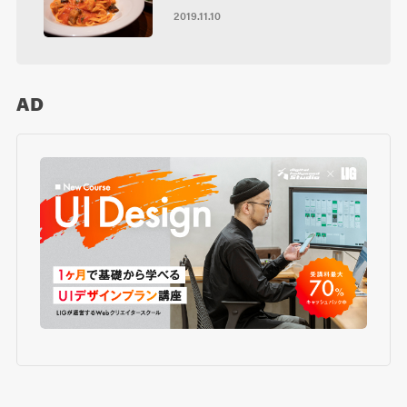
2019.11.10
AD