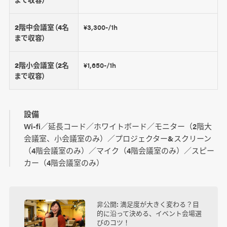
2階中会議室（4名
¥3,300-/1h
まで収容）
2階小会議室（2名
¥1,650-/1h
まで収容）
設備
Wi-fi／延長コード／ホワイトボード／モニター（2階大
会議室、小会議室のみ）／プロジェクター&スクリーン
（4階会議室のみ）／マイク（4階会議室のみ）／スピー
カー（4階会議室のみ）
非公開: 満足度が大きく変わる？目
的に沿って決める、イベント会場選
びのコツ！