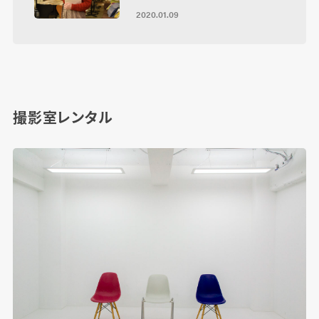
2020.01.09
撮影室レンタル