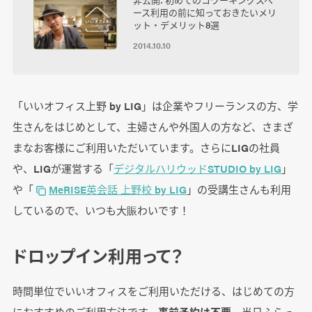
ース利用の前に知っておきたいメリ
ット・デメリット8選
2014.10.10
「いいオフィス上野 by LIG」は企業やフリーランスの方、学
生さんをはじめとして、主婦さんや外国人の方など、さまざ
まなお客様にご利用いただいています。さらにLIGの社員
や、LIGが運営する「
デジタルハリウッドSTUDIO by LIG
」
や「
MeRISE英会話 上野校 by LIG
」の受講生さんも利用
しているので、いつも大賑わいです！
ドロップイン利用って？
時間単位でいいオフィスをご利用いただける、はじめての方
におすすめのご利用方法です。
事前予約は不要
、当日ふらっ