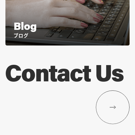
Blog
ブログ
Contact Us