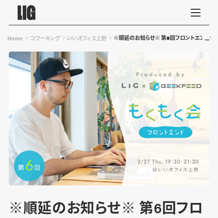
※順延のお知らせ※ 第6回フロントエンドもくも
Home
コワーキング
いいオフィス上野
※順延のお知らせ※ 第6回フロ