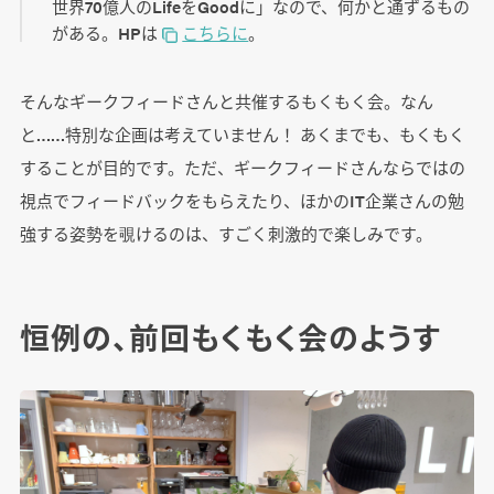
世界70億人のLifeをGoodに」なので、何かと通ずるもの
がある。HPは
こちらに
。
そんなギークフィードさんと共催するもくもく会。なん
と……特別な企画は考えていません！ あくまでも、もくもく
することが目的です。ただ、ギークフィードさんならではの
視点でフィードバックをもらえたり、ほかのIT企業さんの勉
強する姿勢を覗けるのは、すごく刺激的で楽しみです。
恒例の、前回もくもく会のようす