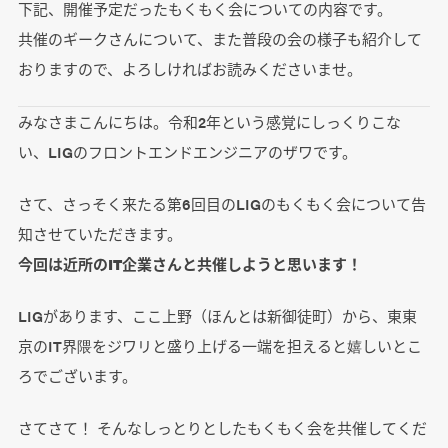
下記、開催予定だったもくもく会についての内容です。
共催のギークさんについて、また普段の会の様子も紹介して
おりますので、よろしければお読みくださいませ。
みなさまこんにちは。令和2年という感覚にしっくりこな
い、LIGのフロントエンドエンジニアのザワです。
さて、さっそく来たる第6回目のLIGのもくもく会について告
知させていただきます。
今回は近所のIT企業さんと共催しようと思います！
LIGがあります、ここ上野（ほんとは新御徒町）から、東東
京のIT界隈をジワリと盛り上げる一端を担えると嬉しいとこ
ろでございます。
さてさて！ そんなしっとりとしたもくもく会を共催してくだ