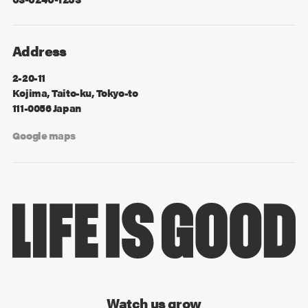
Address
2-20-11
Kojima, Taito-ku, Tokyo-to
111-0056 Japan
Google maps
Watch us grow