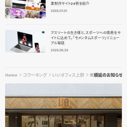
業制作サイト24例を紹介
2026.07.01
アスリートの生き様と、スポーツへの情熱をサ
イトに込めて。「モメンタムスポーツ」リニュー
アル秘話
2026.06.29
Home
コワーキング
いいオフィス上野
※順延のお知らせ※ 