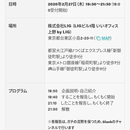
日時
2020年2月27日（木） 19:30〜21:30
（19:0
0受付開始）
場所
株式会社LIG （LIGビル1階 いいオフィス
上野 by LIG）
東京都台東区小島2-20-11（
MAP
）
都営大江戸線/つくばエクスプレス線「新御
徒町駅」より徒歩1分
東京メトロ銀座線「稲荷町駅」より徒歩7分
JR山手線「御徒町駅」より徒歩11分
プログラム
19:30 企画説明・自己紹介
19:40 することを報告し、もくもく開始
21:10 したことを報告し、もくもく終了
21:30 解散
※各報告は、ガチの沈黙を保つため、Slackのチャ
ンネルで行います