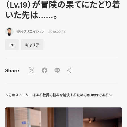
（Lv.19）が冒険の果てにたどり着
いた先は……。
観音クリエイション
2019.09.25
PR
キャリア
Share
〜このストーリーはある社員の悩みを解決するためのQUESTである〜