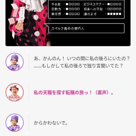
あ、かんのん！ いつの間に私の後ろにいたの？
……もしかして私の後ろで独り言聞いてた？
私の天職を探す転職の旅っ！（裏声）。
からかわないで。