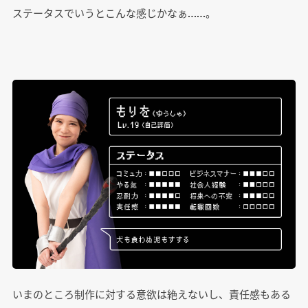
ステータスでいうとこんな感じかなぁ……。
いまのところ制作に対する意欲は絶えないし、責任感もある