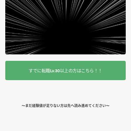
すでに転職Lv.30以上の方はこちら！！
〜まだ経験値が足りない方は先へ読み進めてください〜