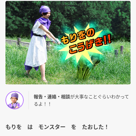
報告・連絡・相談
が大事なことぐらいわかって
るよ！！
もりを は モンスター を たおした！