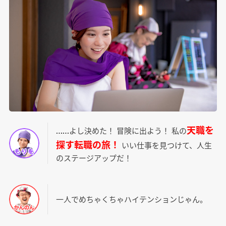
天職を
……よし決めた！ 冒険に出よう！ 私の
探す転職の旅！
いい仕事を見つけて、人生
のステージアップだ！
一人でめちゃくちゃハイテンションじゃん。