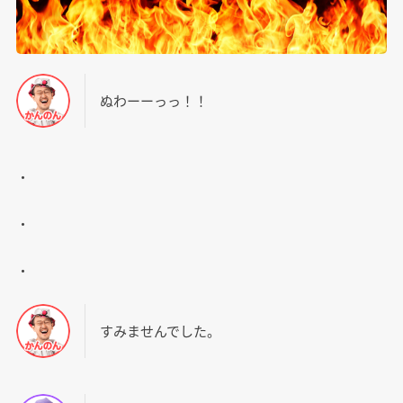
ぬわーーっっ！！
・
・
・
すみませんでした。