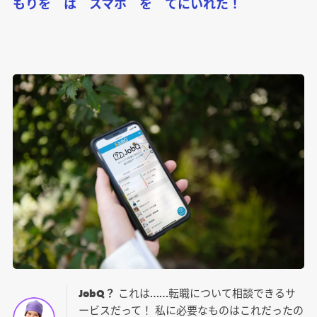
もりを は スマホ を てにいれた！
JobQ？
これは……転職について相談できるサ
ービスだって！ 私に必要なものはこれだったの