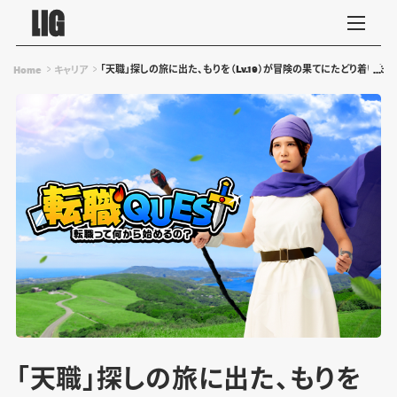
「天職」探しの旅に出た、もりを（Lv.19）が冒険の果てにたどり着いた先
Home
キャリア
「天職」探しの旅に出た、もりを