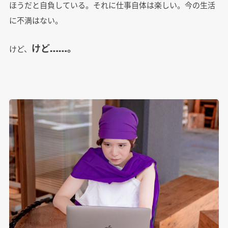
ほうだと自負している。それに仕事自体は楽しい。今の生活
に不満はない。
けど……。
けど、