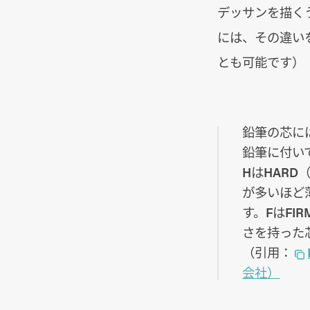
デッサンを描く
には、その違い
とも可能です）
鉛筆の芯に
鉛筆に付い
HはHAR
が多いほど
す。FはF
さを持った
（引用：
会社）