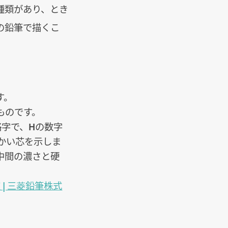
種類があり、とき
の鉛筆で描くこ
す。
ものです。
略字で、Hの数字
かい芯を示しま
の中間の濃さと硬
 | 三菱鉛筆株式