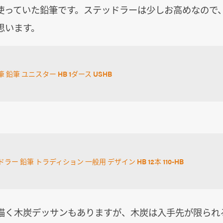
使っていた鉛筆です。ステッドラーは少しお高めなので
思います。
 鉛筆 ユニスター HB 1ダース USHB
ラー 鉛筆 トラディション 一般用 デザイン HB 12本 110-HB
描く木炭デッサンもありますが、木炭は入手先が限られ