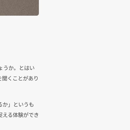
ょうか。とはい
を聞くことがあり
るか」というも
捉える体験ができ