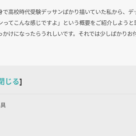
身で高校時代受験デッサンばかり描いていた私から、デ
ンってこんな感じですよ」という概要をご紹介しようと
っかけになったらうれしいです。それでは少しばかりお
閉じる
]
道具
ム