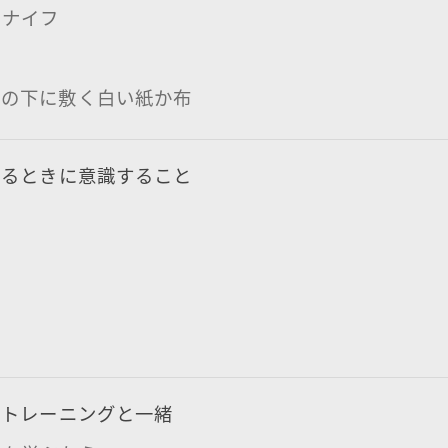
ーナイフ
フの下に敷く白い紙か布
するときに意識すること
フ
はトレーニングと一緒