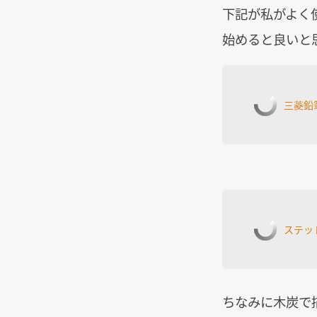
下記が私がよく
始めると良いと
三菱鉛筆
ステッド
ちなみに木炭で