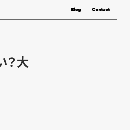
Blog
Contact
い？大