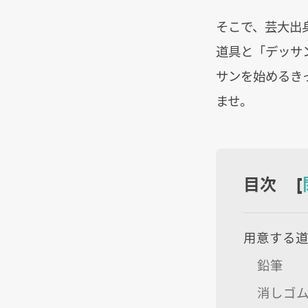
そこで、芸大出
道具と「デッサ
サンを始めるき
ませ。
目次 [
用意する
鉛筆
消しゴ