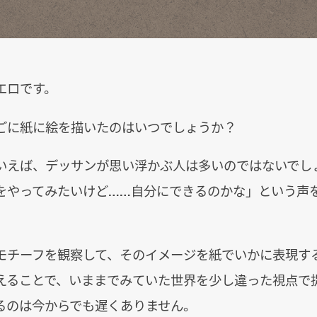
エロです。
ごに紙に絵を描いたのはいつでしょうか？
いえば、デッサンが思い浮かぶ人は多いのではないでし
をやってみたいけど……自分にできるのかな」という声
モチーフを観察して、そのイメージを紙でいかに表現す
えることで、いままでみていた世界を少し違った視点で
るのは今からでも遅くありません。