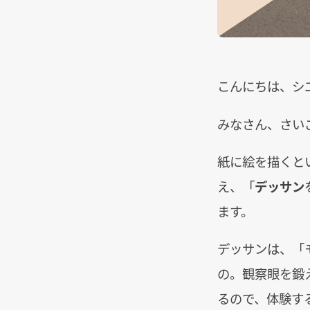
こんにちは、シ
みなさん、さい
紙に絵を描くと
え、「
デッサン
ます。
デッサンは、「
の。観察眼を鍛
るので、体験す