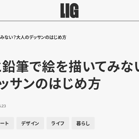
てみない？大人のデッサンのはじめ方
と鉛筆で絵を描いてみな
ッサンのはじめ方
.23
アート
デザイン
ライフ
暮らし