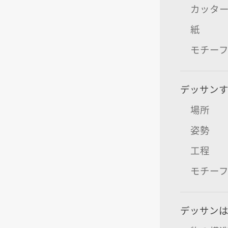
カッタ
紙
モチー
デッサン
場所
姿勢
工程
モチー
デッサン