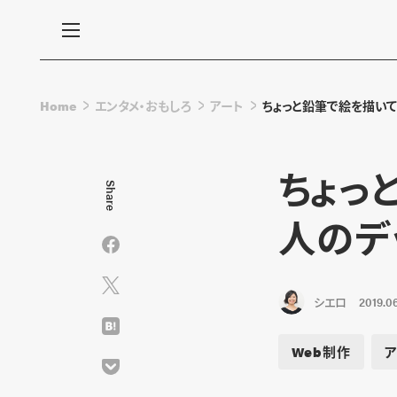
Home
エンタメ・おもしろ
アート
ちょっと鉛筆で絵を描い
ちょっ
Share
人のデ
シエロ
2019.06
Web制作