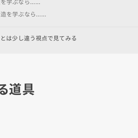
造を学ぶなら……
構造を学ぶなら……
段とは少し違う視点で見てみる
る道具