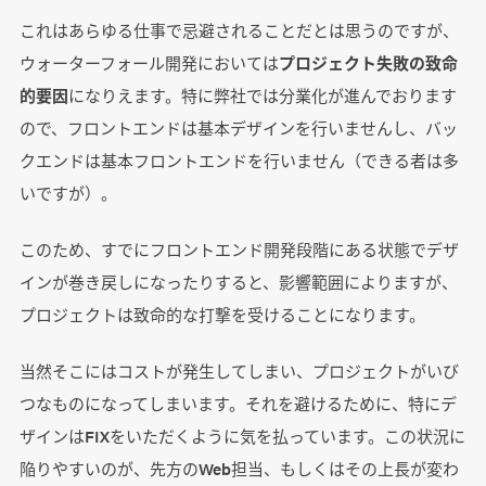
これはあらゆる仕事で忌避されることだとは思うのですが、
ウォーターフォール開発においては
プロジェクト失敗の致命
的要因
になりえます。特に弊社では分業化が進んでおります
ので、フロントエンドは基本デザインを行いませんし、バッ
クエンドは基本フロントエンドを行いません（できる者は多
いですが）。
このため、すでにフロントエンド開発段階にある状態でデザ
インが巻き戻しになったりすると、影響範囲によりますが、
プロジェクトは致命的な打撃を受けることになります。
当然そこにはコストが発生してしまい、プロジェクトがいび
つなものになってしまいます。それを避けるために、特にデ
ザインはFIXをいただくように気を払っています。この状況に
陥りやすいのが、先方のWeb担当、もしくはその上長が変わ