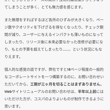
てしまうことが多く、とても無力感を感じます。
また無理をすればするほど各所のひずみが大きくなり、ペー
ジ数やクオリティを下げざるを得なくなったり、チェック期
間が減り、ユーザーに与えるインパクトも薄いものになって
しまったり、リリース後に本来必要なかった改修が必要にな
り、もとの予算を超えてしまったり……、という状況にもな
りえます。
個人的な感覚の話ですが、弊社ですと15ページ程度の一般的
なコーポレートサイトを一つ構築するのに、お問い合わせい
ただいてから、
工期が三ヶ月を切ることはまずありません
。
Webサイトリニューアルのお問い合わせは、
半年以上前
には
いただけた方が、コスパのよりよいものが制作できるように
思います。