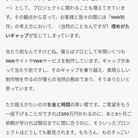
ー）として、プロジェクトに関わることも増えてきていま
す。その観点から言って、お客様と我々の間には「Web制
作」の考え方において、（当然のことなんですが）
埋めがた
いギャップ
が生じてしまっています。
当たり前なんですけどね。僕らはプロとして年間いくつも
WebサイトやWebサービスを制作しています。ギャップがあ
って当たり前ですし、そのギャップを乗り越え、素晴らしい
制作物を作るのが僕らの当然の務めであり、そうありたいと
思っています。
ただ超えがたいのが
お金と時間
の厚い壁です。ご希望をもう
一段下げることができれば200万円かわるのに、あと3ヶ月ご
依頼が早ければ期日までに間に合うのに、そういったプロジ
ェクトはどうしても散見されます。もちろん、ものすっごい