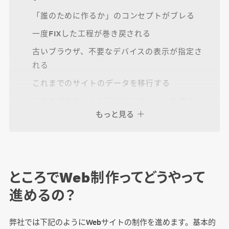
「誰のために作るか」のコンセプトがブレる
一度FIXした工程が巻き戻される
古いブラウザ、不要なデバイスの表示が指定さ
れる
これまでのサイトのデータを移行する
これまでのサイトと同じ古いサーバーを使う
もっと見る
サーバーにハイスペックを求める
運用担当者が決まっていない
ところでWeb制作ってどうやって
だけど理想のプロジェクトなんてないから
進めるの？
弊社では下記のようにWebサイトの制作を進めます。基本的