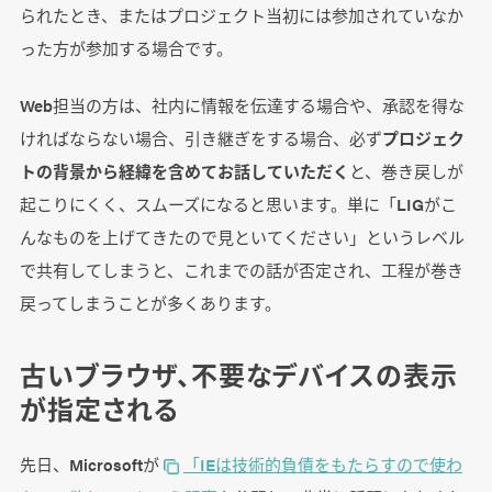
られたとき、またはプロジェクト当初には参加されていなか
った方が参加する場合です。
Web担当の方は、社内に情報を伝達する場合や、承認を得な
ければならない場合、引き継ぎをする場合、必ず
プロジェク
トの背景から経緯を含めてお話していただく
と、巻き戻しが
起こりにくく、スムーズになると思います。単に「LIGがこ
んなものを上げてきたので見といてください」というレベル
で共有してしまうと、これまでの話が否定され、工程が巻き
戻ってしまうことが多くあります。
古いブラウザ、不要なデバイスの表示
が指定される
先日、Microsoftが
「IEは技術的負債をもたらすので使わ