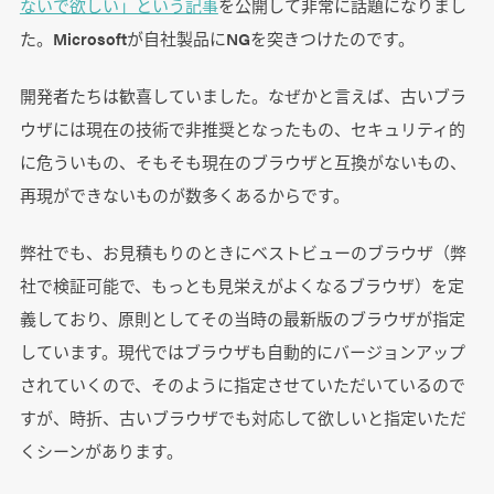
ないで欲しい」という記事
を公開して非常に話題になりまし
た。Microsoftが自社製品にNGを突きつけたのです。
開発者たちは歓喜していました。なぜかと言えば、古いブラ
ウザには現在の技術で非推奨となったもの、セキュリティ的
に危ういもの、そもそも現在のブラウザと互換がないもの、
再現ができないものが数多くあるからです。
弊社でも、お見積もりのときにベストビューのブラウザ（弊
社で検証可能で、もっとも見栄えがよくなるブラウザ）を定
義しており、原則としてその当時の最新版のブラウザが指定
しています。現代ではブラウザも自動的にバージョンアップ
されていくので、そのように指定させていただいているので
すが、時折、古いブラウザでも対応して欲しいと指定いただ
くシーンがあります。