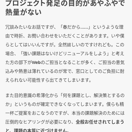
プロジェクト発足の目的があやふやで
熱量がない
冗談みたいなお話ですが、「春だから……」というような理
由で時折、お問い合わせをいただくことがあります。いや僕
らとしてはいいんですが。全然嬉しいのですけれども。この
場合、「強い課題はないけどリニューアルをしよう」と考え
た方の部下がWebのご担当となることが多く、ご担当の意気
込みや熱意は薄れているのが常で、窓口としてのご負担に耐
えられない可能性すら出てきてしまいます。
また目的意識の希薄化から「何を課題とし、解決策とするの
か」というものが確定できなくなってしまいます。僕らも精
一杯ご提案をおこなうのですが、本当の課題解決のためには
圧倒的なヒアリングが必要になり、
全般お任せされてしまう
と、課題の本質に近づけません
。