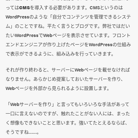
っては
CMS
を導入する必要があります。CMSというのは
WordPressのような「自分でコンテンツを管理できるシステ
ム」のことですね。平たく言うとブログです。弊社ではだい
たいWordPressでWebページを表示させています。フロント
エンドエンジニアが作り上げたページをWordPressの仕組み
で表示ができるように、組み込みを行っていきます。
それが作り終わると、サーバーにWebページを載せなければ
なりません。あらかじめ提案しておいたサーバーを作り、
Webページを外部から見られるように設置します。
「Webサーバーを作り」と言ってもいろいろな手法があって
一口に言えないのですが、触れたことがない人には、まった
く想像もできないことと思います。強いてたとえるならば、
そうですね……。