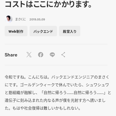
コストはここにかかります。
まさくに
2019.05.09
Web制作
バックエンド
殿堂入り
Share
令和ですね。こんにちは。バックエンドエンジニアのまさく
にです。ゴールデンウィークで休んでいたら、シュワシュワ
と筋組織が融解し、「自然に帰ろう……自然に帰ろう……」と
遺伝子に刻み込まれた内なる声が僕を光射す方へ誘いまし
た。もはや社会復帰は難しいかもしれない。