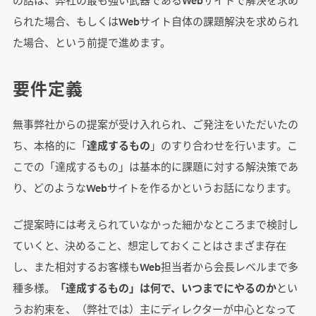
られた場合、もしくはWebサイト自体の課題解決を求められ
た場合、という前提で進めます。
要件定義
無事弊社からの提案が受け入れられ、ご発注をいただいたの
ち、本格的に「
達成するもの
」のすり合わせを行います。こ
こでの「達成するもの」は基本的に課題に対する解決策であ
り、どのようなWebサイトを作るかというお話になります。
ご提案時には考えられていなかった細かなところまで検討し
ていくと、決めること、想定しておくことはさまざま存在
し、また相対するお客様もWeb担当者から会長レベルまで多
種多様。
「達成するもの」は何で、いつまでにやるのか
とい
うお約束を、（弊社では）主にディレクターが中心となって