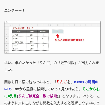
エンターー！
はい。求めたかった「りんご」の「販売個数」が出力されま
した。
関数を日本語で読んでみると、「
りんご
を、
B2:D7の範囲の
中で
、B2から垂直に検索していって見つけたら、
そこから右
に3列目
(
りんごは完全一致で検索
)
」となります。わりと、こ
のように声に出しながら関数を入力すると理解しやすいので