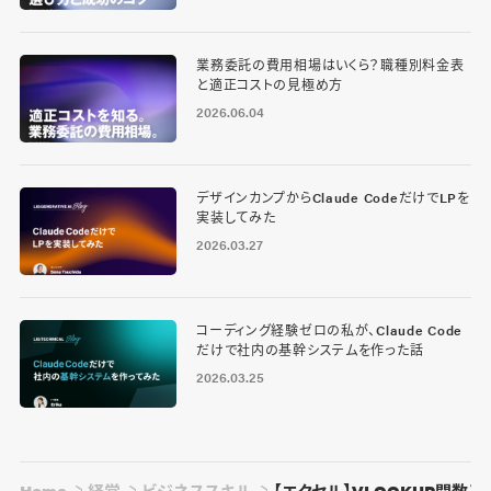
業務委託の費用相場はいくら？職種別料金表
と適正コストの見極め方
2026.06.04
デザインカンプからClaude CodeだけでLPを
実装してみた
2026.03.27
コーディング経験ゼロの私が、Claude Code
だけで社内の基幹システムを作った話
2026.03.25
Home
経営
ビジネススキル
【エクセル】VLOOKUP関数