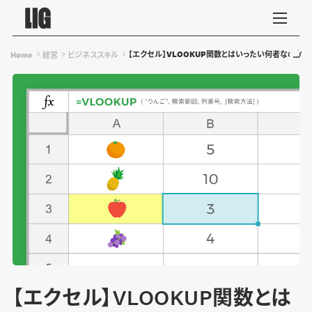
【エクセル】VLOOKUP関数とはいったい何者なのか、
Home
経営
ビジネススキル
【エクセル】VLOOKUP関数とは