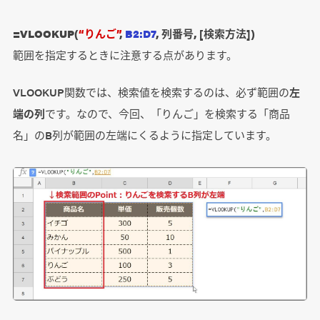
=VLOOKUP(
“りんご”
,
B2:D7
, 列番号, [検索方法])
範囲を指定するときに注意する点があります。
VLOOKUP関数では、検索値を検索するのは、必ず範囲の
左
端の列
です。なので、今回、「りんご」を検索する「商品
名」のB列が範囲の左端にくるように指定しています。