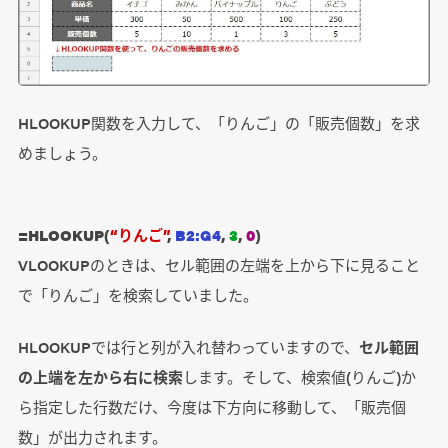
HLOOKUP関数を入力して、「りんご」の「販売個数」を求
めましょう。
=HLOOKUP(
“りんご”
,
B2:G4
,
3
,
0
)
VLOOKUPのときは、セル範囲の左端を上から下に見ること
で「りんご」を検索していました。
HLOOKUPでは行と列が入れ替わっていますので、
セル範囲
の上端を左から右に検索
します。そして、検索値(りんご)か
ら指定した行数だけ、今度は下方向に移動して、「販売個
数」が出力されます。