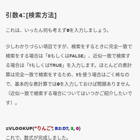
引数4：[検索方法]
これは、いったん何も考えず
0
を入力しましょう。
少しわかりづらい項目ですが、検索をするときに完全一致で
検索をする場合は「0もしくはFALSE」、近似一致で検索す
る場合は「1もしくはTRUE」を入力します。ほとんどの表計
算は完全一致で検索をするため、
1
を使う場合はごく稀なの
で、基本的な表計算では
0
を入力しておけば問題ありません
（近似一致で検索する場合についてはいつかご紹介したいで
す）。
=VLOOKUP(
“りんご”
,
B2:D7
,
3
,
0
)
これで、数式が完成しました。