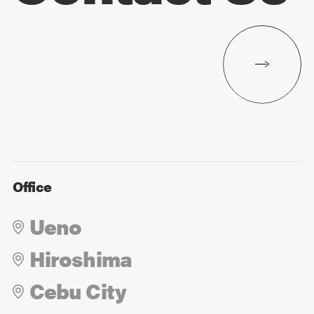
Office
Ueno
Hiroshima
Cebu City