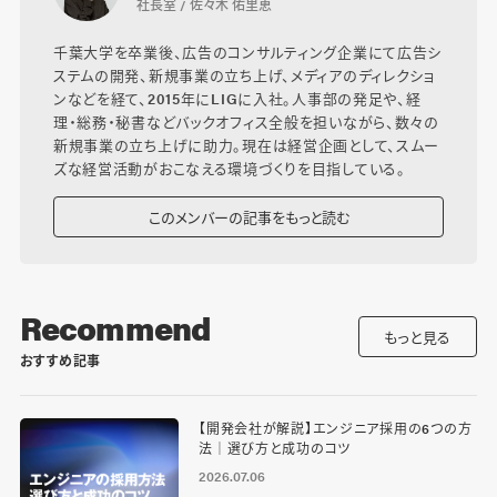
社長室 / 佐々木 佑里恵
千葉大学を卒業後、広告のコンサルティング企業にて広告シ
ステムの開発、新規事業の立ち上げ、メディアのディレクショ
ンなどを経て、2015年にLIGに入社。人事部の発足や、経
理・総務・秘書などバックオフィス全般を担いながら、数々の
新規事業の立ち上げに助力。現在は経営企画として、スムー
ズな経営活動がおこなえる環境づくりを目指している。
このメンバーの記事をもっと読む
Recommend
もっと見る
おすすめ記事
【開発会社が解説】エンジニア採用の6つの方
法｜選び方と成功のコツ
2026.07.06