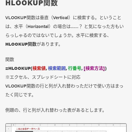
HLOOKUP関数
VLOOKUP関数は垂直（Vertical）に検索する。ということ
は、水平（Horizontal）の場合は……？ と気になった方もい
らっしゃるのではないでしょうか。水平に検索する、
HLOOKUP関数
があります。
関数
=HLOOKUP(
検索値
,
検索範囲
,
行番号
,
[検索方法]
)
※エクセル、スプレッドシートに対応
VLOOKUP関数の行と列が入れ替わっただけで使い方はまっ
たく同じです。
例題の、行と列が入れ替わった表があるとします。