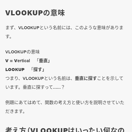
VLOOKUPの意味
まず、VLOOKUPという名前には、このような意味がありま
す。
VLOOKUPの意味
V
=
V
ertical 「
垂直」
LOOKUP
「
探す」
つまり、VLOOKUPという名前は、
垂直に探す
ことを示して
います。垂直に探すって……？
例題にあてはめて、関数の考え方と使い方を説明させていた
だきます。
考え方（VLOOKUPはいったい何なの