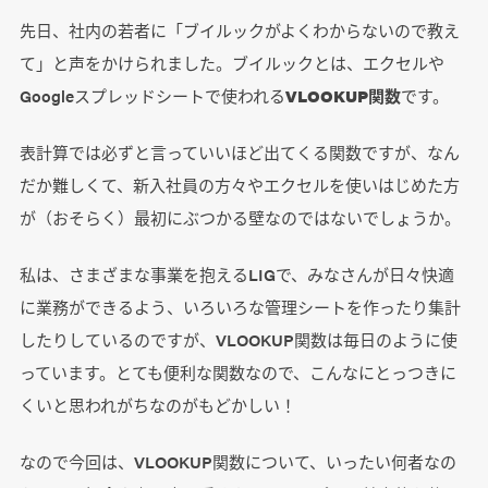
先日、社内の若者に「ブイルックがよくわからないので教え
て」と声をかけられました。ブイルックとは、エクセルや
Googleスプレッドシートで使われる
VLOOKUP関数
です。
表計算では必ずと言っていいほど出てくる関数ですが、なん
だか難しくて、新入社員の方々やエクセルを使いはじめた方
が（おそらく）最初にぶつかる壁なのではないでしょうか。
私は、さまざまな事業を抱えるLIGで、みなさんが日々快適
に業務ができるよう、いろいろな管理シートを作ったり集計
したりしているのですが、VLOOKUP関数は毎日のように使
っています。とても便利な関数なので、こんなにとっつきに
くいと思われがちなのがもどかしい！
なので今回は、VLOOKUP関数について、いったい何者なの