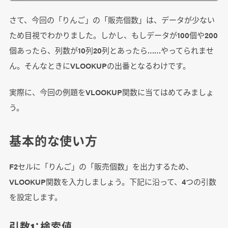
さて、今回の「りんご」の「販売個数」は、データが少ない
ため目視でわかりました。しかし、もしデータが100個や200
個あったら、列数が10列20列とあったら……やってられませ
ん。そんなときにVLOOKUPの出番となるわけです。
実際に、今回の例題をVLOOKUP関数に当てはめてみましょ
う。
基本的な使い方
F2セルに「りんご」の「販売個数」を出力するため、
VLOOKUP関数を入力しましょう。下記に沿って、4つの引数
を設定します。
引数1：検索値