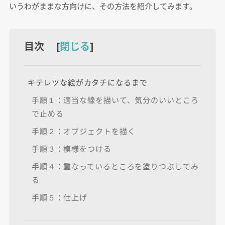
いうわがままな方向けに、その方法を紹介してみます。
目次 [
閉じる
]
キテレツな絵がカタチになるまで
手順１：適当な線を描いて、気分のいいところ
で止める
手順２：オブジェクトを描く
手順３：模様をつける
手順４：重なっているところを塗りつぶしてみ
る
手順５：仕上げ