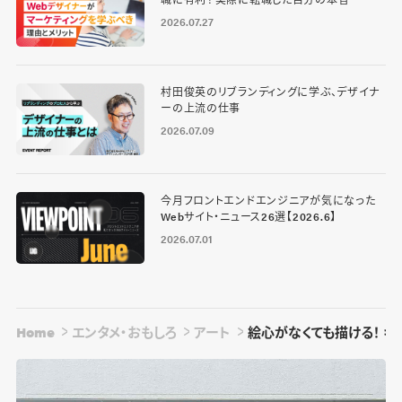
2026.07.27
村田俊英のリブランディングに学ぶ、デザイナ
ーの上流の仕事
2026.07.09
今月フロントエンドエンジニアが気になった
Webサイト・ニュース26選【2026.6】
2026.07.01
Home
エンタメ・おもしろ
アート
絵心がなくても描ける！ 