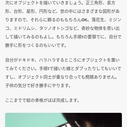
次にオブジェクトを描いていきましょう。正三角形、長方
形、台形、星形、円形など、世の中にはさまざまな図形があ
りますので、それらに頼るのももちろんOK。落花生、ミジン
コ、ミドリムシ、タツノオトシゴなど、奇妙な物体を思い出
して描いてみるのもよし。もちろん手順1の要領でに、自分で
勝手に形をつくるのもいいです。
自分がドキドキ、ハラハラするところにオブジェクトを置い
てみてください。手順1で描いた線とダブったりしてもいいで
すし、オブジェクト同士が重なり合っても問題ありません。
子供の気分で好き勝手にやります。
ここまでで絵の骨格がほぼ完成します。