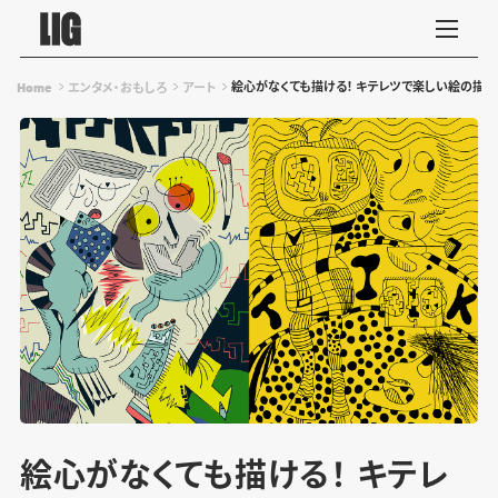
絵心がなくても描ける！ キテレツで楽しい絵の描き
Home
エンタメ・おもしろ
アート
絵心がなくても描ける！ キテレ