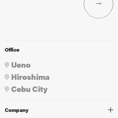
Office
Ueno
Hiroshima
Cebu City
Company