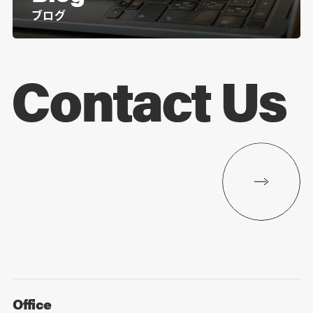
ブログ
Contact Us
Office