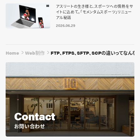
アスリートの生き様と、スポーツへの情熱をサ
イトに込めて。「モメンタムスポーツ」リニュー
アル秘話
2026.06.29
Home
Web制作
FTP、FTPS、SFTP、SCPの違いってなんな
Contact
お問い合わせ