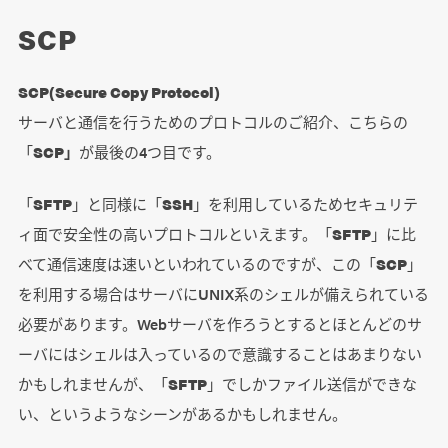
SCP
SCP(Secure Copy Protocol)
サーバと通信を行うためのプロトコルのご紹介、こちらの
「
SCP」
が最後の4つ目です。
「
SFTP
」と同様に「
SSH
」を利用しているためセキュリテ
ィ面で安全性の高いプロトコルといえます。「
SFTP
」に比
べて通信速度は速いといわれているのですが、この「
SCP
」
を利用する場合はサーバにUNIX系のシェルが備えられている
必要があります。Webサーバを作ろうとするとほとんどのサ
ーバにはシェルは入っているので意識することはあまりない
かもしれませんが、「
SFTP
」でしかファイル送信ができな
い、というようなシーンがあるかもしれません。