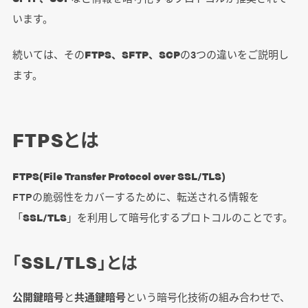
います。
続いては、その
FTPS、SFTP、SCP
の3つの違いをご説明し
ます。
FTPSとは
FTPS(File Transfer Protocol over SSL/TLS)
FTPの脆弱性をカバーするために、転送される情報を
「
SSL/TLS
」を利用して暗号化するプロトコルのことです。
「SSL/TLS」とは
公開鍵暗号
と
共通鍵暗号
という暗号化技術の組み合わせで、