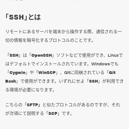
「SSH」とは
リモートにあるサーバを端末から操作する際、通信される一
切の情報を暗号化するプロトコルのことです。
「
SSH
」は「
OpenSSH
」ソフトなどで使用ができ、Linuxで
はデフォルトでインストールされています。Windowsでも
「
Cygwin
」や「
WinSCP
」、Gitに同梱されている「
Git
Bash
」で使用ができます。いずれにせよ「
SSH
」が利用でき
る環境が必要になります。
こちらの「
SFTP」
と似たプロトコルがあるのですが、それ
が次項にて説明する「
SCP
」です。