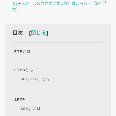
→スクールの魅力が分かる資料はこちら！（資料請
求）
目次 [
閉じる
]
FTPとは
FTPSとは
「SSL/TLS」とは
SFTP
「SSH」とは