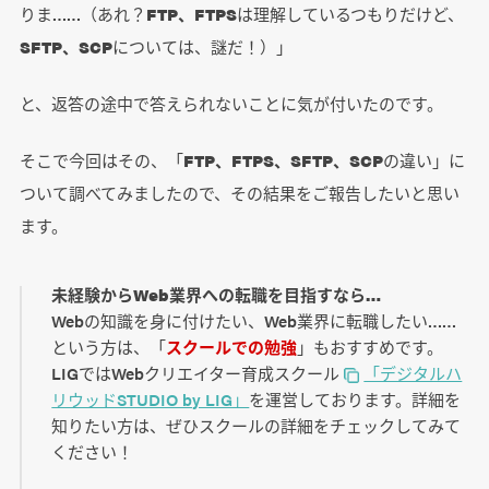
りま……（あれ？
FTP
、FTPS
は理解しているつもりだけど、
SFTP、SCP
については、謎だ！）」
と、返答の途中で答えられないことに気が付いたのです。
そこで今回はその、「
FTP、FTPS、SFTP、SCP
の違い」に
ついて調べてみましたので、その結果をご報告したいと思い
ます。
未経験からWeb業界への転職を目指すなら…
Webの知識を身に付けたい、Web業界に転職したい……
という方は、「
スクールでの勉強
」もおすすめです。
LIGではWebクリエイター育成スクール
「デジタルハ
リウッドSTUDIO by LIG」
を運営しております。詳細を
知りたい方は、ぜひスクールの詳細をチェックしてみて
ください！