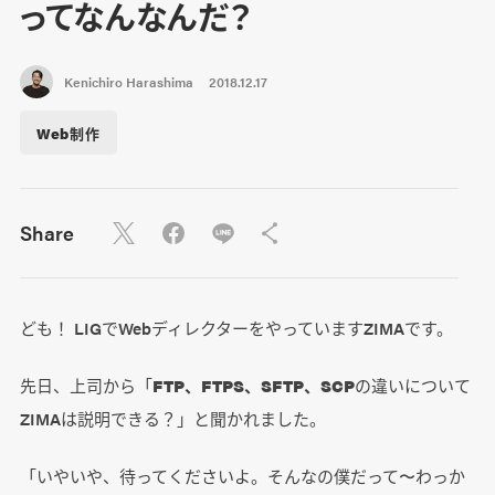
ってなんなんだ？
Kenichiro Harashima
2018.12.17
Web制作
Share
ども！ LIGでWebディレクターをやっていますZIMAです。
先日、上司から「
FTP、FTPS、SFTP、SCP
の違いについて
ZIMAは説明できる？」と聞かれました。
「いやいや、待ってくださいよ。そんなの僕だって〜わっか