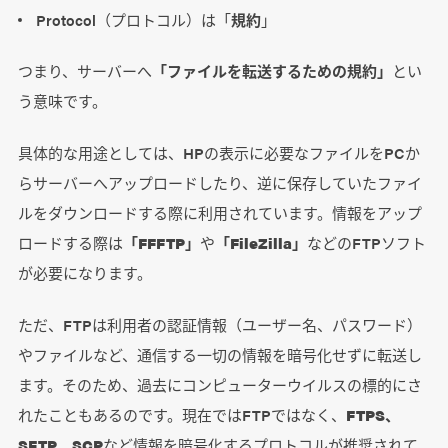
Protocol（プロトコル）は「
規約
」
つまり、サーバーへ
「ファイルを転送するための規約」
とい
う意味です。
具体的な用途としては、HPの表示に必要なファイルをPCか
らサーバーへアップロードしたり、逆に保存していたファイ
ルをダウンロードする際に利用されています。情報をアップ
ロードする際は
「FFFTP」
や
「FileZilla」
などのFTPソフト
が必要になります。
ただ、FTPは利用者の認証情報（ユーザー名、パスワード）
やファイルなど、通信する一切の情報を暗号化せずに転送し
ます。そのため、過去にコンピューターウイルスの標的にさ
れたこともあるのです。現在ではFTPではなく、
FTPS、
SFTP、SCP
など情報を暗号化するプロトコルが推奨されて