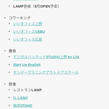
LAMP壱岐（5月OPEN予定）
コワーキング
いいオフィス上野
いいオフィスCEBU
いいオフィス広島
教育
デジタルハリウッドSTUDIO上野 by LIG
Start Up English
サンデープラニングアウトドアスクール
飲食
レストランLAMP
IL LAGO
鯛茶STAND