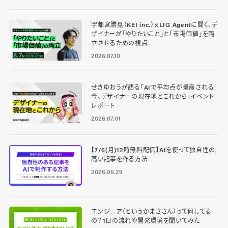
宇都宮勝晃（KEI inc.）×LIG Agentに聞く、デ
ザイナーが「やりたいこと」と「市場価値」を両
立させるための視点
2026.07.10
せきゆおうが語る「AIで平均点が量産される
今、デザイナーの現在地とこれから」イベント
レポート
2026.07.01
【7/6(月)12時無料配信】AIを使って独自性の
高い記事を作る方法
2026.06.29
エンジニア（というかまささん）って何してる
の？1日の流れや開発環境を聞いてみた