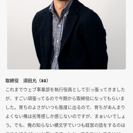
取締役 須田允（32）
これまでウェブ事業部を執行役員として引っ張ってきました
が、すごい頑張ってるので今期から取締役になってもらいま
した。育ちのよさがいつも態度に出るので、育ちがあんまり
よくない俺は劣等感しか感じないのですが、まぁいいでしょ
う。でも、俺の知らない横文字でいつも経営の話をするのは