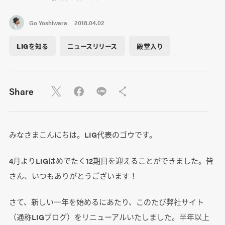
Go Yoshiwara
2018.04.02
LIGを知る
ニュースリリース
殿堂入り
Share
みなさまこんにちは。LIG代表のゴウです。
4月よりLIGはめでたく12期目を迎えることができました。皆
さん、いつもありがとうございます！
さて、新しい一年を始めるにあたり、このたび弊社サイト
（通称LIGブログ）をリニューアルいたしました。半年以上