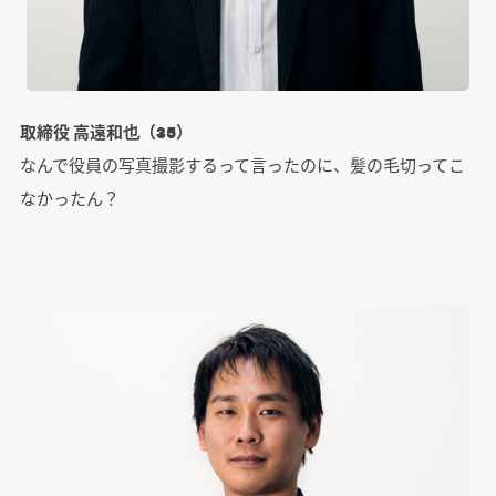
取締役 高遠和也（35）
なんで役員の写真撮影するって言ったのに、髪の毛切ってこ
なかったん？