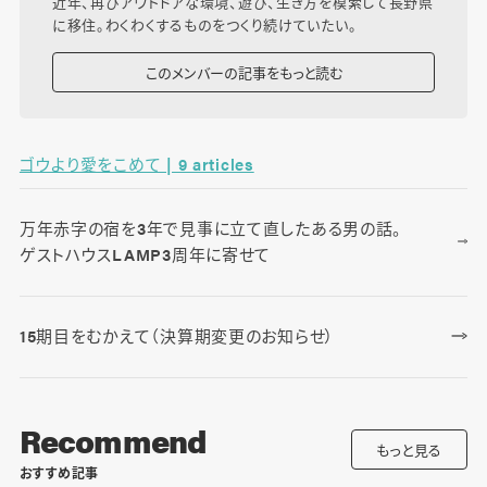
近年、再びアウトドアな環境、遊び、生き方を模索して長野県
に移住。わくわくするものをつくり続けていたい。
このメンバーの記事をもっと読む
ゴウより愛をこめて | 9 articles
万年赤字の宿を3年で見事に立て直したある男の話。
ゲストハウスLAMP3周年に寄せて
15期目をむかえて（決算期変更のお知らせ）
Recommend
もっと見る
おすすめ記事