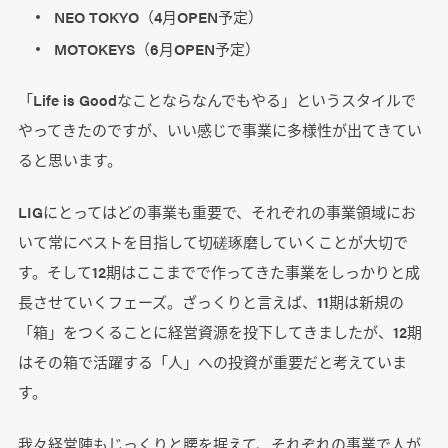
NEO TOKYO（4月OPEN予定）
MOTOKEYS（6月OPEN予定）
「Life is Goodなことならなんでもやる」というスタイルで
やってきたのですが、いい感じで事業に多様性が出てきてい
ると思います。
LIGにとってはどの事業も重要で、それぞれの事業領域にお
いて常にベストを目指して切磋琢磨していくことが大切で
す。そして12期はここまでで作ってきた事業をしっかりと成
長させていくフェーズ。ざっくりと言えば、11期は新規の
「箱」をつくることに経営資源を投下してきましたが、12期
はその箱で活躍する「人」への投資が重要だと考えていま
す。
我々経営陣もじっくりと腰を据えて、それぞれの事業で人が