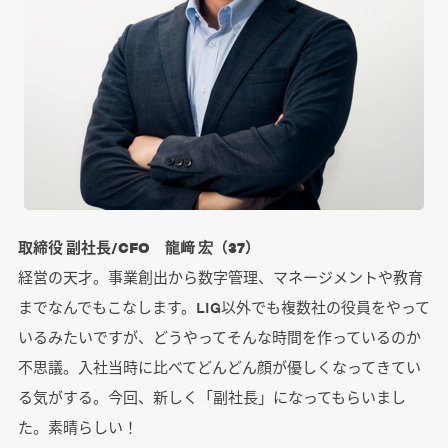
取締役 副社長/CFO 龍﨑 宏（37）
経営の天才。事業創出から数字管理、マネージメントや教育
までなんでもこなします。LIG以外でも複数社の役員をやって
いるみたいですが、どうやってそんな時間を作っているのか
不思議。入社当時に比べてどんどん顔が優しくなってきてい
る気がする。今回、新しく「副社長」になってもらいまし
た。素晴らしい！