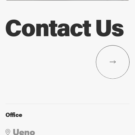
Contact Us
Office
Ueno