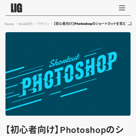
【初心者向け】Photoshopのショートカットを覚えて倍
Home
Web制作
デザイン
【初心者向け】Photoshopのシ