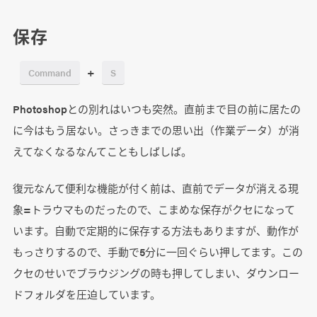
レイヤーを上下に移動
保存
上下のレイヤーを選択
+
Command
S
まとめ
Photoshopとの別れはいつも突然。直前まで目の前に居たの
に今はもう居ない。さっきまでの思い出（作業データ）が消
えてなくなるなんてこともしばしば。
復元なんて便利な機能が付く前は、直前でデータが消える現
象=トラウマものだったので、こまめな保存がクセになって
います。自動で定期的に保存する方法もありますが、動作が
もっさりするので、手動で5分に一回ぐらい押してます。この
クセのせいでブラウジングの時も押してしまい、ダウンロー
ドフォルダを圧迫しています。