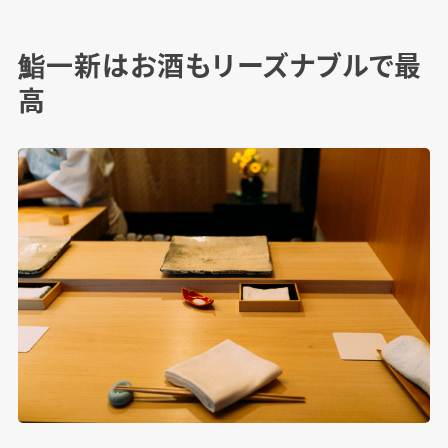
鮨一新はお酒もリーズナブルで最
高