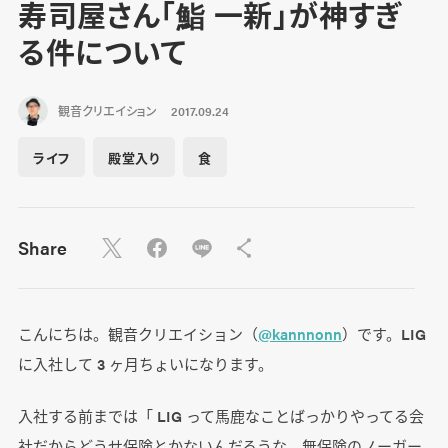
寿司屋さん「鮨 一新」が神すぎ
る件について
観音クリエイション
2017.09.24
ライフ
殿堂入り
食
Share
こんにちは。観音クリエイション（
@kannnonn
）です。LIG
に入社して 3 ヶ月ちょいになります。
入社する前までは「 LIG って馬鹿なことばっかりやってる会
社だからどうせ保険とかないんだろうな。無保険のノーガー