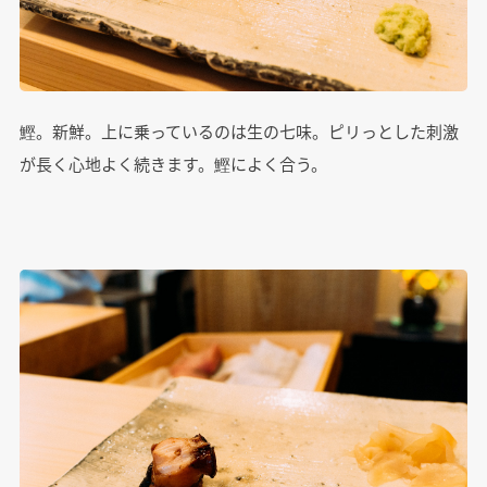
鰹。新鮮。上に乗っているのは生の七味。ピリっとした刺激
が長く心地よく続きます。鰹によく合う。