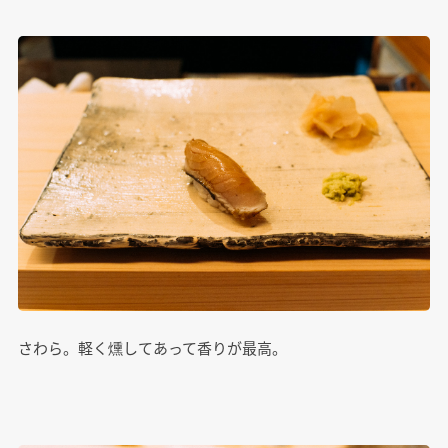
さわら。軽く燻してあって香りが最高。