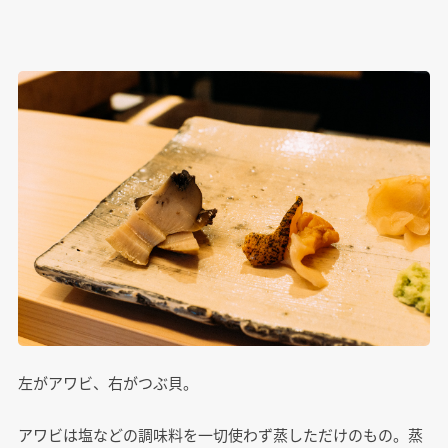
左がアワビ、右がつぶ貝。
アワビは塩などの調味料を一切使わず蒸しただけのもの。蒸