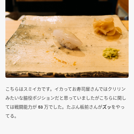
こちらはスミイカです。イカってお寿司屋さんではクリリン
みたいな脇役ポジションだと思っていましたがこちらに関し
ては戦闘能力が 53 万でした。たぶん板前さんが
ズッ
をやっ
てる。