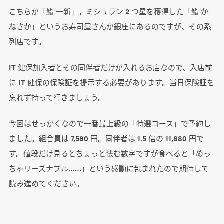
こちらが「鮨 一新」。ミシュラン 2 つ星を獲得した「鮨 か
ねさか」というお寿司屋さんが銀座にあるのですが、その系
列店です。
IT 健保加入者とその同伴者だけが入れるお店なので、入店前
に IT 健保の保険証を提示する必要があります。当日保険証を
忘れず持って行きましょう。
今回はせっかくなので一番最上級の「特選コース」で予約し
ました。組合員は 7,560 円。同伴者は 1.5 倍の 11,880 円で
す。値段だけ見るとちょっと怯む数字ですが食べると「めっ
ちゃリーズナブル……」という感動に包まれたので期待して
読み進めてください。