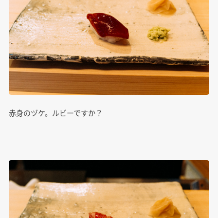
赤身のヅケ。ルビーですか？