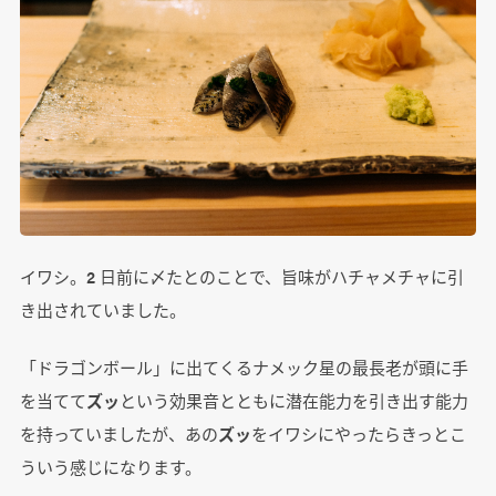
イワシ。2 日前に〆たとのことで、旨味がハチャメチャに引
き出されていました。
「ドラゴンボール」に出てくるナメック星の最長老が頭に手
を当てて
ズッ
という効果音とともに潜在能力を引き出す能力
を持っていましたが、あの
ズッ
をイワシにやったらきっとこ
ういう感じになります。