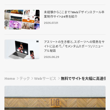
未経験からここまで！Webデザインスクール卒
業制作サイト24例を紹介
2026.07.01
アスリートの生き様と、スポーツへの情熱をサ
イトに込めて。「モメンタムスポーツ」リニュー
アル秘話
2026.06.29
Home
テック
Webサービス
無料でサイトを大幅に高速化! C