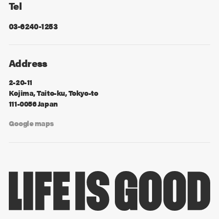
Tel
03-6240-1253
Address
2-20-11
Kojima, Taito-ku, Tokyo-to
111-0056 Japan
Google maps