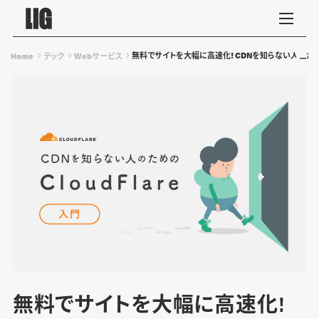
無料でサイトを大幅に高速化! CDNを知らない人のためのC
Home
テック
Webサービス
無料でサイトを大幅に高速化!