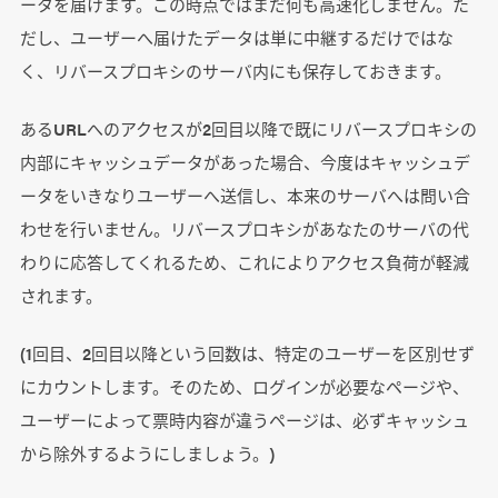
ータを届けます。この時点ではまだ何も高速化しません。た
だし、ユーザーへ届けたデータは単に中継するだけではな
く、リバースプロキシのサーバ内にも保存しておきます。
あるURLへのアクセスが2回目以降で既にリバースプロキシの
内部にキャッシュデータがあった場合、今度はキャッシュデ
ータをいきなりユーザーへ送信し、本来のサーバへは問い合
わせを行いません。リバースプロキシがあなたのサーバの代
わりに応答してくれるため、これによりアクセス負荷が軽減
されます。
(1回目、2回目以降という回数は、特定のユーザーを区別せず
にカウントします。そのため、ログインが必要なページや、
ユーザーによって票時内容が違うページは、必ずキャッシュ
から除外するようにしましょう。)