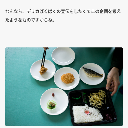
なんなら、
デリカぱくぱくの宣伝をしたくてこの企画を考え
たようなもの
ですからね。