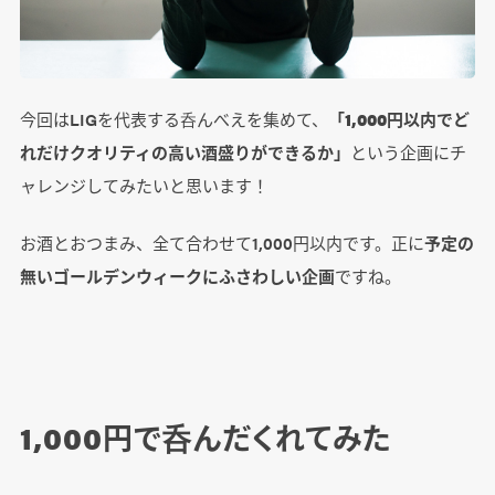
今回はLIGを代表する呑んべえを集めて、
「1,000円以内でど
れだけクオリティの高い酒盛りができるか」
という企画にチ
ャレンジしてみたいと思います！
お酒とおつまみ、全て合わせて1,000円以内です。正に
予定の
無いゴールデンウィークにふさわしい企画
ですね。
1,000円で呑んだくれてみた