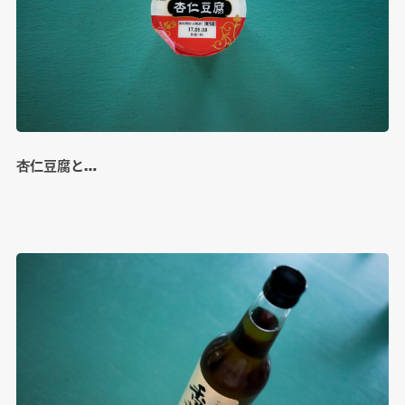
杏仁豆腐と…