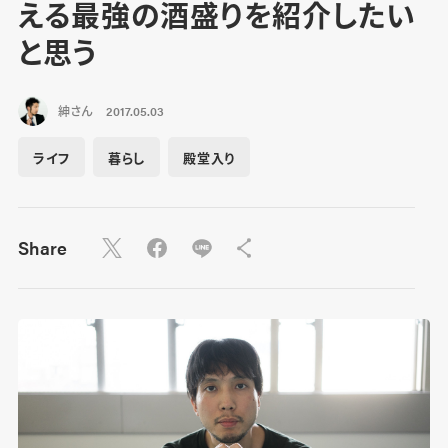
える最強の酒盛りを紹介したい
と思う
紳さん
2017.05.03
ライフ
暮らし
殿堂入り
Share