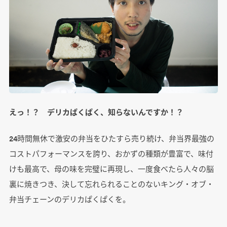
えっ！？ デリカぱくぱく、知らないんですか！？
24時間無休で激安の弁当をひたすら売り続け、弁当界最強の
コストパフォーマンスを誇り、おかずの種類が豊富で、味付
けも最高で、母の味を完璧に再現し、一度食べたら人々の脳
裏に焼きつき、決して忘れられることのないキング・オブ・
弁当チェーンのデリカぱくぱくを。