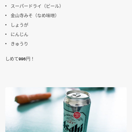
スーパードライ（ビール）
金山寺みそ（なめ味噌）
しょうが
にんじん
きゅうり
しめて996円！