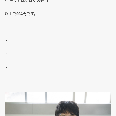
デリカぱくぱくの弁当
以上で994円です。
・
・
・