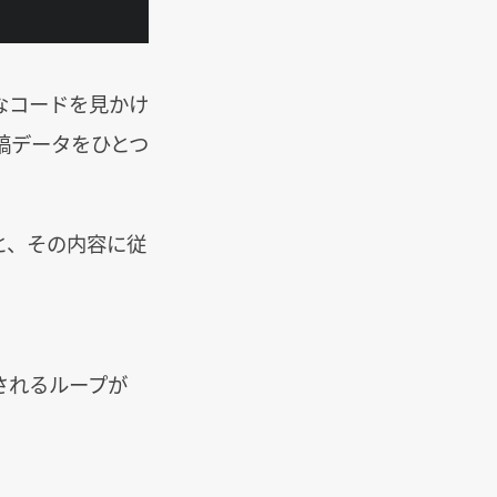
なコードを見かけ
稿データをひとつ
と、その内容に従
されるループが