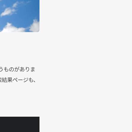
いうものがありま
索結果ページも、