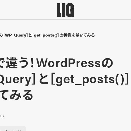
の［WP_Query］と［get_posts()］の特性を暴いてみる
違う！WordPressの
uery］と［get_posts
てみる
.07