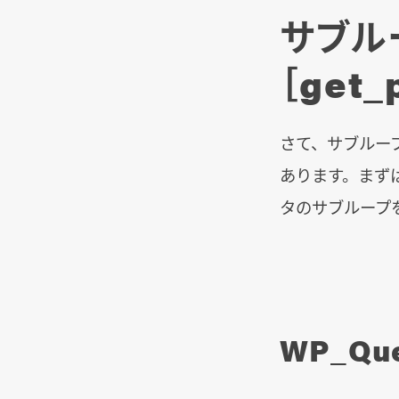
サブルー
［get_
さて、サブルー
あります。まず
タのサブループ
WP_Qu