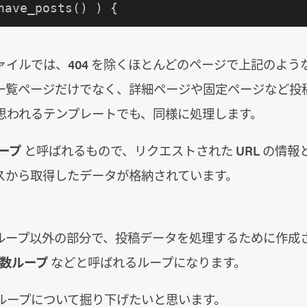
have_posts() ) {
ァイルでは、404 を除くほとんどのページで上記のよう
一覧ページだけでなく、詳細ページや固定ページなど投
思われるテンプレートでも、同様に処理します。
ープ
と呼ばれるもので、リクエストされた URL の情報
スから取得したデータが格納されています。
ループ以外の部分で、投稿データを処理するために作成
数ループ
などと呼ばれるループになります。
ループについて掘り下げたいと思います。