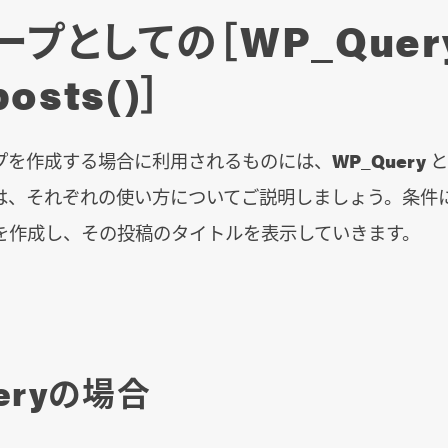
プとしての［WP_Quer
posts()］
プを作成する場合に利用されるものには、
WP_Query
は、それぞれの使い方についてご説明しましょう。条件
を作成し、その投稿のタイトルを表示していきます。
eryの場合