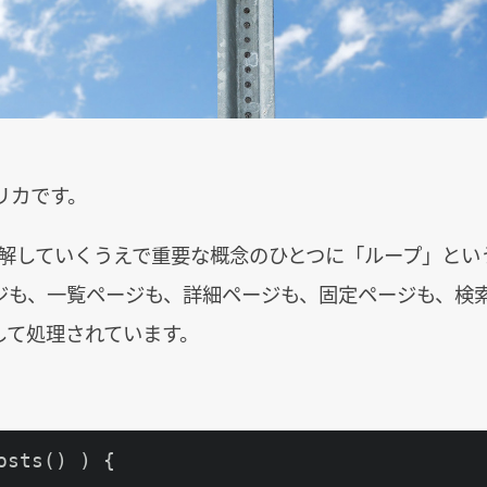
リカです。
s を理解していくうえで重要な概念のひとつに「ループ」と
ジも、一覧ページも、詳細ページも、固定ページも、検
して処理されています。
osts() ) {
