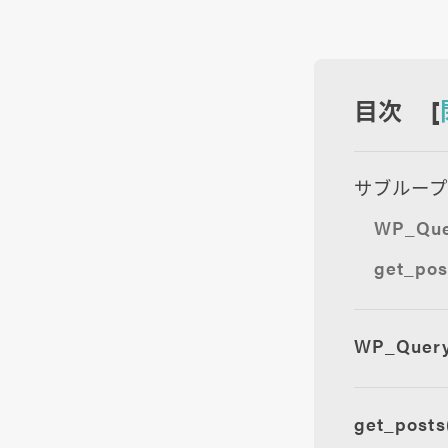
目次 [
サブループと
WP_Qu
get_po
WP_Que
get_pos