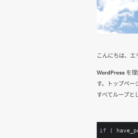
こんにちは、エ
WordPres
す。トップペー
すべてループと
if
 ( have_p