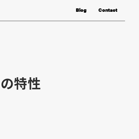
Blog
Contact
()］の特性