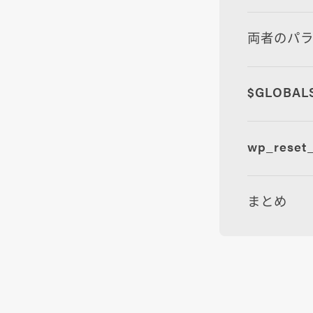
両者のパ
$GLOBAL
wp_rese
まとめ