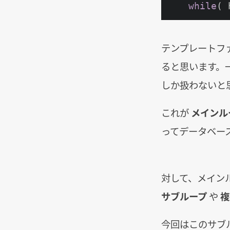
while
( 
テンプレートフ
ると思います。
しか扱わないと
これが
メインル
ってデータベー
対して、メイン
サブループ
や
複
今回はこのサブ