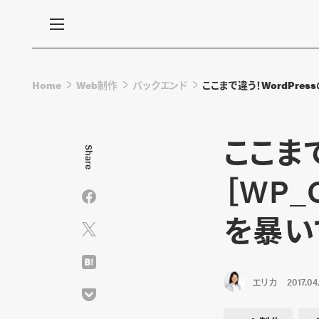
Home
Web制作
バックエンド
ここまで違う！WordPress
ここまで
Share
［WP_Q
を暴い
エリカ
2017.04