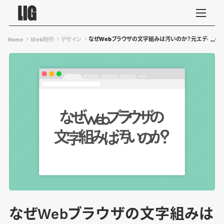
なぜWebブラウザの文字組みは汚いのか？元エディトリ
Home
Web制作
デザイン
なぜWebブラウザの文字組みは