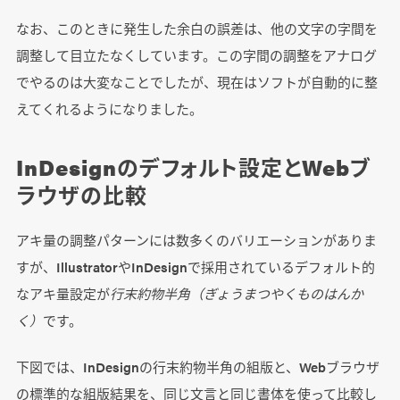
なお、このときに発生した余白の誤差は、他の文字の字間を
調整して目立たなくしています。この字間の調整をアナログ
でやるのは大変なことでしたが、現在はソフトが自動的に整
えてくれるようになりました。
InDesignのデフォルト設定とWebブ
ラウザの比較
アキ量の調整パターンには数多くのバリエーションがありま
すが、IllustratorやInDesignで採用されているデフォルト的
なアキ量設定が
行末約物半角（ぎょうまつやくものはんか
く）
です。
下図では、InDesignの行末約物半角の組版と、Webブラウザ
の標準的な組版結果を、同じ文言と同じ書体を使って比較し