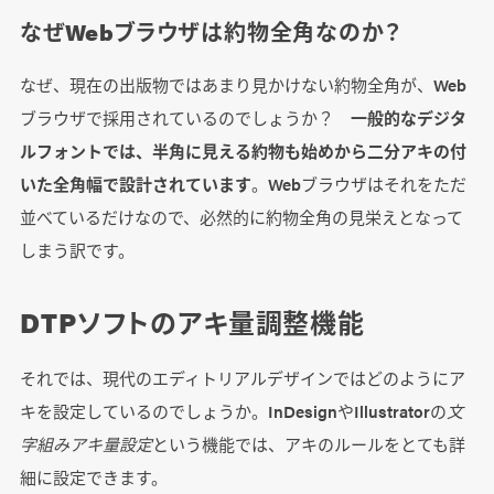
なぜWebブラウザは約物全角なのか？
なぜ、現在の出版物ではあまり見かけない約物全角が、Web
ブラウザで採用されているのでしょうか？
一般的なデジタ
ルフォントでは、半角に見える約物も始めから二分アキの付
いた全角幅で設計されています
。Webブラウザはそれをただ
並べているだけなので、必然的に約物全角の見栄えとなって
しまう訳です。
DTPソフトのアキ量調整機能
それでは、現代のエディトリアルデザインではどのようにア
キを設定しているのでしょうか。InDesignやIllustratorの
文
字組みアキ量設定
という機能では、アキのルールをとても詳
細に設定できます。