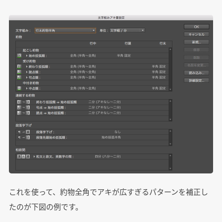
これを使って、約物全角でアキが広すぎるパターンを補正し
たのが下図の例です。