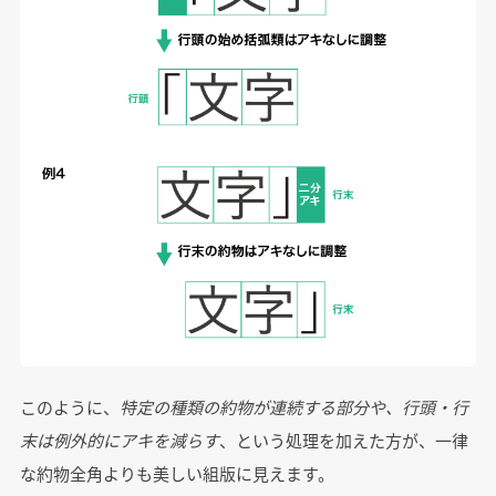
このように、
特定の種類の約物が連続する部分や、行頭・行
末は例外的にアキを減らす
、という処理を加えた方が、一律
な約物全角よりも美しい組版に見えます。