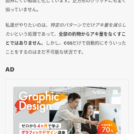
読みにくい組版と化しています。正方形のグリッドにも全く
揃っていません。
私達がやりたいのは、
特定のパターンでだけアキ量を減らし
たい
という処理であって、
全部の約物からアキ量をなくすこ
とではありません
。しかし、CSSだけで自動的にそういった
ことをするのはまだ不可能な状況です。
AD