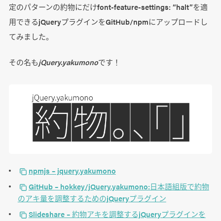
定のパターンの約物にだけfont-feature-settings: “halt”を適
用できるjQueryプラグインをGitHub/npmにアップロードし
てみました。
その名も
jQuery.yakumono
です！
npmjs – jquery.yakumono
GitHub – hokkey/jQuery.yakumono:日本語組版で約物
のアキ量を調整するためのjQueryプラグイン
Slideshare – 約物アキを調整するjQueryプラグインを