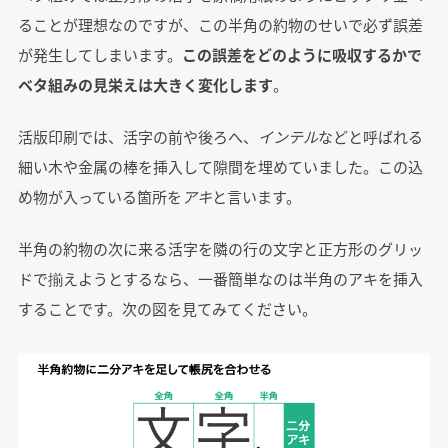
ることが理想なのですが、この半角の約物のせいで必ず誤差
が発生してしまいます。
この誤差をどのように吸収するかで
ベタ組みの見栄えは大きく変化します
。
活版印刷では、活字の前や後ろへ、
インテル
などと呼ばれる
細い木や金属の棒を挿入して隙間を埋めていました。この込
め物が入っている箇所を
アキ
と言います。
半角の約物の次に来る活字を隣の行の文字と正方形のグリッ
ドで揃えようとするなら、一番簡単なのは半角のアキを挿入
することです。次の図を見てみてください。