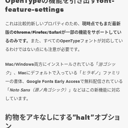
OpenTypeの機能を引き出すfont-
feature-settings
これは比較的新しいプロパティのため、
現時点でもまだ最新
版のChrome/Firefox/Safariが一部の機能をサポートしてい
るのみです。
また、すべてのOpenTypeフォントが対応してい
るわけではない点にも注意が必要です。
Mac/Windows両方にインストールされている「
游ゴシッ
ク
」、Macにデフォルトで入っている「
ヒラギノ
」ファミリ
ーの書体、Google Fonts Early Accessで無料配信されている
「
Noto Sans（源ノ角ゴシック）
」などはこの新機能に対応
しています。
約物をアキなしにする”halt”オプショ
ン