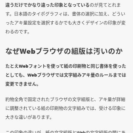
違うだけでかなり違った印象となっている
のが見てとれま
す。日本語のタイポグラフィは、書体の選択に加え、どうい
ったアキ量設定を選択するかでも大きくデザインの印象が変
わるのです。
なぜWebブラウザの組版は汚いのか
たとえWebフォントを使って紙の印刷物と同じ書体を使った
としても、Webブラウザでは文字組みアキ量のルールまでは
変更できません。
約物全角で固定されたブラウザの文字組版と、アキ量が詳細
に調整されている紙の印刷物の文字組みでは、受ける印象に
大きな違いがあります。
この印象の違いが、紙の文字組版とWebの文字組版の間にあ