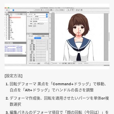
[設定方法]
回転デフォーマ 黒点を「Command+ドラッグ」で移動、
白点を「Alt+ドラッグ」でハンドルの長さを調整
デフォーマ作成後、回転を適用させたいパーツを単体or複
数選択
編集パネルのデフォーマ項目で「顔の回転（今回は）」を