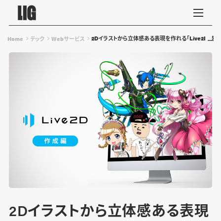
2Dイラストから立体感ある表現を作れる「Live2D」を試し
Home
テック
Webサービス
2Dイラストから立体感ある表現