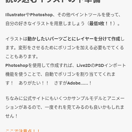
IllustratorやPhotoshop、その他ペイントツールを使って、
自分の好きなイラストを用意しましょう（
最低1枚！！
）。
イラストは
動かしたいパーツごとにレイヤーを分けて作成
し
ます。変形をさせるためにポリゴンを加える必要もでてくる
こともあります。
Photoshopを使用して作成すれば、Live2DのPSDインポート
機能を使うことで、自動でポリゴンを割り当ててくれま
す！ ありがたい！！ さすがAdobe……！
ちなみに公式サイトにもいくつかサンプルモデルとアニメー
ションがあるので、一度それを見てみるのも良いかもしれま
せん！
ここで注意点！！